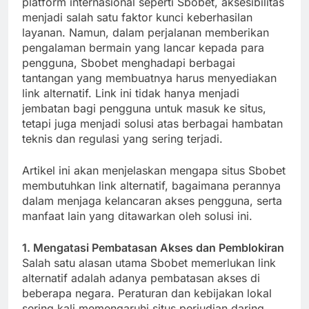
platform internasional seperti Sbobet, aksesibilitas
menjadi salah satu faktor kunci keberhasilan
layanan. Namun, dalam perjalanan memberikan
pengalaman bermain yang lancar kepada para
pengguna, Sbobet menghadapi berbagai
tantangan yang membuatnya harus menyediakan
link alternatif. Link ini tidak hanya menjadi
jembatan bagi pengguna untuk masuk ke situs,
tetapi juga menjadi solusi atas berbagai hambatan
teknis dan regulasi yang sering terjadi.
Artikel ini akan menjelaskan mengapa situs Sbobet
membutuhkan link alternatif, bagaimana perannya
dalam menjaga kelancaran akses pengguna, serta
manfaat lain yang ditawarkan oleh solusi ini.
1. Mengatasi Pembatasan Akses dan Pemblokiran
Salah satu alasan utama Sbobet memerlukan link
alternatif adalah adanya pembatasan akses di
beberapa negara. Peraturan dan kebijakan lokal
sering kali memengaruhi situs perjudian daring,