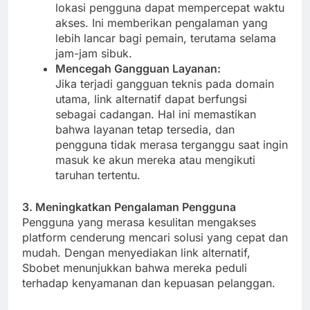
lokasi pengguna dapat mempercepat waktu
akses. Ini memberikan pengalaman yang
lebih lancar bagi pemain, terutama selama
jam-jam sibuk.
Mencegah Gangguan Layanan:
Jika terjadi gangguan teknis pada domain
utama, link alternatif dapat berfungsi
sebagai cadangan. Hal ini memastikan
bahwa layanan tetap tersedia, dan
pengguna tidak merasa terganggu saat ingin
masuk ke akun mereka atau mengikuti
taruhan tertentu.
3. Meningkatkan Pengalaman Pengguna
Pengguna yang merasa kesulitan mengakses
platform cenderung mencari solusi yang cepat dan
mudah. Dengan menyediakan link alternatif,
Sbobet menunjukkan bahwa mereka peduli
terhadap kenyamanan dan kepuasan pelanggan.