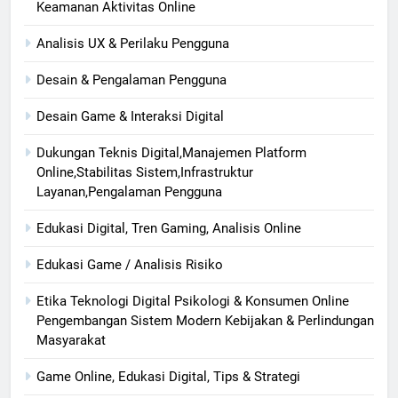
Keamanan Aktivitas Online
Analisis UX & Perilaku Pengguna
Desain & Pengalaman Pengguna
Desain Game & Interaksi Digital
Dukungan Teknis Digital,Manajemen Platform
Online,Stabilitas Sistem,Infrastruktur
Layanan,Pengalaman Pengguna
Edukasi Digital, Tren Gaming, Analisis Online
Edukasi Game / Analisis Risiko
Etika Teknologi Digital Psikologi & Konsumen Online
Pengembangan Sistem Modern Kebijakan & Perlindungan
Masyarakat
Game Online, Edukasi Digital, Tips & Strategi