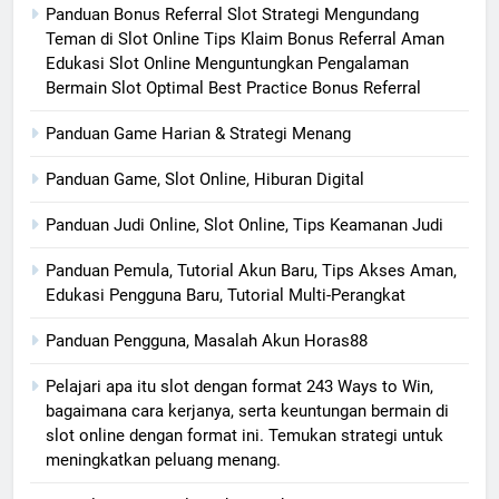
Panduan Bonus Referral Slot Strategi Mengundang
Teman di Slot Online Tips Klaim Bonus Referral Aman
Edukasi Slot Online Menguntungkan Pengalaman
Bermain Slot Optimal Best Practice Bonus Referral
Panduan Game Harian & Strategi Menang
Panduan Game, Slot Online, Hiburan Digital
Panduan Judi Online, Slot Online, Tips Keamanan Judi
Panduan Pemula, Tutorial Akun Baru, Tips Akses Aman,
Edukasi Pengguna Baru, Tutorial Multi-Perangkat
Panduan Pengguna, Masalah Akun Horas88
Pelajari apa itu slot dengan format 243 Ways to Win,
bagaimana cara kerjanya, serta keuntungan bermain di
slot online dengan format ini. Temukan strategi untuk
meningkatkan peluang menang.