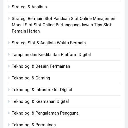
Strategi & Analisis
Strategi Bermain Slot Panduan Slot Online Manajemen
Modal Slot Slot Online Bertanggung Jawab Tips Slot
Pemain Harian
Strategi Slot & Analisis Waktu Bermain
Tampilan dan Kredibilitas Platform Digital
Teknologi & Desain Permainan
Teknologi & Gaming
Teknologi & Infrastruktur Digital
Teknologi & Keamanan Digital
Teknologi & Pengalaman Pengguna
Teknologi & Permainan