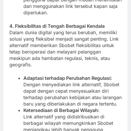
dan menggunakan link tersebut kapan saja
diperlukan.
4. Fleksibilitas di Tengah Berbagai Kendala
Dalam dunia digital yang terus berubah, memiliki
solusi yang fleksibel menjadi sangat penting. Link
alternatif memberikan Sbobet fleksibilitas untuk
tetap beroperasi dan melayani pelanggan
meskipun ada hambatan regulasi, teknis, atau
geografis.
Adaptasi terhadap Perubahan Regulasi:
Dengan menyediakan link alternatif, Sbobet
dapat dengan cepat menyesuaikan diri
terhadap perubahan kebijakan atau larangan
baru yang diberlakukan di negara tertentu.
Ketersediaan di Berbagai Wilayah:
Link alternatif yang didistribusikan di
berbagai wilayah memungkinkan Sbobet
menjangkau lebih banyak pengguna,