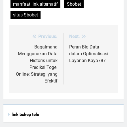
manfaat link alternatif
Sbobet
situs Sbobet
Previous:
Next:
Post
navigation
Bagaimana
Peran Big Data
Menggunakan Data
dalam Optimalisasi
Historis untuk
Layanan Kaya787
Prediksi Togel
Online: Strategi yang
Efektif
link bokep tele