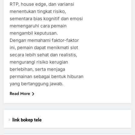
RTP, house edge, dan variansi
menentukan tingkat risiko,
sementara bias kognitif dan emosi
memengaruhi cara pemain
mengambil keputusan.
Dengan memahami faktor-faktor
ini, pemain dapat menikmati slot
secara lebih sehat dan realistis,
mengurangi risiko kerugian
berlebihan, serta menjaga
permainan sebagai bentuk hiburan
yang bertanggung jawab.
Read More
link bokep tele