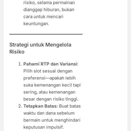
risiko, selama permainan
dianggap hiburan, bukan
cara untuk mencari
keuntungan.
Strategi untuk Mengelola
Risiko
Pahami RTP dan Variansi:
Pilih slot sesuai dengan
preferensi—apakah lebih
suka kemenangan kecil tapi
sering, atau kemenangan
besar dengan risiko tinggi.
Tetapkan Batas:
Buat batas
waktu dan dana sebelum
bermain untuk menghindari
keputusan impulsif.