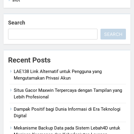
Search
SEARCH
Recent Posts
LAE138 Link Alternatif untuk Pengguna yang
Mengutamakan Privasi Akun
Situs Gacor Maxwin Terpercaya dengan Tampilan yang
Lebih Profesional
Dampak Positif bagi Dunia Informasi di Era Teknologi
Digital
Mekanisme Backup Data pada Sistem Lebah4D untuk