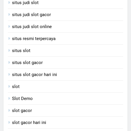
situs judi slot
situs judi slot gacor
situs judi slot online
situs resmi terpercaya
situs slot
situs slot gacor
situs slot gacor hari ini
slot
Slot Demo
slot gacor
slot gacor hari ini