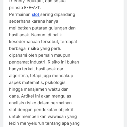
friendly, edukatif, dan sesuai
prinsip E-E-A-T.
Permainan
slot
sering dipandang
sederhana karena hanya
melibatkan putaran gulungan dan
hasil acak. Namun, di balik
kesederhanaan tersebut, terdapat
berbagai
risiko
yang perlu
dipahami oleh pemain maupun
pengamat industri. Risiko ini bukan
hanya terkait hasil acak dari
algoritma, tetapi juga mencakup
aspek matematis, psikologis,
hingga manajemen waktu dan
dana. Artikel ini akan mengulas
analisis risiko dalam permainan
slot dengan pendekatan objektif,
untuk memberikan wawasan yang
lebih menyeluruh tentang apa yang