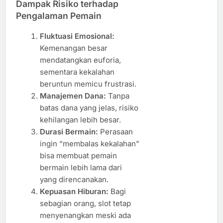
Dampak Risiko terhadap
Pengalaman Pemain
Fluktuasi Emosional:
Kemenangan besar
mendatangkan euforia,
sementara kekalahan
beruntun memicu frustrasi.
Manajemen Dana:
Tanpa
batas dana yang jelas, risiko
kehilangan lebih besar.
Durasi Bermain:
Perasaan
ingin “membalas kekalahan”
bisa membuat pemain
bermain lebih lama dari
yang direncanakan.
Kepuasan Hiburan:
Bagi
sebagian orang, slot tetap
menyenangkan meski ada