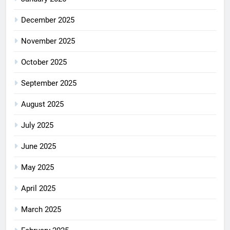
December 2025
November 2025
October 2025
September 2025
August 2025
July 2025
June 2025
May 2025
April 2025
March 2025