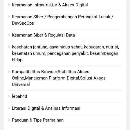
Keamanan Infrastruktur & Akses Digital
Keamanan Siber / Pengembangan Perangkat Lunak /
DevSecOps
Keamanan Siber & Regulasi Data
kesehatan jantung, gaya hidup sehat, kebugaran, nutrisi,
kesehatan umum, pencegahan penyakit, keseimbangan
hidup
Kompatibilitas Browser,Stabilitas Akses
Online,Manajemen Platform Digital,Solusi Akses
Universal
lebah4d
Literasi Digital & Analisis Informasi
Panduan & Tips Permainan