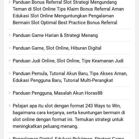
Panduan Bonus Referral Slot Strategi Mengundang
Teman di Slot Online Tips Klaim Bonus Referral Aman
Edukasi Slot Online Menguntungkan Pengalaman
Bermain Slot Optimal Best Practice Bonus Referral
Panduan Game Harian & Strategi Menang
Panduan Game, Slot Online, Hiburan Digital
Panduan Judi Online, Slot Online, Tips Keamanan Judi
Panduan Pemula, Tutorial Akun Baru, Tips Akses Aman,
Edukasi Pengguna Baru, Tutorial Multi-Perangkat
Panduan Pengguna, Masalah Akun Horas88
Pelajari apa itu slot dengan format 243 Ways to Win,
bagaimana cara kerjanya, serta keuntungan bermain di
slot online dengan format ini. Temukan strategi untuk
meningkatkan peluang menang.
Pengalaman Digital, Edukasi Pokémon, Strategi Game,