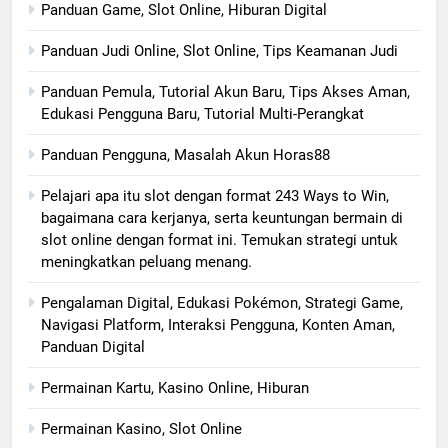
Panduan Game, Slot Online, Hiburan Digital
Panduan Judi Online, Slot Online, Tips Keamanan Judi
Panduan Pemula, Tutorial Akun Baru, Tips Akses Aman,
Edukasi Pengguna Baru, Tutorial Multi-Perangkat
Panduan Pengguna, Masalah Akun Horas88
Pelajari apa itu slot dengan format 243 Ways to Win,
bagaimana cara kerjanya, serta keuntungan bermain di
slot online dengan format ini. Temukan strategi untuk
meningkatkan peluang menang.
Pengalaman Digital, Edukasi Pokémon, Strategi Game,
Navigasi Platform, Interaksi Pengguna, Konten Aman,
Panduan Digital
Permainan Kartu, Kasino Online, Hiburan
Permainan Kasino, Slot Online