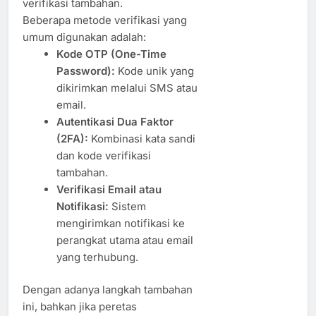
verifikasi tambahan.
Beberapa metode verifikasi yang
umum digunakan adalah:
Kode OTP (One-Time
Password):
Kode unik yang
dikirimkan melalui SMS atau
email.
Autentikasi Dua Faktor
(2FA):
Kombinasi kata sandi
dan kode verifikasi
tambahan.
Verifikasi Email atau
Notifikasi:
Sistem
mengirimkan notifikasi ke
perangkat utama atau email
yang terhubung.
Dengan adanya langkah tambahan
ini, bahkan jika peretas