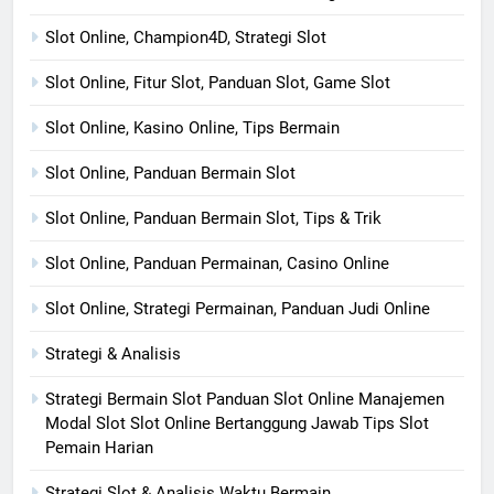
Slot Online, Champion4D, Strategi Slot
Slot Online, Fitur Slot, Panduan Slot, Game Slot
Slot Online, Kasino Online, Tips Bermain
Slot Online, Panduan Bermain Slot
Slot Online, Panduan Bermain Slot, Tips & Trik
Slot Online, Panduan Permainan, Casino Online
Slot Online, Strategi Permainan, Panduan Judi Online
Strategi & Analisis
Strategi Bermain Slot Panduan Slot Online Manajemen
Modal Slot Slot Online Bertanggung Jawab Tips Slot
Pemain Harian
Strategi Slot & Analisis Waktu Bermain