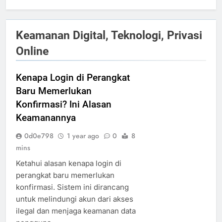
Keamanan Digital, Teknologi, Privasi
Online
Kenapa Login di Perangkat
Baru Memerlukan
Konfirmasi? Ini Alasan
Keamanannya
0d0e798
1 year ago
0
8
mins
Ketahui alasan kenapa login di
perangkat baru memerlukan
konfirmasi. Sistem ini dirancang
untuk melindungi akun dari akses
ilegal dan menjaga keamanan data