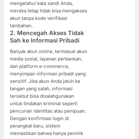
mengetahui kata sandi Anda,
mereka tetap tidak bisa mengakses
akun tanpa kode verifikasi
tambahan.
2. Mencegah Akses Tidak
Sah ke Informasi Pribadi
Banyak akun online, termasuk akun
media sosial, layanan perbankan,
dan platform e-commerce,
menyimpan informasi pribadi yang
sensitif. Jika akun Anda jatuh ke
tangan yang salah, informasi
tersebut bisa disalahgunakan
untuk tindakan kriminal seperti
pencurian identitas atau penipuan.
Dengan konfirmasi login di
perangkat baru, sistem
memastikan bahwa hanya pemilik