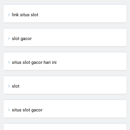
link situs slot
slot gacor
situs slot gacor hari ini
slot
situs slot gacor