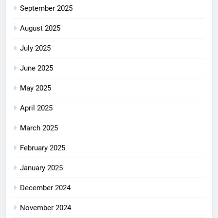
September 2025
August 2025
July 2025
June 2025
May 2025
April 2025
March 2025
February 2025
January 2025
December 2024
November 2024