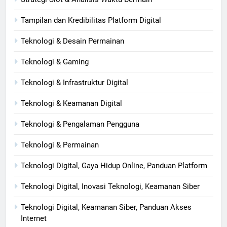
Tampilan dan Kredibilitas Platform Digital
Teknologi & Desain Permainan
Teknologi & Gaming
Teknologi & Infrastruktur Digital
Teknologi & Keamanan Digital
Teknologi & Pengalaman Pengguna
Teknologi & Permainan
Teknologi Digital, Gaya Hidup Online, Panduan Platform
Teknologi Digital, Inovasi Teknologi, Keamanan Siber
Teknologi Digital, Keamanan Siber, Panduan Akses
Internet