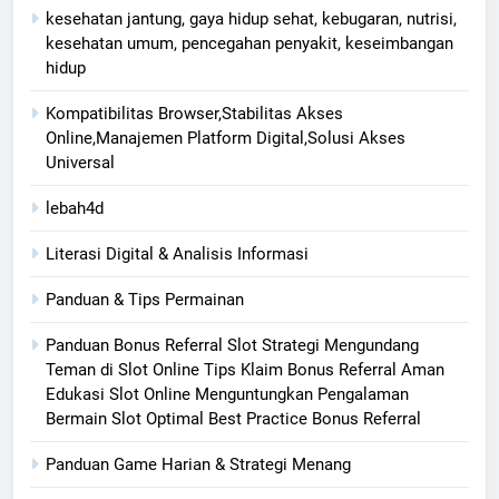
kesehatan jantung, gaya hidup sehat, kebugaran, nutrisi,
kesehatan umum, pencegahan penyakit, keseimbangan
hidup
Kompatibilitas Browser,Stabilitas Akses
Online,Manajemen Platform Digital,Solusi Akses
Universal
lebah4d
Literasi Digital & Analisis Informasi
Panduan & Tips Permainan
Panduan Bonus Referral Slot Strategi Mengundang
Teman di Slot Online Tips Klaim Bonus Referral Aman
Edukasi Slot Online Menguntungkan Pengalaman
Bermain Slot Optimal Best Practice Bonus Referral
Panduan Game Harian & Strategi Menang