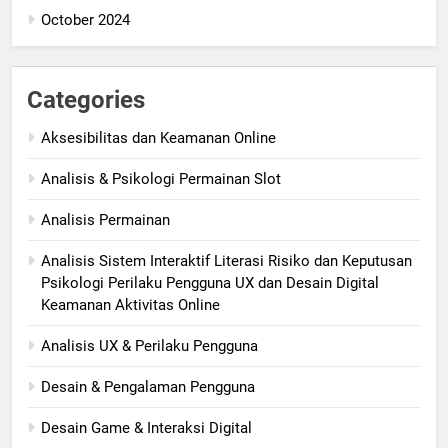
October 2024
Categories
Aksesibilitas dan Keamanan Online
Analisis & Psikologi Permainan Slot
Analisis Permainan
Analisis Sistem Interaktif Literasi Risiko dan Keputusan
Psikologi Perilaku Pengguna UX dan Desain Digital
Keamanan Aktivitas Online
Analisis UX & Perilaku Pengguna
Desain & Pengalaman Pengguna
Desain Game & Interaksi Digital