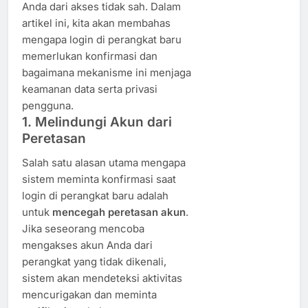
Anda dari akses tidak sah. Dalam
artikel ini, kita akan membahas
mengapa login di perangkat baru
memerlukan konfirmasi dan
bagaimana mekanisme ini menjaga
keamanan data serta privasi
pengguna.
1. Melindungi Akun dari
Peretasan
Salah satu alasan utama mengapa
sistem meminta konfirmasi saat
login di perangkat baru adalah
untuk
mencegah peretasan akun
.
Jika seseorang mencoba
mengakses akun Anda dari
perangkat yang tidak dikenali,
sistem akan mendeteksi aktivitas
mencurigakan dan meminta