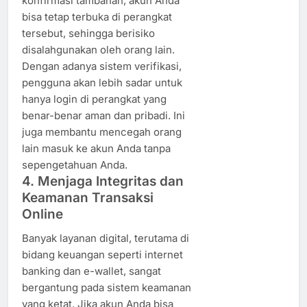
konfirmasi tambahan, akun Anda
bisa tetap terbuka di perangkat
tersebut, sehingga berisiko
disalahgunakan oleh orang lain.
Dengan adanya sistem verifikasi,
pengguna akan lebih sadar untuk
hanya login di perangkat yang
benar-benar aman dan pribadi. Ini
juga membantu mencegah orang
lain masuk ke akun Anda tanpa
sepengetahuan Anda.
4. Menjaga Integritas dan
Keamanan Transaksi
Online
Banyak layanan digital, terutama di
bidang keuangan seperti internet
banking dan e-wallet, sangat
bergantung pada sistem keamanan
yang ketat. Jika akun Anda bisa