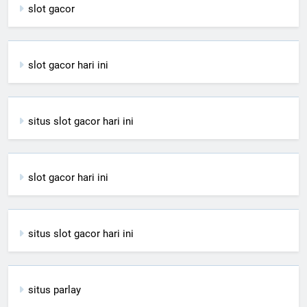
slot gacor
slot gacor hari ini
situs slot gacor hari ini
slot gacor hari ini
situs slot gacor hari ini
situs parlay