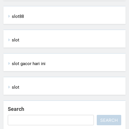
slot88
slot
slot gacor hari ini
slot
Search
SEARCH