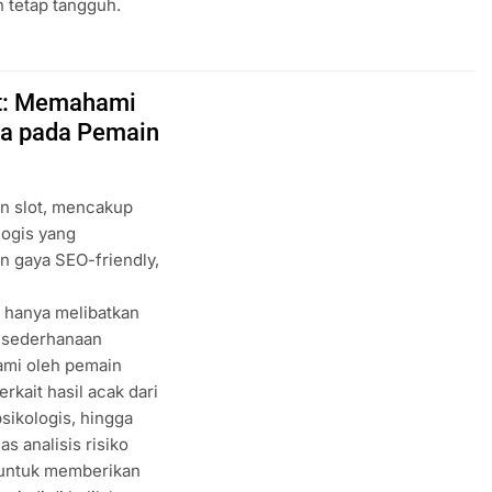
n tetap tangguh.
ot: Memahami
ya pada Pemain
an slot, mencakup
logis yang
 gaya SEO-friendly,
 hanya melibatkan
kesederhanaan
ami oleh pemain
rkait hasil acak dari
sikologis, hingga
s analisis risiko
 untuk memberikan