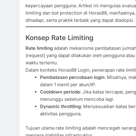
kepercayaan pengguna. Artikel ini mengulas evalua
limiting dan bot protection di Horas88, manfaatnya
dihadapi, serta praktik terbaik yang dapat diadopsi.
Konsep Rate Limiting
Rate limiting
adalah mekanisme pembatasan jumlah
(request) yang dapat dilakukan oleh pengguna atau
waktu tertentu.
Dalam konteks Horas88 Login, penerapan rate limit
Pembatasan percobaan login
: Misalnya, ma
dalam 1 menit per akun/IP.
Cooldown periode
: Jika batas tercapai, pe
menunggu sebelum mencoba lagi.
Dynamic throttling
: Menyesuaikan batas ber
aktivitas pengguna.
Tujuan utama rate limiting adalah mencegah serang
menjaga stabilitas infrastruktur.