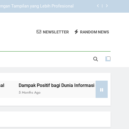
engan Tampilan yang Lebih Profesional
nia Informasi di Era Teknologi Digital
 Keamanan dan Keberlanjutan Layanan
NEWSLETTER
RANDOM NEWS
gguna yang Mengutamakan Privasi Akun
manan Dan Kenyamanan Bermain Yang Terjamin.
engan Tampilan yang Lebih Profesional
nia Informasi di Era Teknologi Digital
 Keamanan dan Keberlanjutan Layanan
ak Positif bagi Dunia Informasi di Era Teknologi Digital
nths Ago