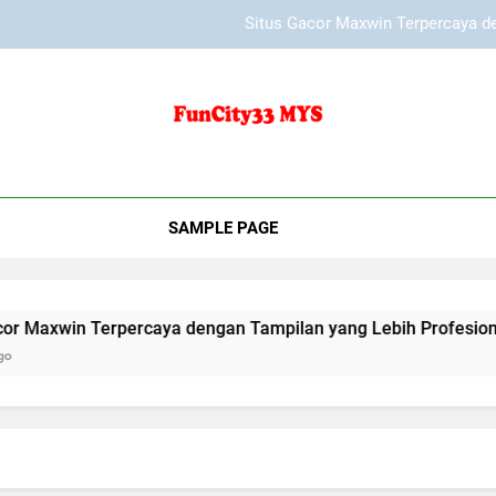
Situs Gacor Maxwin Terpercaya d
Dampak Positif bagi Du
Mekanisme Backup Data pada Sistem Lebah4D untuk Menjaga
City33 MYS
LAE138 Link Alternatif untuk Pen
ermainan Judi Online Terbaik Di FunCity33 MYS, Dengan Kea
Situs Gacor Maxwin Terpercaya d
SAMPLE PAGE
Dampak Positif bagi Du
Mekanisme Backup Data pada Sistem Lebah4D untuk Menjaga
erpercaya dengan Tampilan yang Lebih Profesional
Damp
5 Mo