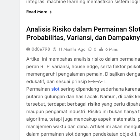
integrasi machine learning memastikan sistem logi
Read More
Analisis Risiko dalam Permainan Sl
Probabilitas, Variansi, dan Dampakn
0d0e798
11 Months Ago
0
6 Mins
Artikel ini membahas analisis risiko dalam permain
peran RTP, variansi, house edge, serta faktor psiko
memengaruhi pengalaman pemain. Disajikan dengan
edukatif, dan sesuai prinsip E-E-A-T.
Permainan
slot
sering dipandang sederhana karena
putaran gulungan dan hasil acak. Namun, di balik 
tersebut, terdapat berbagai
risiko
yang perlu dipah
maupun pengamat industri. Risiko ini bukan hanya te
algoritma, tetapi juga mencakup aspek matematis, p
manajemen waktu dan dana. Artikel ini akan mengula
dalam permainan slot dengan pendekatan objektif,