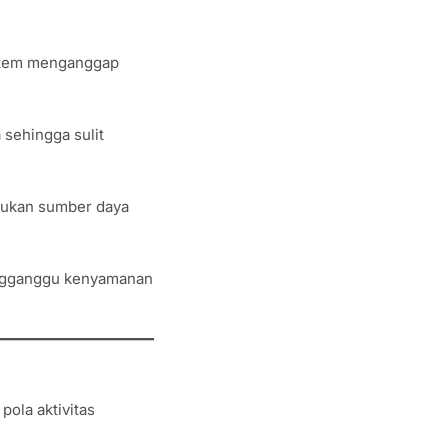
istem menganggap
sehingga sulit
rlukan sumber daya
ngganggu kenyamanan
pola aktivitas