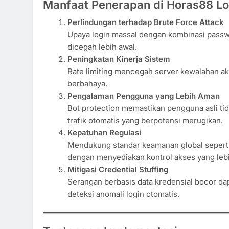
Manfaat Penerapan di Horas88 Lo
Perlindungan terhadap Brute Force Attack
Upaya login massal dengan kombinasi passw
dicegah lebih awal.
Peningkatan Kinerja Sistem
Rate limiting mencegah server kewalahan aki
berbahaya.
Pengalaman Pengguna yang Lebih Aman
Bot protection memastikan pengguna asli ti
trafik otomatis yang berpotensi merugikan.
Kepatuhan Regulasi
Mendukung standar keamanan global seperti
dengan menyediakan kontrol akses yang lebi
Mitigasi Credential Stuffing
Serangan berbasis data kredensial bocor da
deteksi anomali login otomatis.