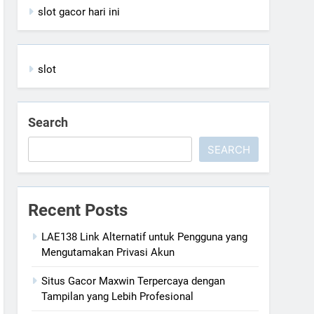
slot gacor hari ini
slot
Search
SEARCH
Recent Posts
LAE138 Link Alternatif untuk Pengguna yang
Mengutamakan Privasi Akun
Situs Gacor Maxwin Terpercaya dengan
Tampilan yang Lebih Profesional