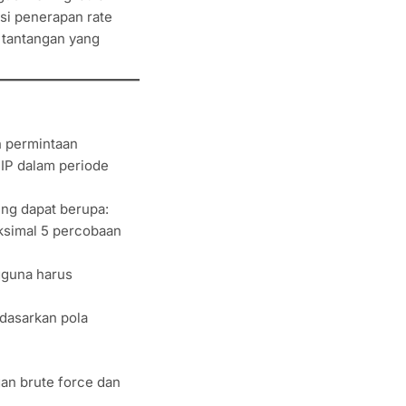
si penerapan rate
, tantangan yang
 permintaan
 IP dalam periode
ing dapat berupa:
ksimal 5 percobaan
ngguna harus
dasarkan pola
an brute force dan