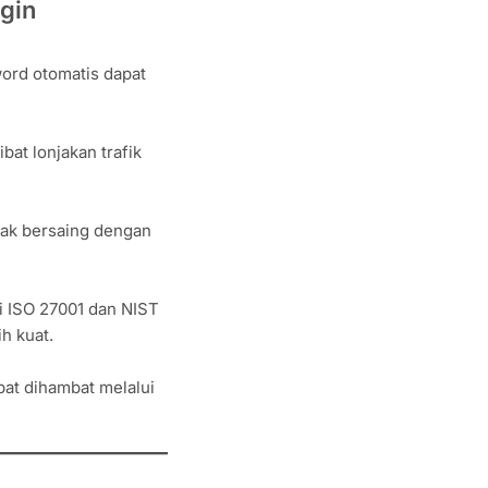
gin
ord otomatis dapat
bat lonjakan trafik
dak bersaing dengan
 ISO 27001 dan NIST
h kuat.
pat dihambat melalui