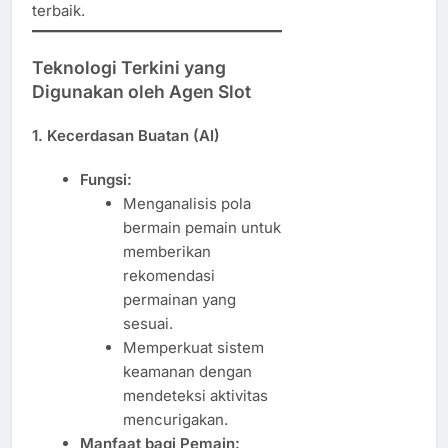
terbaik.
Teknologi Terkini yang
Digunakan oleh Agen Slot
1. Kecerdasan Buatan (AI)
Fungsi:
Menganalisis pola
bermain pemain untuk
memberikan
rekomendasi
permainan yang
sesuai.
Memperkuat sistem
keamanan dengan
mendeteksi aktivitas
mencurigakan.
Manfaat bagi Pemain: