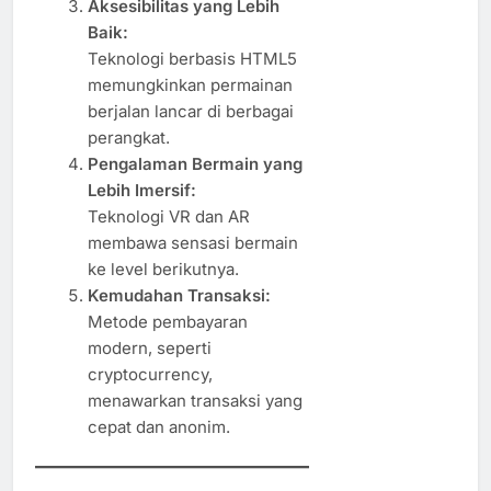
Aksesibilitas yang Lebih
Baik:
Teknologi berbasis HTML5
memungkinkan permainan
berjalan lancar di berbagai
perangkat.
Pengalaman Bermain yang
Lebih Imersif:
Teknologi VR dan AR
membawa sensasi bermain
ke level berikutnya.
Kemudahan Transaksi:
Metode pembayaran
modern, seperti
cryptocurrency,
menawarkan transaksi yang
cepat dan anonim.