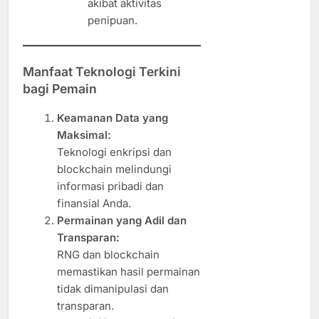
akibat aktivitas
penipuan.
Manfaat Teknologi Terkini
bagi Pemain
Keamanan Data yang
Maksimal:
Teknologi enkripsi dan
blockchain melindungi
informasi pribadi dan
finansial Anda.
Permainan yang Adil dan
Transparan:
RNG dan blockchain
memastikan hasil permainan
tidak dimanipulasi dan
transparan.