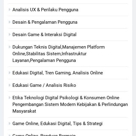
Analisis UX & Perilaku Pengguna
Desain & Pengalaman Pengguna
Desain Game & Interaksi Digital
Dukungan Teknis Digital,Manajemen Platform
Online,Stabilitas Sistem,Infrastruktur
Layanan,Pengalaman Pengguna
Edukasi Digital, Tren Gaming, Analisis Online
Edukasi Game / Analisis Risiko
Etika Teknologi Digital Psikologi & Konsumen Online
Pengembangan Sistem Modern Kebijakan & Perlindungan
Masyarakat
Game Online, Edukasi Digital, Tips & Strategi