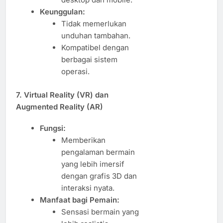
Keunggulan:
Tidak memerlukan
unduhan tambahan.
Kompatibel dengan
berbagai sistem
operasi.
7. Virtual Reality (VR) dan
Augmented Reality (AR)
Fungsi:
Memberikan
pengalaman bermain
yang lebih imersif
dengan grafis 3D dan
interaksi nyata.
Manfaat bagi Pemain:
Sensasi bermain yang