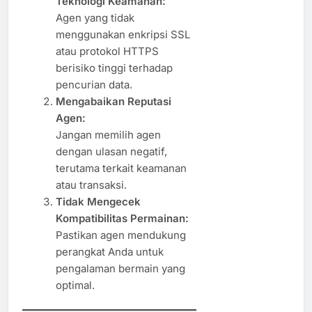
Teknologi Keamanan:
Agen yang tidak
menggunakan enkripsi SSL
atau protokol HTTPS
berisiko tinggi terhadap
pencurian data.
Mengabaikan Reputasi
Agen:
Jangan memilih agen
dengan ulasan negatif,
terutama terkait keamanan
atau transaksi.
Tidak Mengecek
Kompatibilitas Permainan:
Pastikan agen mendukung
perangkat Anda untuk
pengalaman bermain yang
optimal.