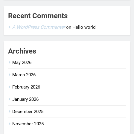
Recent Comments
A WordPress Commenter
on
Hello world!
Archives
May 2026
March 2026
February 2026
January 2026
December 2025
November 2025