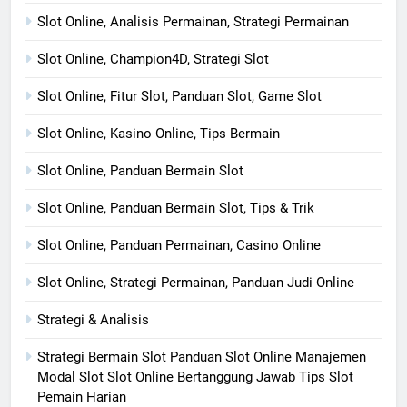
Slot Online, Analisis Permainan, Strategi Permainan
Slot Online, Champion4D, Strategi Slot
Slot Online, Fitur Slot, Panduan Slot, Game Slot
Slot Online, Kasino Online, Tips Bermain
Slot Online, Panduan Bermain Slot
Slot Online, Panduan Bermain Slot, Tips & Trik
Slot Online, Panduan Permainan, Casino Online
Slot Online, Strategi Permainan, Panduan Judi Online
Strategi & Analisis
Strategi Bermain Slot Panduan Slot Online Manajemen
Modal Slot Slot Online Bertanggung Jawab Tips Slot
Pemain Harian