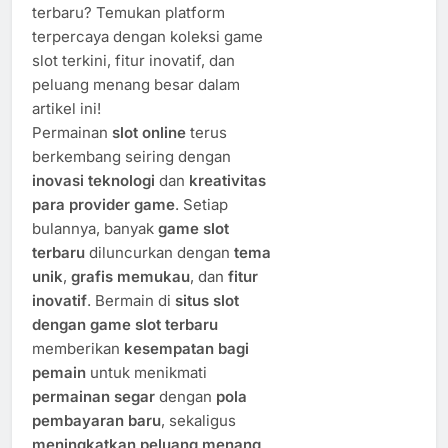
terbaru? Temukan platform
terpercaya dengan koleksi game
slot terkini, fitur inovatif, dan
peluang menang besar dalam
artikel ini!
Permainan
slot online
terus
berkembang seiring dengan
inovasi teknologi
dan
kreativitas
para provider game
. Setiap
bulannya, banyak
game slot
terbaru
diluncurkan dengan
tema
unik
,
grafis memukau
, dan
fitur
inovatif
. Bermain di
situs slot
dengan game slot terbaru
memberikan
kesempatan bagi
pemain
untuk menikmati
permainan segar
dengan
pola
pembayaran baru
, sekaligus
meningkatkan peluang menang
.