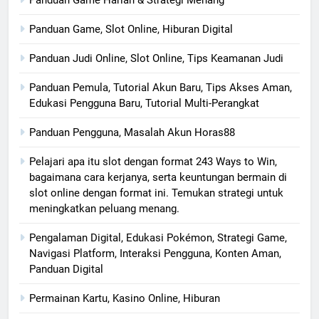
Panduan Game Harian & Strategi Menang
Panduan Game, Slot Online, Hiburan Digital
Panduan Judi Online, Slot Online, Tips Keamanan Judi
Panduan Pemula, Tutorial Akun Baru, Tips Akses Aman,
Edukasi Pengguna Baru, Tutorial Multi-Perangkat
Panduan Pengguna, Masalah Akun Horas88
Pelajari apa itu slot dengan format 243 Ways to Win,
bagaimana cara kerjanya, serta keuntungan bermain di
slot online dengan format ini. Temukan strategi untuk
meningkatkan peluang menang.
Pengalaman Digital, Edukasi Pokémon, Strategi Game,
Navigasi Platform, Interaksi Pengguna, Konten Aman,
Panduan Digital
Permainan Kartu, Kasino Online, Hiburan