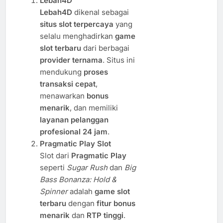
Lebah4D
Lebah4D
dikenal sebagai
situs slot terpercaya
yang
selalu menghadirkan
game
slot terbaru
dari berbagai
provider ternama
. Situs ini
mendukung
proses
transaksi cepat
,
menawarkan
bonus
menarik
, dan memiliki
layanan pelanggan
profesional 24 jam
.
Pragmatic Play Slot
Slot dari
Pragmatic Play
seperti
Sugar Rush
dan
Big
Bass Bonanza: Hold &
Spinner
adalah
game slot
terbaru
dengan
fitur bonus
menarik
dan
RTP tinggi
.