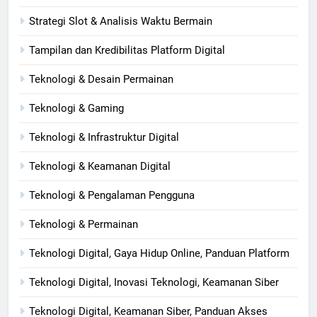
Strategi Slot & Analisis Waktu Bermain
Tampilan dan Kredibilitas Platform Digital
Teknologi & Desain Permainan
Teknologi & Gaming
Teknologi & Infrastruktur Digital
Teknologi & Keamanan Digital
Teknologi & Pengalaman Pengguna
Teknologi & Permainan
Teknologi Digital, Gaya Hidup Online, Panduan Platform
Teknologi Digital, Inovasi Teknologi, Keamanan Siber
Teknologi Digital, Keamanan Siber, Panduan Akses