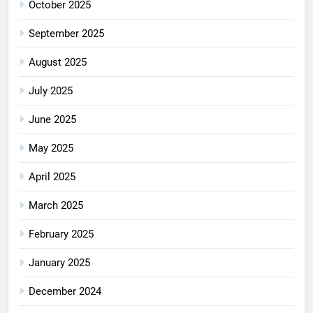
October 2025
September 2025
August 2025
July 2025
June 2025
May 2025
April 2025
March 2025
February 2025
January 2025
December 2024