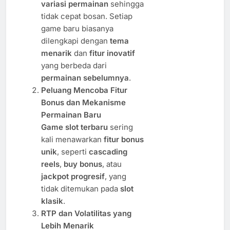
variasi permainan
sehingga
tidak cepat bosan. Setiap
game baru biasanya
dilengkapi dengan
tema
menarik
dan
fitur inovatif
yang berbeda dari
permainan sebelumnya
.
Peluang Mencoba Fitur
Bonus dan Mekanisme
Permainan Baru
Game slot terbaru
sering
kali menawarkan
fitur bonus
unik
, seperti
cascading
reels
,
buy bonus
, atau
jackpot progresif
, yang
tidak ditemukan pada
slot
klasik
.
RTP dan Volatilitas yang
Lebih Menarik