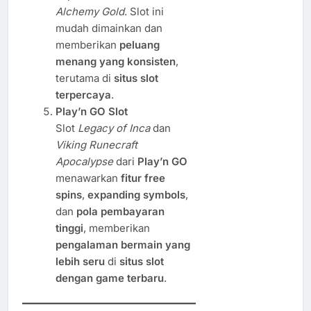
Alchemy Gold
. Slot ini
mudah dimainkan dan
memberikan
peluang
menang yang konsisten
,
terutama di
situs slot
terpercaya
.
Play’n GO Slot
Slot
Legacy of Inca
dan
Viking Runecraft
Apocalypse
dari
Play’n GO
menawarkan
fitur free
spins
,
expanding symbols
,
dan
pola pembayaran
tinggi
, memberikan
pengalaman bermain yang
lebih seru
di
situs slot
dengan game terbaru
.