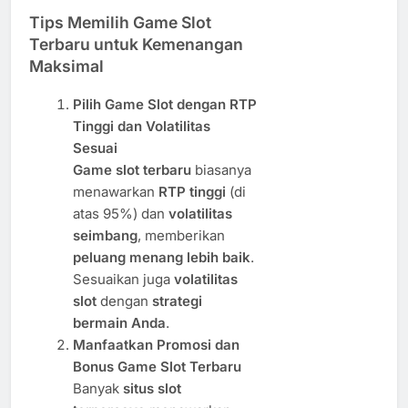
Tips Memilih Game Slot
Terbaru untuk Kemenangan
Maksimal
Pilih Game Slot dengan RTP
Tinggi dan Volatilitas
Sesuai
Game slot terbaru
biasanya
menawarkan
RTP tinggi
(di
atas 95%) dan
volatilitas
seimbang
, memberikan
peluang menang lebih baik
.
Sesuaikan juga
volatilitas
slot
dengan
strategi
bermain Anda
.
Manfaatkan Promosi dan
Bonus Game Slot Terbaru
Banyak
situs slot