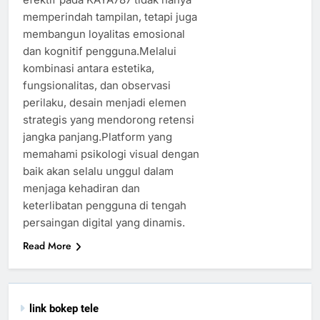
memperindah tampilan, tetapi juga
membangun loyalitas emosional
dan kognitif pengguna.Melalui
kombinasi antara estetika,
fungsionalitas, dan observasi
perilaku, desain menjadi elemen
strategis yang mendorong retensi
jangka panjang.Platform yang
memahami psikologi visual dengan
baik akan selalu unggul dalam
menjaga kehadiran dan
keterlibatan pengguna di tengah
persaingan digital yang dinamis.
Read More
link bokep tele