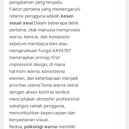
pengalaman yang terpadu.
Faktor pertama yang memengaruhi
retensi pengguna adalah
kesan
visual awal
.Dalam beberapa detik
pertama, otak manusia memproses
warna, bentuk, dan komposisi
sebelum membaca teks atau
mengevaluasi fungsi.KAYA787
menerapkan prinsip
first
impression design
, di mana
harmoni warna, konsistensi
elemen, dan keterbacaan menjadi
prioritas utama.Tema warna netral
dengan aksen kontras lembut
menciptakan atmosfer profesional
sekaligus ramah pengguna,
menumbuhkan kepercayaan dan
kenyamanan visual.
Kedua,
psikologi warna
memiliki