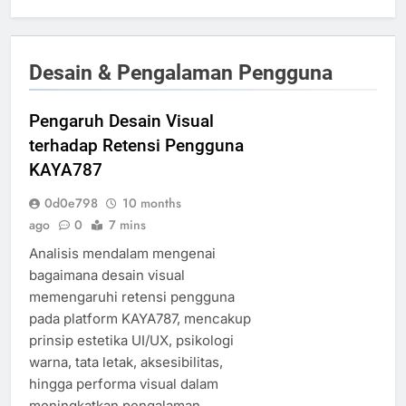
Desain & Pengalaman Pengguna
Pengaruh Desain Visual
terhadap Retensi Pengguna
KAYA787
0d0e798
10 months
ago
0
7 mins
Analisis mendalam mengenai
bagaimana desain visual
memengaruhi retensi pengguna
pada platform KAYA787, mencakup
prinsip estetika UI/UX, psikologi
warna, tata letak, aksesibilitas,
hingga performa visual dalam
meningkatkan pengalaman