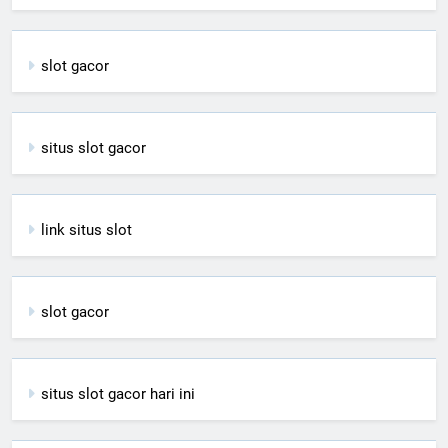
slot gacor
situs slot gacor
link situs slot
slot gacor
situs slot gacor hari ini