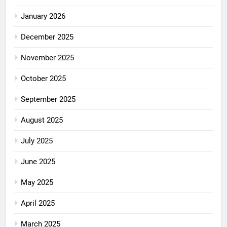
January 2026
December 2025
November 2025
October 2025
September 2025
August 2025
July 2025
June 2025
May 2025
April 2025
March 2025