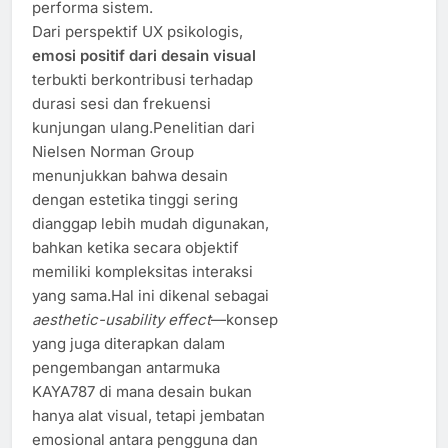
performa sistem.
Dari perspektif UX psikologis,
emosi positif dari desain visual
terbukti berkontribusi terhadap
durasi sesi dan frekuensi
kunjungan ulang.Penelitian dari
Nielsen Norman Group
menunjukkan bahwa desain
dengan estetika tinggi sering
dianggap lebih mudah digunakan,
bahkan ketika secara objektif
memiliki kompleksitas interaksi
yang sama.Hal ini dikenal sebagai
aesthetic-usability effect
—konsep
yang juga diterapkan dalam
pengembangan antarmuka
KAYA787 di mana desain bukan
hanya alat visual, tetapi jembatan
emosional antara pengguna dan