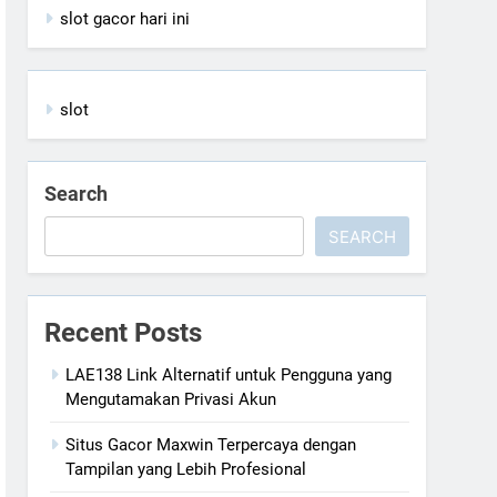
slot gacor hari ini
slot
Search
SEARCH
Recent Posts
LAE138 Link Alternatif untuk Pengguna yang
Mengutamakan Privasi Akun
Situs Gacor Maxwin Terpercaya dengan
Tampilan yang Lebih Profesional