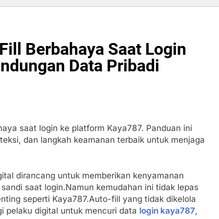
Fill Berbahaya Saat Login
ndungan Data Pribadi
bahaya saat login ke platform Kaya787. Panduan ini
teksi, dan langkah keamanan terbaik untuk menjaga
digital dirancang untuk memberikan kenyamanan
sandi saat login.Namun kemudahan ini tidak lepas
ting seperti Kaya787.Auto-fill yang tidak dikelola
 pelaku digital untuk mencuri data
login kaya787
,