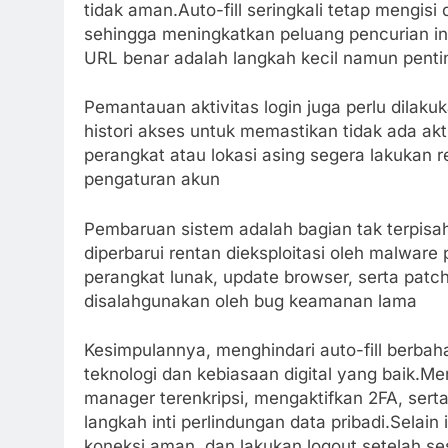
tidak aman.Auto-fill seringkali tetap mengis
sehingga meningkatkan peluang pencurian i
URL benar adalah langkah kecil namun pen
Pemantauan aktivitas login juga perlu dilak
histori akses untuk memastikan tidak ada ak
perangkat atau lokasi asing segera lakukan re
pengaturan akun
Pembaruan sistem adalah bagian tak terpisahk
diperbarui rentan dieksploitasi oleh malware
perangkat lunak, update browser, serta patc
disalahgunakan oleh bug keamanan lama
Kesimpulannya, menghindari auto-fill berba
teknologi dan kebiasaan digital yang baik.M
manager terenkripsi, mengaktifkan 2FA, sert
langkah inti perlindungan data pribadi.Selain
koneksi aman, dan lakukan logout setelah ses