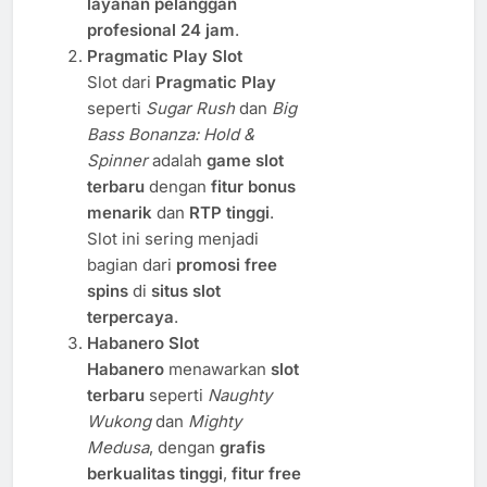
layanan pelanggan
profesional 24 jam
.
Pragmatic Play Slot
Slot dari
Pragmatic Play
seperti
Sugar Rush
dan
Big
Bass Bonanza: Hold &
Spinner
adalah
game slot
terbaru
dengan
fitur bonus
menarik
dan
RTP tinggi
.
Slot ini sering menjadi
bagian dari
promosi free
spins
di
situs slot
terpercaya
.
Habanero Slot
Habanero
menawarkan
slot
terbaru
seperti
Naughty
Wukong
dan
Mighty
Medusa
, dengan
grafis
berkualitas tinggi
,
fitur free