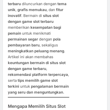
terbaru
diluncurkan dengan
tema
unik
,
grafis memukau
, dan
fitur
inovatif
. Bermain di
situs slot
dengan game slot terbaru
memberikan
kesempatan bagi
pemain
untuk menikmati
permainan segar
dengan
pola
pembayaran baru
, sekaligus
meningkatkan peluang menang
.
Artikel ini akan membahas
keuntungan bermain di situs slot
dengan game terbaru
,
rekomendasi platform terpercaya
,
serta
tips memilih game slot
terkini
untuk
pengalaman bermain
yang seru dan menguntungkan
.
Mengapa Memilih Situs Slot