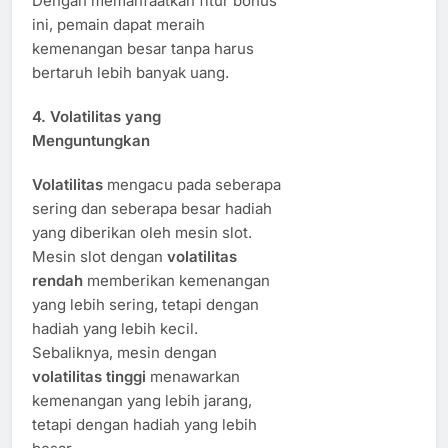
Dengan memanfaatkan fitur bonus
ini, pemain dapat meraih
kemenangan besar tanpa harus
bertaruh lebih banyak uang.
4.
Volatilitas yang
Menguntungkan
Volatilitas
mengacu pada seberapa
sering dan seberapa besar hadiah
yang diberikan oleh mesin slot.
Mesin slot dengan
volatilitas
rendah
memberikan kemenangan
yang lebih sering, tetapi dengan
hadiah yang lebih kecil.
Sebaliknya, mesin dengan
volatilitas tinggi
menawarkan
kemenangan yang lebih jarang,
tetapi dengan hadiah yang lebih