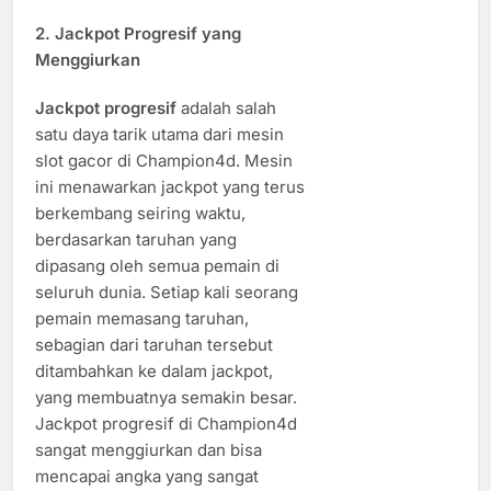
2.
Jackpot Progresif yang
Menggiurkan
Jackpot progresif
adalah salah
satu daya tarik utama dari mesin
slot gacor di Champion4d. Mesin
ini menawarkan jackpot yang terus
berkembang seiring waktu,
berdasarkan taruhan yang
dipasang oleh semua pemain di
seluruh dunia. Setiap kali seorang
pemain memasang taruhan,
sebagian dari taruhan tersebut
ditambahkan ke dalam jackpot,
yang membuatnya semakin besar.
Jackpot progresif di Champion4d
sangat menggiurkan dan bisa
mencapai angka yang sangat