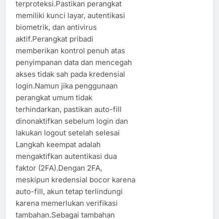
terproteksi.Pastikan perangkat
memiliki kunci layar, autentikasi
biometrik, dan antivirus
aktif.Perangkat pribadi
memberikan kontrol penuh atas
penyimpanan data dan mencegah
akses tidak sah pada kredensial
login.Namun jika penggunaan
perangkat umum tidak
terhindarkan, pastikan auto-fill
dinonaktifkan sebelum login dan
lakukan logout setelah selesai
Langkah keempat adalah
mengaktifkan autentikasi dua
faktor (2FA).Dengan 2FA,
meskipun kredensial bocor karena
auto-fill, akun tetap terlindungi
karena memerlukan verifikasi
tambahan.Sebagai tambahan