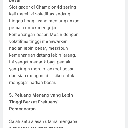
besar.
Slot gacor di Champion4d sering
kali memiliki volatilitas sedang
hingga tinggi, yang memungkinkan
pemain untuk mengejar
kemenangan besar. Mesin dengan
volatilitas tinggi menawarkan
hadiah lebih besar, meskipun
kemenangan datang lebih jarang.
Ini sangat menarik bagi pemain
yang ingin meraih jackpot besar
dan siap mengambil risiko untuk
mengejar hadiah besar.
5.
Peluang Menang yang Lebih
Tinggi Berkat Frekuensi
Pembayaran
Salah satu alasan utama mengapa