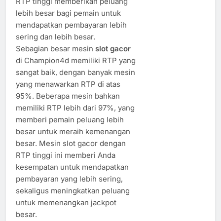
RTP tinggi memberikan peluang
lebih besar bagi pemain untuk
mendapatkan pembayaran lebih
sering dan lebih besar.
Sebagian besar mesin
slot gacor
di Champion4d memiliki RTP yang
sangat baik, dengan banyak mesin
yang menawarkan RTP di atas
95%. Beberapa mesin bahkan
memiliki RTP lebih dari 97%, yang
memberi pemain peluang lebih
besar untuk meraih kemenangan
besar. Mesin slot gacor dengan
RTP tinggi ini memberi Anda
kesempatan untuk mendapatkan
pembayaran yang lebih sering,
sekaligus meningkatkan peluang
untuk memenangkan jackpot
besar.