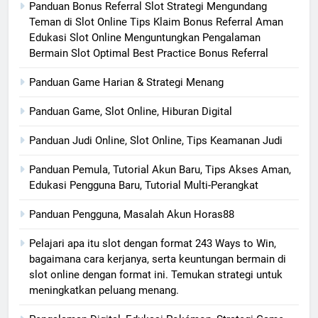
Panduan Bonus Referral Slot Strategi Mengundang
Teman di Slot Online Tips Klaim Bonus Referral Aman
Edukasi Slot Online Menguntungkan Pengalaman
Bermain Slot Optimal Best Practice Bonus Referral
Panduan Game Harian & Strategi Menang
Panduan Game, Slot Online, Hiburan Digital
Panduan Judi Online, Slot Online, Tips Keamanan Judi
Panduan Pemula, Tutorial Akun Baru, Tips Akses Aman,
Edukasi Pengguna Baru, Tutorial Multi-Perangkat
Panduan Pengguna, Masalah Akun Horas88
Pelajari apa itu slot dengan format 243 Ways to Win,
bagaimana cara kerjanya, serta keuntungan bermain di
slot online dengan format ini. Temukan strategi untuk
meningkatkan peluang menang.