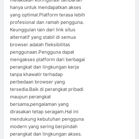
hanya untuk mendapatkan akses
yang optimal.Platform terasa lebih
profesional dan ramah pengguna.
Keunggulan lain dari link situs
alternatif yang stabil di semua
browser adalah fleksibilitas
penggunaan.Pengguna dapat
mengakses platform dari berbagai
perangkat dan lingkungan kerja
tanpa khawatir terhadap
perbedaan browser yang
tersedia.Baik di perangkat pribadi
maupun perangkat
bersama,pengalaman yang
dirasakan tetap seragam.Hal ini
mendukung kebutuhan pengguna
modern yang sering berpindah
perangkat dan lingkungan akses.