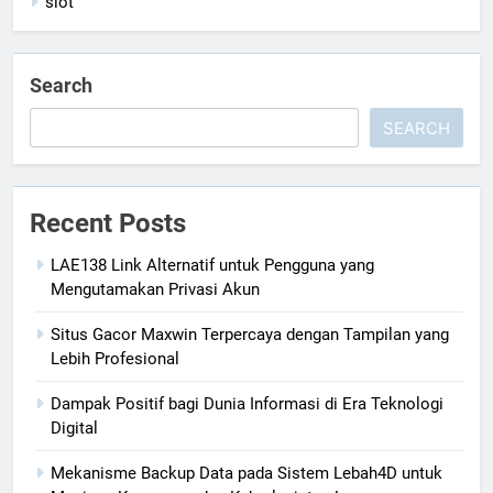
slot
Search
SEARCH
Recent Posts
LAE138 Link Alternatif untuk Pengguna yang
Mengutamakan Privasi Akun
Situs Gacor Maxwin Terpercaya dengan Tampilan yang
Lebih Profesional
Dampak Positif bagi Dunia Informasi di Era Teknologi
Digital
Mekanisme Backup Data pada Sistem Lebah4D untuk