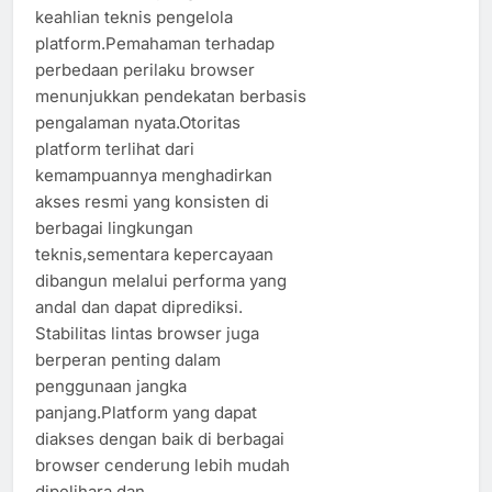
keahlian teknis pengelola
platform.Pemahaman terhadap
perbedaan perilaku browser
menunjukkan pendekatan berbasis
pengalaman nyata.Otoritas
platform terlihat dari
kemampuannya menghadirkan
akses resmi yang konsisten di
berbagai lingkungan
teknis,sementara kepercayaan
dibangun melalui performa yang
andal dan dapat diprediksi.
Stabilitas lintas browser juga
berperan penting dalam
penggunaan jangka
panjang.Platform yang dapat
diakses dengan baik di berbagai
browser cenderung lebih mudah
dipelihara dan