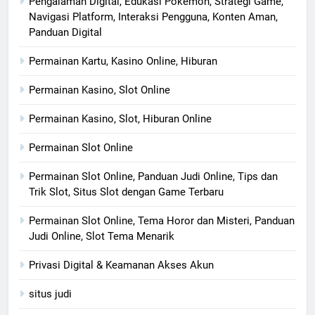
Pengalaman Digital, Edukasi Pokémon, Strategi Game,
Navigasi Platform, Interaksi Pengguna, Konten Aman,
Panduan Digital
Permainan Kartu, Kasino Online, Hiburan
Permainan Kasino, Slot Online
Permainan Kasino, Slot, Hiburan Online
Permainan Slot Online
Permainan Slot Online, Panduan Judi Online, Tips dan
Trik Slot, Situs Slot dengan Game Terbaru
Permainan Slot Online, Tema Horor dan Misteri, Panduan
Judi Online, Slot Tema Menarik
Privasi Digital & Keamanan Akses Akun
situs judi