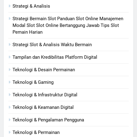
Strategi & Analisis
Strategi Bermain Slot Panduan Slot Online Manajemen
Modal Slot Slot Online Bertanggung Jawab Tips Slot
Pemain Harian
Strategi Slot & Analisis Waktu Bermain
Tampilan dan Kredibilitas Platform Digital
Teknologi & Desain Permainan
Teknologi & Gaming
Teknologi & Infrastruktur Digital
Teknologi & Keamanan Digital
Teknologi & Pengalaman Pengguna
Teknologi & Permainan