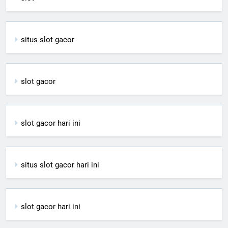
situs slot gacor
slot gacor
slot gacor hari ini
situs slot gacor hari ini
slot gacor hari ini