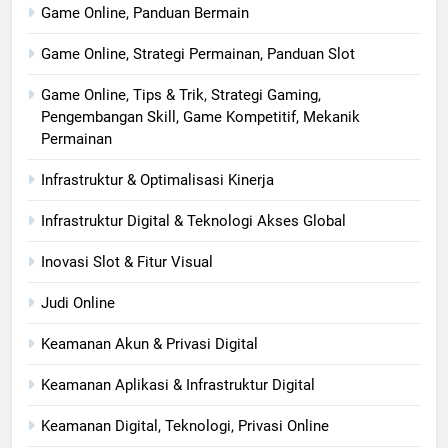
Game Online, Panduan Bermain
Game Online, Strategi Permainan, Panduan Slot
Game Online, Tips & Trik, Strategi Gaming,
Pengembangan Skill, Game Kompetitif, Mekanik
Permainan
Infrastruktur & Optimalisasi Kinerja
Infrastruktur Digital & Teknologi Akses Global
Inovasi Slot & Fitur Visual
Judi Online
Keamanan Akun & Privasi Digital
Keamanan Aplikasi & Infrastruktur Digital
Keamanan Digital, Teknologi, Privasi Online