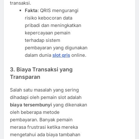
transaksi.
Fakta
: QRIS mengurangi
risiko kebocoran data
pribadi dan meningkatkan
kepercayaan pemain
terhadap sistem
pembayaran yang digunakan
dalam dunia
slot qris
online.
3.
Biaya Transaksi yang
Transparan
Salah satu masalah yang sering
dihadapi oleh pemain slot adalah
biaya tersembunyi
yang dikenakan
oleh beberapa metode
pembayaran. Banyak pemain
merasa frustrasi ketika mereka
mengetahui ada biaya tambahan