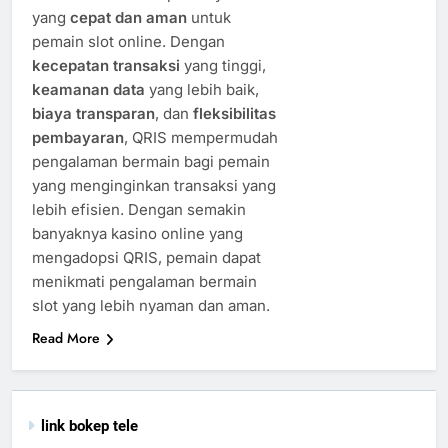
yang
cepat dan aman
untuk
pemain slot online. Dengan
kecepatan transaksi
yang tinggi,
keamanan data
yang lebih baik,
biaya transparan
, dan
fleksibilitas
pembayaran
, QRIS mempermudah
pengalaman bermain bagi pemain
yang menginginkan transaksi yang
lebih efisien. Dengan semakin
banyaknya kasino online yang
mengadopsi QRIS, pemain dapat
menikmati pengalaman bermain
slot yang lebih nyaman dan aman.
Read More
link bokep tele