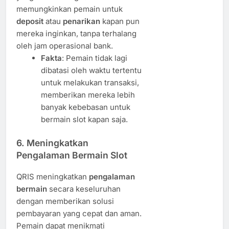
memungkinkan pemain untuk
deposit
atau
penarikan
kapan pun
mereka inginkan, tanpa terhalang
oleh jam operasional bank.
Fakta
: Pemain tidak lagi
dibatasi oleh waktu tertentu
untuk melakukan transaksi,
memberikan mereka lebih
banyak kebebasan untuk
bermain slot kapan saja.
6.
Meningkatkan
Pengalaman Bermain Slot
QRIS meningkatkan
pengalaman
bermain
secara keseluruhan
dengan memberikan solusi
pembayaran yang cepat dan aman.
Pemain dapat menikmati