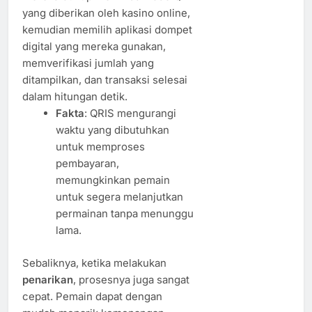
yang diberikan oleh kasino online,
kemudian memilih aplikasi dompet
digital yang mereka gunakan,
memverifikasi jumlah yang
ditampilkan, dan transaksi selesai
dalam hitungan detik.
Fakta
: QRIS mengurangi
waktu yang dibutuhkan
untuk memproses
pembayaran,
memungkinkan pemain
untuk segera melanjutkan
permainan tanpa menunggu
lama.
Sebaliknya, ketika melakukan
penarikan
, prosesnya juga sangat
cepat. Pemain dapat dengan