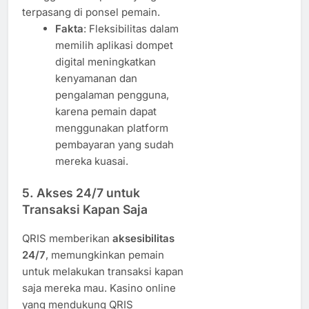
terpasang di ponsel pemain.
Fakta
: Fleksibilitas dalam
memilih aplikasi dompet
digital meningkatkan
kenyamanan dan
pengalaman pengguna,
karena pemain dapat
menggunakan platform
pembayaran yang sudah
mereka kuasai.
5.
Akses 24/7 untuk
Transaksi Kapan Saja
QRIS memberikan
aksesibilitas
24/7
, memungkinkan pemain
untuk melakukan transaksi kapan
saja mereka mau. Kasino online
yang mendukung QRIS