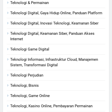
Teknologi & Permainan
Teknologi Digital, Gaya Hidup Online, Panduan Platform
Teknologi Digital, Inovasi Teknologi, Keamanan Siber
Teknologi Digital, Keamanan Siber, Panduan Akses
Internet
Teknologi Game Digital
Teknologi Informasi, Infrastruktur Cloud, Manajemen
Sistem, Transformasi Digital
Teknologi Perjudian
Teknologi, Bisnis
Teknologi, Game Online
Teknologi, Kasino Online, Pembayaran Permainan