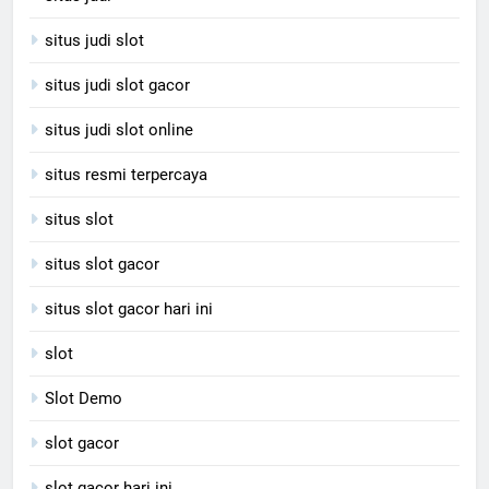
situs judi slot
situs judi slot gacor
situs judi slot online
situs resmi terpercaya
situs slot
situs slot gacor
situs slot gacor hari ini
slot
Slot Demo
slot gacor
slot gacor hari ini