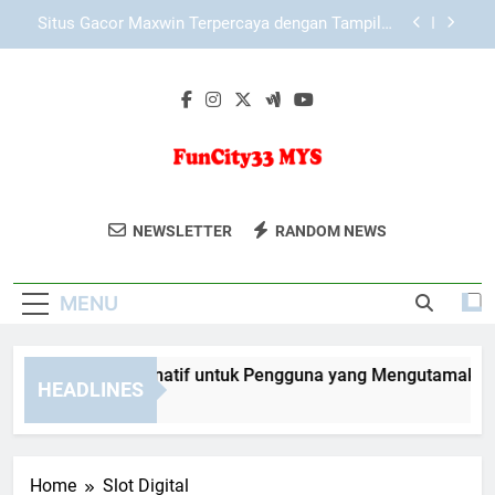
Skip
Dampak Positif bagi Dunia Informasi di Era
to
Teknologi Digital
content
Mekanisme Backup Data pada Sistem Lebah4D
untuk Menjaga Keamanan dan Keberlanjutan
Layanan
LAE138 Link Alternatif untuk Pengguna yang
Mengutamakan Privasi Akun
Situs Gacor Maxwin Terpercaya dengan Tampilan
yang Lebih Profesional
FunCity33 MYS
Nikmati Permainan Judi Online Terbaik
Dampak Positif bagi Dunia Informasi di Era
NEWSLETTER
RANDOM NEWS
Teknologi Digital
Di FunCity33 MYS, Dengan Keamanan
Mekanisme Backup Data pada Sistem Lebah4D
Dan Kenyamanan Bermain Yang
untuk Menjaga Keamanan dan Keberlanjutan
MENU
Layanan
Terjamin.
E138 Link Alternatif untuk Pengguna yang Mengutamakan Pri
HEADLINES
onths Ago
Home
Slot Digital