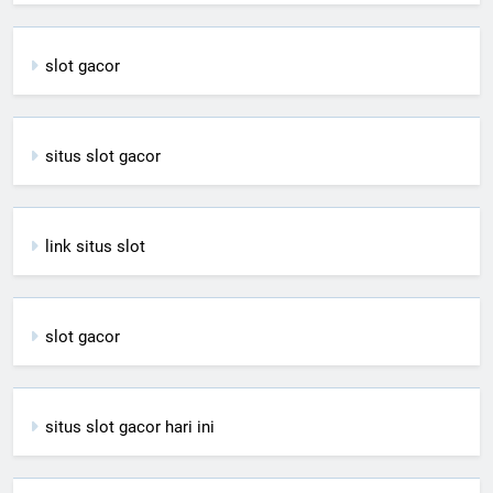
slot gacor
situs slot gacor
link situs slot
slot gacor
situs slot gacor hari ini