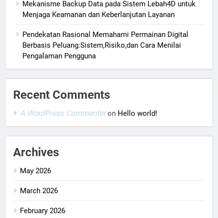
Mekanisme Backup Data pada Sistem Lebah4D untuk
Menjaga Keamanan dan Keberlanjutan Layanan
Pendekatan Rasional Memahami Permainan Digital
Berbasis Peluang:Sistem,Risiko,dan Cara Menilai
Pengalaman Pengguna
Recent Comments
A WordPress Commenter
on
Hello world!
Archives
May 2026
March 2026
February 2026