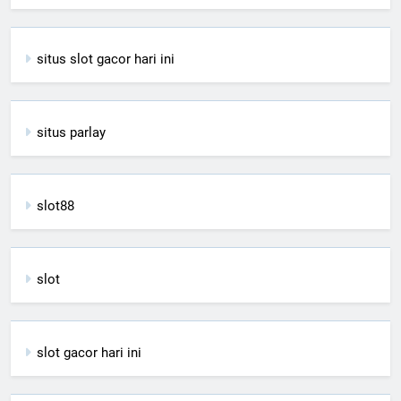
situs slot gacor hari ini
situs parlay
slot88
slot
slot gacor hari ini