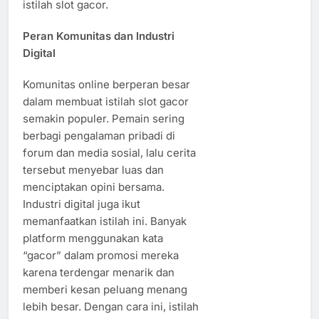
istilah slot gacor.
Peran Komunitas dan Industri
Digital
Komunitas online berperan besar
dalam membuat istilah slot gacor
semakin populer. Pemain sering
berbagi pengalaman pribadi di
forum dan media sosial, lalu cerita
tersebut menyebar luas dan
menciptakan opini bersama.
Industri digital juga ikut
memanfaatkan istilah ini. Banyak
platform menggunakan kata
“gacor” dalam promosi mereka
karena terdengar menarik dan
memberi kesan peluang menang
lebih besar. Dengan cara ini, istilah