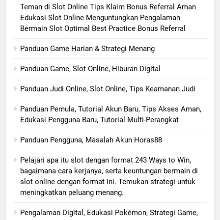
Teman di Slot Online Tips Klaim Bonus Referral Aman
Edukasi Slot Online Menguntungkan Pengalaman
Bermain Slot Optimal Best Practice Bonus Referral
Panduan Game Harian & Strategi Menang
Panduan Game, Slot Online, Hiburan Digital
Panduan Judi Online, Slot Online, Tips Keamanan Judi
Panduan Pemula, Tutorial Akun Baru, Tips Akses Aman,
Edukasi Pengguna Baru, Tutorial Multi-Perangkat
Panduan Pengguna, Masalah Akun Horas88
Pelajari apa itu slot dengan format 243 Ways to Win,
bagaimana cara kerjanya, serta keuntungan bermain di
slot online dengan format ini. Temukan strategi untuk
meningkatkan peluang menang.
Pengalaman Digital, Edukasi Pokémon, Strategi Game,