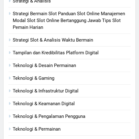
Strategi & Analisis
Strategi Bermain Slot Panduan Slot Online Manajemen
Modal Slot Slot Online Bertanggung Jawab Tips Slot
Pemain Harian
Strategi Slot & Analisis Waktu Bermain
Tampilan dan Kredibilitas Platform Digital
Teknologi & Desain Permainan
Teknologi & Gaming
Teknologi & Infrastruktur Digital
Teknologi & Keamanan Digital
Teknologi & Pengalaman Pengguna
Teknologi & Permainan