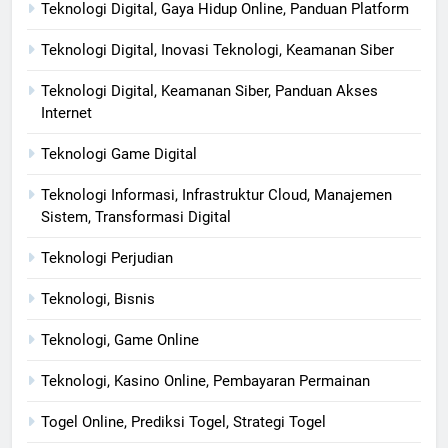
Teknologi Digital, Gaya Hidup Online, Panduan Platform
Teknologi Digital, Inovasi Teknologi, Keamanan Siber
Teknologi Digital, Keamanan Siber, Panduan Akses
Internet
Teknologi Game Digital
Teknologi Informasi, Infrastruktur Cloud, Manajemen
Sistem, Transformasi Digital
Teknologi Perjudian
Teknologi, Bisnis
Teknologi, Game Online
Teknologi, Kasino Online, Pembayaran Permainan
Togel Online, Prediksi Togel, Strategi Togel