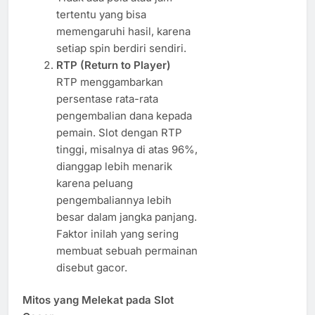
tertentu yang bisa
memengaruhi hasil, karena
setiap spin berdiri sendiri.
RTP (Return to Player)
RTP menggambarkan
persentase rata-rata
pengembalian dana kepada
pemain. Slot dengan RTP
tinggi, misalnya di atas 96%,
dianggap lebih menarik
karena peluang
pengembaliannya lebih
besar dalam jangka panjang.
Faktor inilah yang sering
membuat sebuah permainan
disebut gacor.
Mitos yang Melekat pada Slot