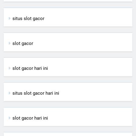
situs slot gacor
slot gacor
slot gacor hari ini
situs slot gacor hari ini
slot gacor hari ini