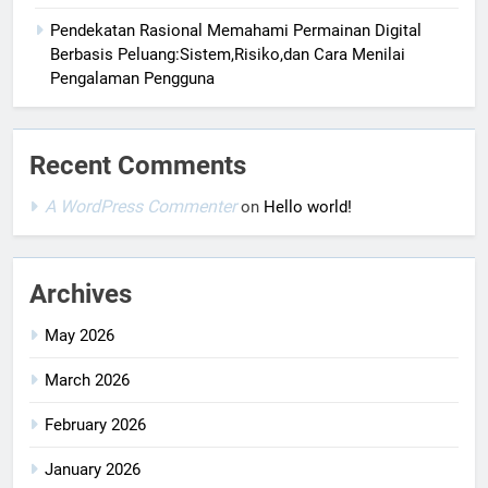
Pendekatan Rasional Memahami Permainan Digital
Berbasis Peluang:Sistem,Risiko,dan Cara Menilai
Pengalaman Pengguna
Recent Comments
A WordPress Commenter
on
Hello world!
Archives
May 2026
March 2026
February 2026
January 2026