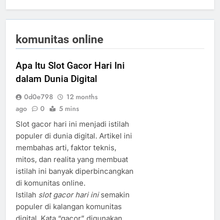
komunitas online
Apa Itu Slot Gacor Hari Ini
dalam Dunia Digital
0d0e798
12 months
ago
0
5 mins
Slot gacor hari ini menjadi istilah
populer di dunia digital. Artikel ini
membahas arti, faktor teknis,
mitos, dan realita yang membuat
istilah ini banyak diperbincangkan
di komunitas online.
Istilah
slot gacor hari ini
semakin
populer di kalangan komunitas
digital. Kata “gacor” digunakan