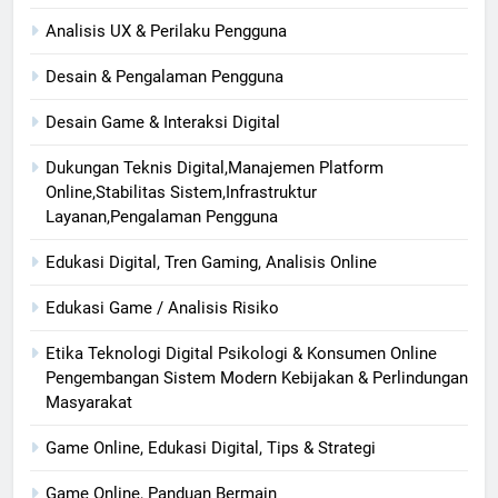
Analisis UX & Perilaku Pengguna
Desain & Pengalaman Pengguna
Desain Game & Interaksi Digital
Dukungan Teknis Digital,Manajemen Platform
Online,Stabilitas Sistem,Infrastruktur
Layanan,Pengalaman Pengguna
Edukasi Digital, Tren Gaming, Analisis Online
Edukasi Game / Analisis Risiko
Etika Teknologi Digital Psikologi & Konsumen Online
Pengembangan Sistem Modern Kebijakan & Perlindungan
Masyarakat
Game Online, Edukasi Digital, Tips & Strategi
Game Online, Panduan Bermain