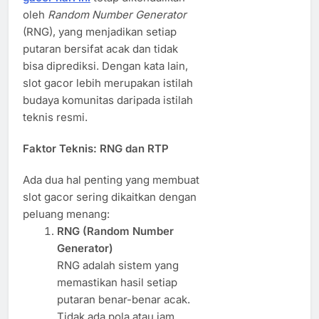
oleh
Random Number Generator
(RNG), yang menjadikan setiap
putaran bersifat acak dan tidak
bisa diprediksi. Dengan kata lain,
slot gacor lebih merupakan istilah
budaya komunitas daripada istilah
teknis resmi.
Faktor Teknis: RNG dan RTP
Ada dua hal penting yang membuat
slot gacor sering dikaitkan dengan
peluang menang:
RNG (Random Number
Generator)
RNG adalah sistem yang
memastikan hasil setiap
putaran benar-benar acak.
Tidak ada pola atau jam