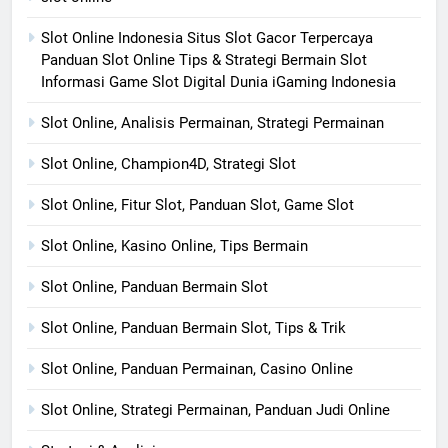
Slot Online Indonesia Situs Slot Gacor Terpercaya
Panduan Slot Online Tips & Strategi Bermain Slot
Informasi Game Slot Digital Dunia iGaming Indonesia
Slot Online, Analisis Permainan, Strategi Permainan
Slot Online, Champion4D, Strategi Slot
Slot Online, Fitur Slot, Panduan Slot, Game Slot
Slot Online, Kasino Online, Tips Bermain
Slot Online, Panduan Bermain Slot
Slot Online, Panduan Bermain Slot, Tips & Trik
Slot Online, Panduan Permainan, Casino Online
Slot Online, Strategi Permainan, Panduan Judi Online