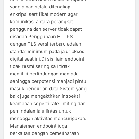
yang aman selalu dilengkapi
enkripsi sertifikat modern agar
komunikasi antara perangkat
pengguna dan server tidak dapat
disadap.Penggunaan HTTPS
dengan TLS versi terbaru adalah
standar minimum pada jalur akses
digital saat ini.Di sisi lain endpoint
tidak resmi sering kali tidak
memiliki perlindungan memadai
sehingga berpotensi menjadi pintu
masuk pencurian data.Sistem yang
baik juga mengaktifkan inspeksi
keamanan seperti rate limiting dan
pemindaian lalu lintas untuk
mencegah aktivitas mencurigakan.
Manajemen endpoint juga
berkaitan dengan pemeliharaan