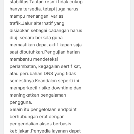
stabilitas.Tautan resmi tidak cukup
hanya tersedia, tetapi juga harus
mampu menangani variasi
trafik.Jalur alternatif yang
disiapkan sebagai cadangan harus
diuji secara berkala guna
memastikan dapat aktif kapan saja
saat dibutuhkan.Pengujian harian
membantu mendeteksi
perlambatan, kegagalan sertifikat,
atau perubahan DNS yang tidak
semestinya.Keandalan seperti ini
memperkecil risiko downtime dan
meningkatkan pengalaman
pengguna.
Selain itu pengelolaan endpoint
berhubungan erat dengan
pengendalian akses berbasis
kebijakan.Penyedia layanan dapat