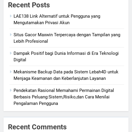
Recent Posts
LAE138 Link Alternatif untuk Pengguna yang
Mengutamakan Privasi Akun
Situs Gacor Maxwin Terpercaya dengan Tampilan yang
Lebih Profesional
Dampak Positif bagi Dunia Informasi di Era Teknologi
Digital
Mekanisme Backup Data pada Sistem Lebah4D untuk
Menjaga Keamanan dan Keberlanjutan Layanan
Pendekatan Rasional Memahami Permainan Digital
Berbasis Peluang:Sistem,Risiko,dan Cara Menilai
Pengalaman Pengguna
Recent Comments