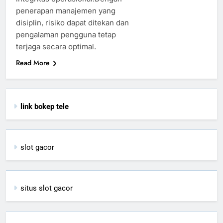
penerapan manajemen yang
disiplin, risiko dapat ditekan dan
pengalaman pengguna tetap
terjaga secara optimal.
Read More
link bokep tele
slot gacor
situs slot gacor