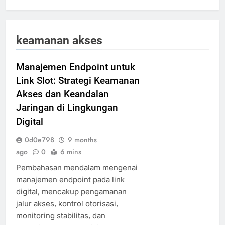
keamanan akses
Manajemen Endpoint untuk
Link Slot: Strategi Keamanan
Akses dan Keandalan
Jaringan di Lingkungan
Digital
0d0e798
9 months
ago
0
6 mins
Pembahasan mendalam mengenai
manajemen endpoint pada link
digital, mencakup pengamanan
jalur akses, kontrol otorisasi,
monitoring stabilitas, dan