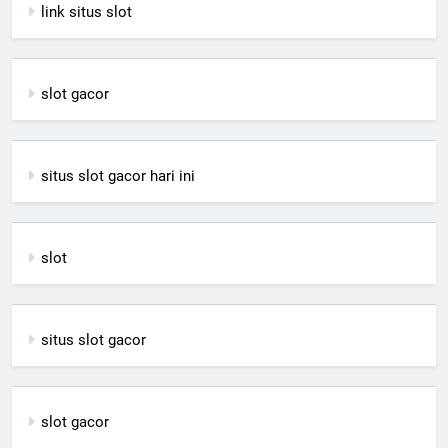
link situs slot
slot gacor
situs slot gacor hari ini
slot
situs slot gacor
slot gacor