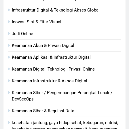
Infrastruktur Digital & Teknologi Akses Global
Inovasi Slot & Fitur Visual
Judi Online
Keamanan Akun & Privasi Digital
Keamanan Aplikasi & Infrastruktur Digital
Keamanan Digital, Teknologi, Privasi Online
Keamanan Infrastruktur & Akses Digital
Keamanan Siber / Pengembangan Perangkat Lunak /
DevSecOps
Keamanan Siber & Regulasi Data
kesehatan jantung, gaya hidup sehat, kebugaran, nutrisi,
kesehatan umum, pencegahan penyakit, keseimbangan