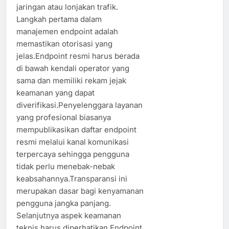
jaringan atau lonjakan trafik.
Langkah pertama dalam
manajemen endpoint adalah
memastikan otorisasi yang
jelas.Endpoint resmi harus berada
di bawah kendali operator yang
sama dan memiliki rekam jejak
keamanan yang dapat
diverifikasi.Penyelenggara layanan
yang profesional biasanya
mempublikasikan daftar endpoint
resmi melalui kanal komunikasi
terpercaya sehingga pengguna
tidak perlu menebak-nebak
keabsahannya.Transparansi ini
merupakan dasar bagi kenyamanan
pengguna jangka panjang.
Selanjutnya aspek keamanan
teknis harus diperhatikan.Endpoint