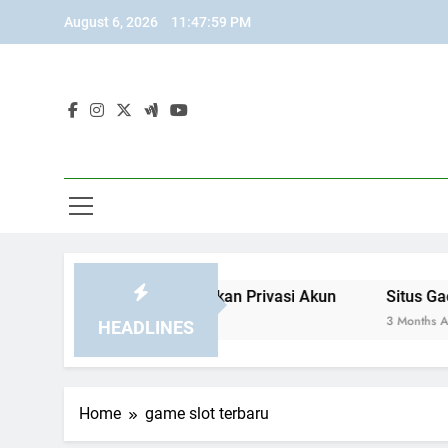
Skip
August 6, 2026
11:48:00 PM
to
content
Fun
Nikmati P
 yang Mengutamakan Privasi Akun
Situs Gacor Maxwin T
3 Months Ago
HEADLINES
Home
game slot terbaru