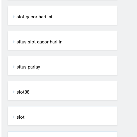
slot gacor hari ini
situs slot gacor hari ini
situs parlay
slot88
slot