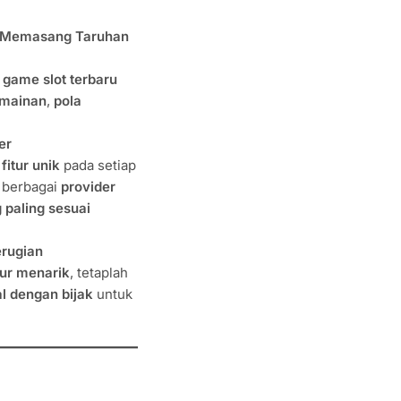
 Memasang Taruhan
h
game slot terbaru
rmainan
,
pola
er
n
fitur unik
pada setiap
 berbagai
provider
paling sesuai
rugian
tur menarik
, tetaplah
 dengan bijak
untuk