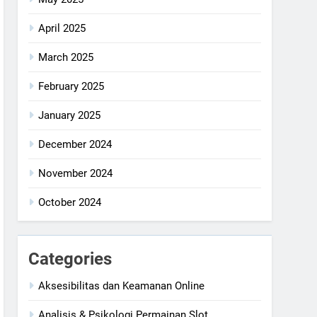
April 2025
March 2025
February 2025
January 2025
December 2024
November 2024
October 2024
Categories
Aksesibilitas dan Keamanan Online
Analisis & Psikologi Permainan Slot