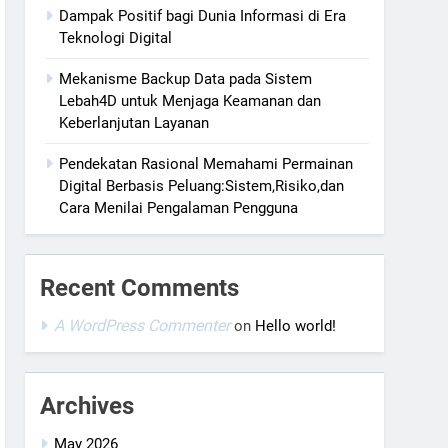
Dampak Positif bagi Dunia Informasi di Era
Teknologi Digital
Mekanisme Backup Data pada Sistem
Lebah4D untuk Menjaga Keamanan dan
Keberlanjutan Layanan
Pendekatan Rasional Memahami Permainan
Digital Berbasis Peluang:Sistem,Risiko,dan
Cara Menilai Pengalaman Pengguna
Recent Comments
A WordPress Commenter
on
Hello world!
Archives
May 2026