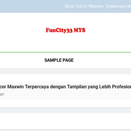
Situs Gacor Maxwin Terpercaya d
Dampak Positif bagi Du
Mekanisme Backup Data pada Sistem Lebah4D untuk Menjaga
City33 MYS
LAE138 Link Alternatif untuk Pen
ermainan Judi Online Terbaik Di FunCity33 MYS, Dengan Kea
Situs Gacor Maxwin Terpercaya d
SAMPLE PAGE
Dampak Positif bagi Du
Mekanisme Backup Data pada Sistem Lebah4D untuk Menjaga
erpercaya dengan Tampilan yang Lebih Profesional
Damp
5 Mo