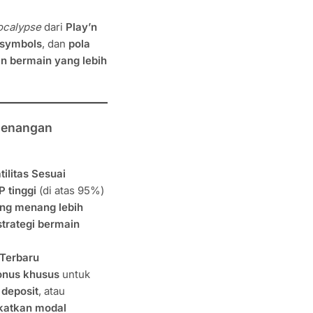
ocalypse
dari
Play’n
 symbols
, dan
pola
 bermain yang lebih
emenangan
ilitas Sesuai
 tinggi
(di atas 95%)
ng menang lebih
strategi bermain
Terbaru
onus khusus
untuk
 deposit
, atau
katkan modal