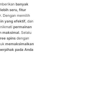
berikan
banyak
lebih seru
,
fitur
r
. Dengan memilih
in yang efektif
, dan
enikmati
permainan
n maksimal
. Selalu
free spins
dengan
tuk
memaksimalkan
berpihak pada Anda