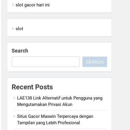
slot gacor hari ini
slot
Search
SEARCH
Recent Posts
LAE138 Link Alternatif untuk Pengguna yang
Mengutamakan Privasi Akun
Situs Gacor Maxwin Terpercaya dengan
Tampilan yang Lebih Profesional