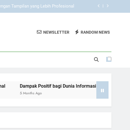
engan Tampilan yang Lebih Profesional
nia Informasi di Era Teknologi Digital
 Keamanan dan Keberlanjutan Layanan
NEWSLETTER
RANDOM NEWS
gguna yang Mengutamakan Privasi Akun
manan Dan Kenyamanan Bermain Yang Terjamin.
engan Tampilan yang Lebih Profesional
nia Informasi di Era Teknologi Digital
 Keamanan dan Keberlanjutan Layanan
ak Positif bagi Dunia Informasi di Era Teknologi Digital
nths Ago