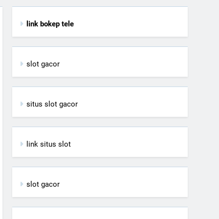
link bokep tele
slot gacor
situs slot gacor
link situs slot
slot gacor