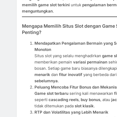
memilih game slot terkini
untuk
pengalaman berma
menguntungkan
.
Mengapa Memilih Situs Slot dengan Game S
Penting?
Mendapatkan Pengalaman Bermain yang Se
Monoton
Situs slot yang selalu menghadirkan
game sl
memberikan pemain
variasi permainan
sehi
bosan. Setiap game baru biasanya dilengka
menarik
dan
fitur inovatif
yang berbeda dar
sebelumnya
.
Peluang Mencoba Fitur Bonus dan Mekani
Game slot terbaru
sering kali menawarkan
f
seperti
cascading reels
,
buy bonus
, atau
jac
tidak ditemukan pada
slot klasik
.
RTP dan Volatilitas yang Lebih Menarik