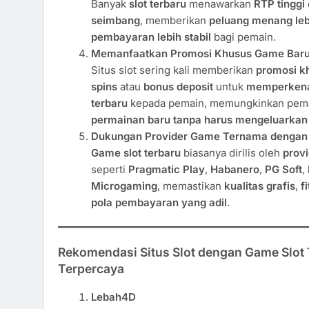
Banyak
slot terbaru
menawarkan
RTP tinggi
seimbang
, memberikan
peluang menang leb
pembayaran lebih stabil
bagi pemain.
Memanfaatkan Promosi Khusus Game Bar
Situs slot sering kali memberikan
promosi k
spins
atau
bonus deposit
untuk
memperkena
terbaru
kepada pemain, memungkinkan pem
permainan baru tanpa harus mengeluarkan
Dukungan Provider Game Ternama dengan K
Game slot terbaru
biasanya dirilis oleh
prov
seperti
Pragmatic Play
,
Habanero
,
PG Soft
,
Microgaming
, memastikan
kualitas grafis
,
f
pola pembayaran yang adil
.
Rekomendasi Situs Slot dengan Game Slot 
Terpercaya
Lebah4D