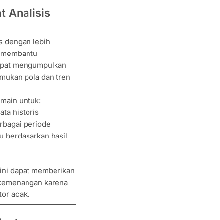
 Analisis
s dengan lebih
at membantu
 dapat mengumpulkan
mukan pola dan tren
main untuk:
ta historis
rbagai periode
u berdasarkan hasil
 ini dapat memberikan
 kemenangan karena
tor acak.