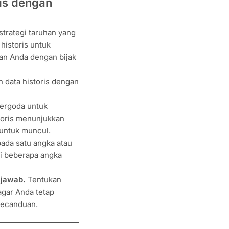
is dengan
trategi taruhan yang
historis untuk
ran Anda dengan bijak
 data historis dengan
ergoda untuk
storis menunjukkan
 untuk muncul.
pada satu angka atau
i beberapa angka
 jawab.
Tentukan
gar Anda tetap
kecanduan.