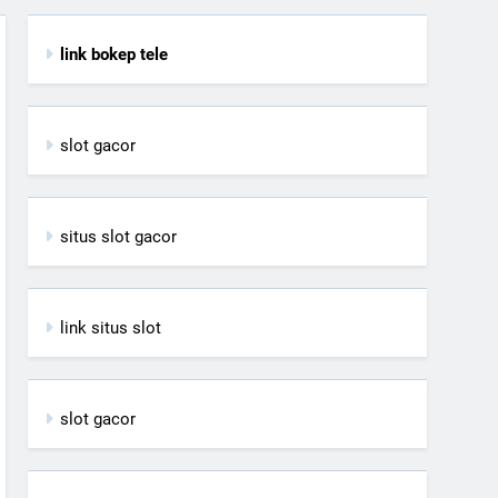
link bokep tele
slot gacor
situs slot gacor
link situs slot
slot gacor