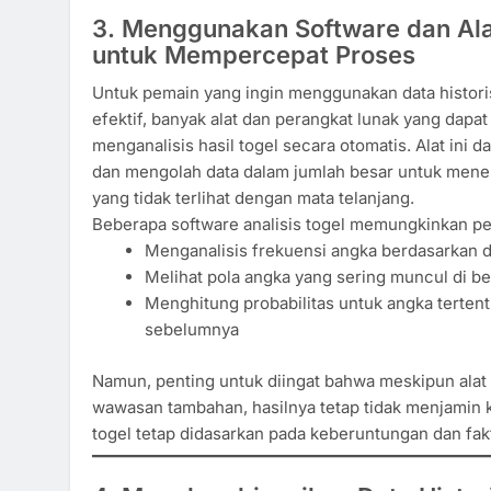
3. Menggunakan Software dan Alat
untuk Mempercepat Proses
Untuk pemain yang ingin menggunakan data histori
efektif, banyak alat dan perangkat lunak yang dap
menganalisis hasil togel secara otomatis. Alat ini
dan mengolah data dalam jumlah besar untuk mene
yang tidak terlihat dengan mata telanjang.
Beberapa software analisis togel memungkinkan pe
Menganalisis frekuensi angka berdasarkan da
Melihat pola angka yang sering muncul di be
Menghitung probabilitas untuk angka tertent
sebelumnya
Namun, penting untuk diingat bahwa meskipun alat
wawasan tambahan, hasilnya tetap tidak menjamin
togel tetap didasarkan pada keberuntungan dan fak