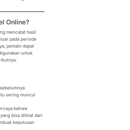
el Online?
ang mencatat hasil
luar pada periode
ya, pemain dapat
 digunakan untuk
ikutnya.
n sebelumnya
ntu sering muncul
percaya bahwa
yang bisa dilihat dari
mbuat keputusan