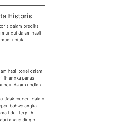
ta Historis
oris dalam prediksi
 muncul dalam hasil
 umum untuk
am hasil togel dalam
ilih angka panas
muncul dalam undian
u tidak muncul dalam
apan bahwa angka
a tidak terpilih,
ari angka dingin