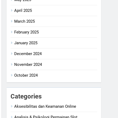
April 2025
March 2025
February 2025
January 2025
December 2024
November 2024
October 2024
Categories
Aksesibilitas dan Keamanan Online
Analisis & Psikologi Permainan Slot