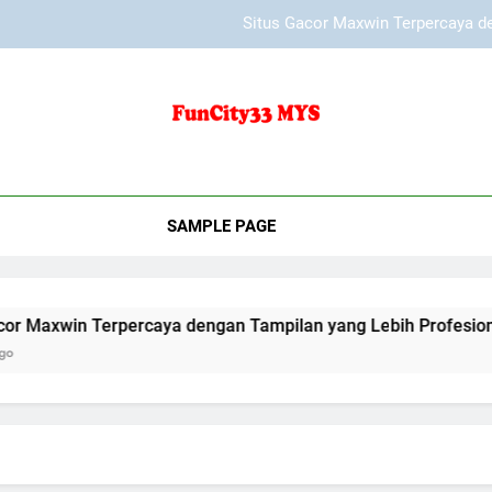
Situs Gacor Maxwin Terpercaya d
Dampak Positif bagi Du
Mekanisme Backup Data pada Sistem Lebah4D untuk Menjaga
City33 MYS
LAE138 Link Alternatif untuk Pen
ermainan Judi Online Terbaik Di FunCity33 MYS, Dengan Kea
Situs Gacor Maxwin Terpercaya d
SAMPLE PAGE
Dampak Positif bagi Du
Mekanisme Backup Data pada Sistem Lebah4D untuk Menjaga
in Terpercaya dengan Tampilan yang Lebih Profesional