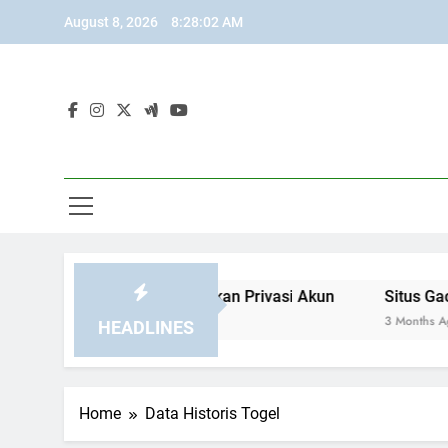
Skip
August 8, 2026
8:28:03 AM
to
content
Fun
Nikmati P
guna yang Mengutamakan Privasi Akun
Situs Gacor Maxw
3 Months Ago
HEADLINES
Home
Data Historis Togel