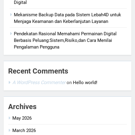
Digital
Mekanisme Backup Data pada Sistem Lebah4D untuk
Menjaga Keamanan dan Keberlanjutan Layanan
Pendekatan Rasional Memahami Permainan Digital
Berbasis Peluang:Sistem,Risiko,dan Cara Menilai
Pengalaman Pengguna
Recent Comments
A WordPress Commenter
on
Hello world!
Archives
May 2026
March 2026