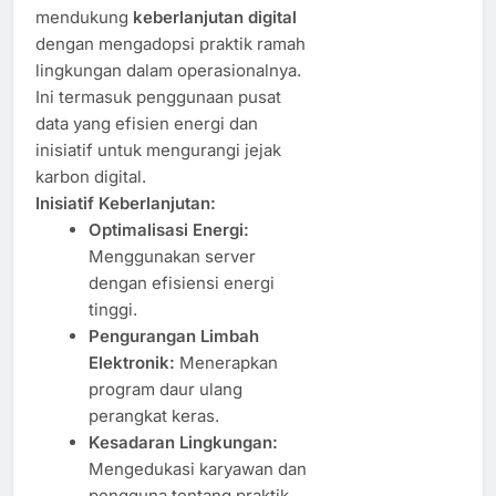
mendukung
keberlanjutan digital
dengan mengadopsi praktik ramah
lingkungan dalam operasionalnya.
Ini termasuk penggunaan pusat
data yang efisien energi dan
inisiatif untuk mengurangi jejak
karbon digital.
Inisiatif Keberlanjutan:
Optimalisasi Energi:
Menggunakan server
dengan efisiensi energi
tinggi.
Pengurangan Limbah
Elektronik:
Menerapkan
program daur ulang
perangkat keras.
Kesadaran Lingkungan:
Mengedukasi karyawan dan
pengguna tentang praktik