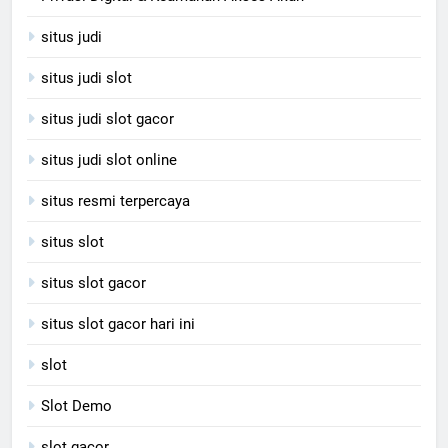
situs judi
situs judi slot
situs judi slot gacor
situs judi slot online
situs resmi terpercaya
situs slot
situs slot gacor
situs slot gacor hari ini
slot
Slot Demo
slot gacor