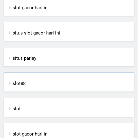
slot gacor hari ini
situs slot gacor hari ini
situs parlay
slot88
slot
slot gacor hari ini