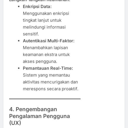
Enkripsi Data:
Menggunakan enkripsi
tingkat lanjut untuk
melindungi informasi
sensitif.
Autentikasi Multi-Faktor:
Menambahkan lapisan
keamanan ekstra untuk
akses pengguna.
Pemantauan Real-Time:
Sistem yang memantau
aktivitas mencurigakan dan
merespons secara proaktif.
4. Pengembangan
Pengalaman Pengguna
(UX)