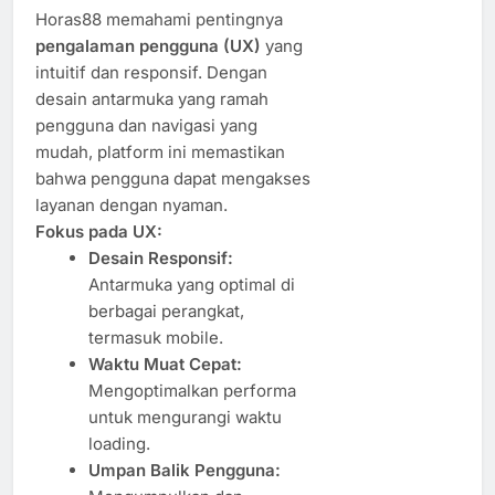
Horas88 memahami pentingnya
pengalaman pengguna (UX)
yang
intuitif dan responsif. Dengan
desain antarmuka yang ramah
pengguna dan navigasi yang
mudah, platform ini memastikan
bahwa pengguna dapat mengakses
layanan dengan nyaman.
Fokus pada UX:
Desain Responsif:
Antarmuka yang optimal di
berbagai perangkat,
termasuk mobile.
Waktu Muat Cepat:
Mengoptimalkan performa
untuk mengurangi waktu
loading.
Umpan Balik Pengguna: