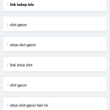
link bokep tele
slot gacor
situs slot gacor
link situs slot
slot gacor
situs slot gacor hari ini