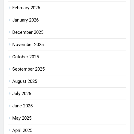
February 2026
January 2026
December 2025
November 2025
October 2025
September 2025
August 2025
July 2025
June 2025
May 2025
April 2025