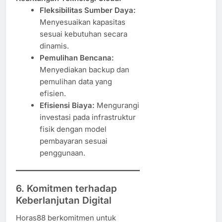
Fleksibilitas Sumber Daya:
Menyesuaikan kapasitas
sesuai kebutuhan secara
dinamis.
Pemulihan Bencana:
Menyediakan backup dan
pemulihan data yang
efisien.
Efisiensi Biaya:
Mengurangi
investasi pada infrastruktur
fisik dengan model
pembayaran sesuai
penggunaan.
6. Komitmen terhadap
Keberlanjutan Digital
Horas88 berkomitmen untuk