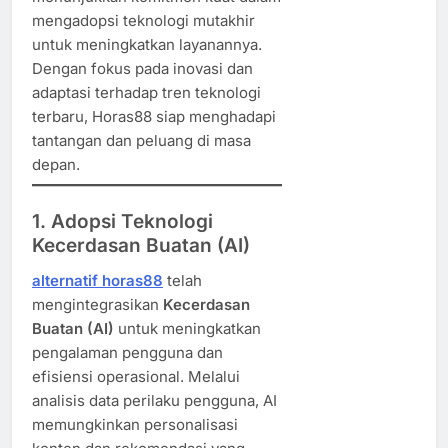
mengadopsi teknologi mutakhir
untuk meningkatkan layanannya.
Dengan fokus pada inovasi dan
adaptasi terhadap tren teknologi
terbaru, Horas88 siap menghadapi
tantangan dan peluang di masa
depan.
1. Adopsi Teknologi
Kecerdasan Buatan (AI)
alternatif horas88
telah
mengintegrasikan
Kecerdasan
Buatan (AI)
untuk meningkatkan
pengalaman pengguna dan
efisiensi operasional. Melalui
analisis data perilaku pengguna, AI
memungkinkan personalisasi