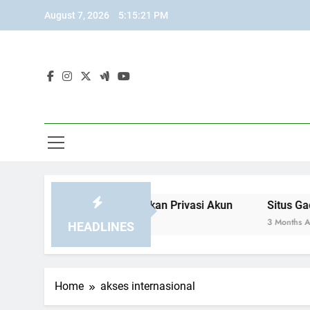
Skip
August 7, 2026
5:15:22 PM
to
content
Fun
Nikmati P
a yang Mengutamakan Privasi Akun
Situs Gacor Maxwin 
3 Months Ago
HEADLINES
Home
akses internasional