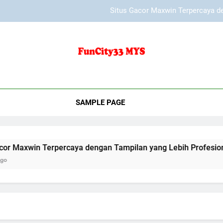
Situs Gacor Maxwin Terpercaya d
Dampak Positif bagi Du
Mekanisme Backup Data pada Sistem Lebah4D untuk Menjaga
City33 MYS
LAE138 Link Alternatif untuk Pen
ermainan Judi Online Terbaik Di FunCity33 MYS, Dengan Kea
Situs Gacor Maxwin Terpercaya d
SAMPLE PAGE
Dampak Positif bagi Du
Mekanisme Backup Data pada Sistem Lebah4D untuk Menjaga
Terpercaya dengan Tampilan yang Lebih Profesional
Dam
5 M