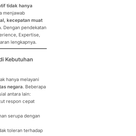
tif tidak hanya
uga menjawab
onal, kecepatan muat
a
. Dengan pendekatan
erience, Expertise,
paran lengkapnya.
di Kebutuhan
idak hanya melayani
ntas negara
. Beberapa
l antara lain:
ut respon cepat
l
nan serupa dengan
dak toleran terhadap