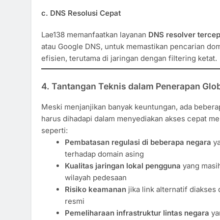
c.
DNS Resolusi Cepat
Lae138 memanfaatkan layanan
DNS resolver tercep
atau Google DNS, untuk memastikan pencarian dom
efisien, terutama di jaringan dengan filtering ketat.
4. Tantangan Teknis dalam Penerapan Glo
Meski menjanjikan banyak keuntungan, ada bebera
harus dihadapi dalam menyediakan akses cepat melalu
seperti:
Pembatasan regulasi di beberapa negara
ya
terhadap domain asing
Kualitas jaringan lokal pengguna
yang masih
wilayah pedesaan
Risiko keamanan
jika link alternatif diakses
resmi
Pemeliharaan infrastruktur lintas negara
ya