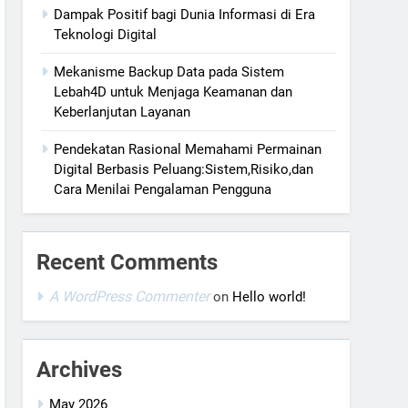
Dampak Positif bagi Dunia Informasi di Era
Teknologi Digital
Mekanisme Backup Data pada Sistem
Lebah4D untuk Menjaga Keamanan dan
Keberlanjutan Layanan
Pendekatan Rasional Memahami Permainan
Digital Berbasis Peluang:Sistem,Risiko,dan
Cara Menilai Pengalaman Pengguna
Recent Comments
A WordPress Commenter
on
Hello world!
Archives
May 2026