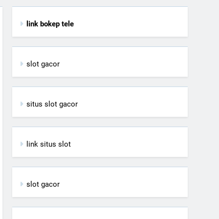
link bokep tele
slot gacor
situs slot gacor
link situs slot
slot gacor