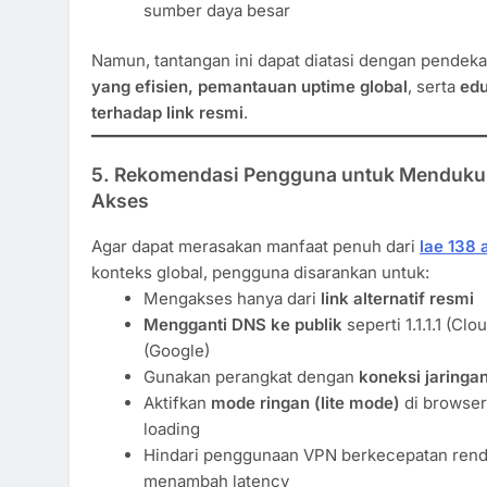
sumber daya besar
Namun, tantangan ini dapat diatasi dengan pendek
yang efisien, pemantauan uptime global
, serta
edu
terhadap link resmi
.
5. Rekomendasi Pengguna untuk Menduku
Akses
Agar dapat merasakan manfaat penuh dari
lae 138 a
konteks global, pengguna disarankan untuk:
Mengakses hanya dari
link alternatif resmi
Mengganti DNS ke publik
seperti 1.1.1.1 (Clo
(Google)
Gunakan perangkat dengan
koneksi jaringan
Aktifkan
mode ringan (lite mode)
di browse
loading
Hindari penggunaan VPN berkecepatan rend
menambah latency