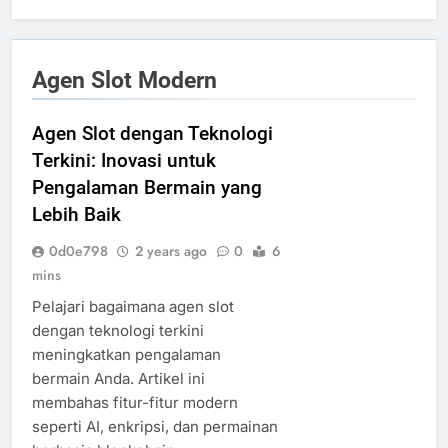
Agen Slot Modern
Agen Slot dengan Teknologi
Terkini: Inovasi untuk
Pengalaman Bermain yang
Lebih Baik
0d0e798
2 years ago
0
6
mins
Pelajari bagaimana agen slot
dengan teknologi terkini
meningkatkan pengalaman
bermain Anda. Artikel ini
membahas fitur-fitur modern
seperti AI, enkripsi, dan permainan