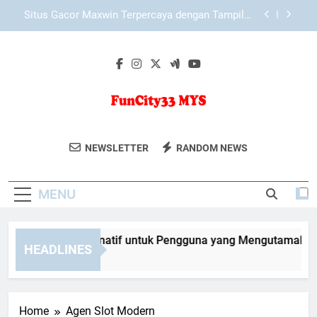
Skip
Dampak Positif bagi Dunia Informasi di Era
to
Teknologi Digital
content
Mekanisme Backup Data pada Sistem Lebah4D
untuk Menjaga Keamanan dan Keberlanjutan
Layanan
LAE138 Link Alternatif untuk Pengguna yang
Mengutamakan Privasi Akun
Situs Gacor Maxwin Terpercaya dengan Tampilan
yang Lebih Profesional
FunCity33 MYS
Nikmati Permainan Judi Online Terbaik
Dampak Positif bagi Dunia Informasi di Era
NEWSLETTER
RANDOM NEWS
Teknologi Digital
Di FunCity33 MYS, Dengan Keamanan
Mekanisme Backup Data pada Sistem Lebah4D
Dan Kenyamanan Bermain Yang
untuk Menjaga Keamanan dan Keberlanjutan
MENU
Layanan
Terjamin.
E138 Link Alternatif untuk Pengguna yang Mengutamakan Pri
HEADLINES
Months Ago
Home
Agen Slot Modern