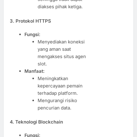
diakses pihak ketiga.
3. Protokol HTTPS
Fungsi:
Menyediakan koneksi
yang aman saat
mengakses situs agen
slot.
Manfaat:
Meningkatkan
kepercayaan pemain
terhadap platform.
Mengurangi risiko
pencurian data.
4. Teknologi Blockchain
Fungsi: