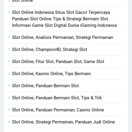
slot online
Slot Online Indonesia Situs Slot Gacor Terpercaya
Panduan Slot Online Tips & Strategi Bermain Slot
Informasi Game Slot Digital Dunia iGaming Indonesia
Slot Online, Analisis Permainan, Strategi Permainan
Slot Online, Champion4D, Strategi Slot
Slot Online, Fitur Slot, Panduan Slot, Game Slot
Slot Online, Kasino Online, Tips Bermain
Slot Online, Panduan Bermain Slot
Slot Online, Panduan Bermain Slot, Tips & Trik
Slot Online, Panduan Permainan, Casino Online
Slot Online, Strategi Permainan, Panduan Judi Online