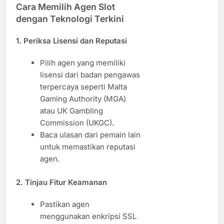
Cara Memilih Agen Slot
dengan Teknologi Terkini
1. Periksa Lisensi dan Reputasi
Pilih agen yang memiliki
lisensi dari badan pengawas
terpercaya seperti Malta
Gaming Authority (MGA)
atau UK Gambling
Commission (UKGC).
Baca ulasan dari pemain lain
untuk memastikan reputasi
agen.
2. Tinjau Fitur Keamanan
Pastikan agen
menggunakan enkripsi SSL