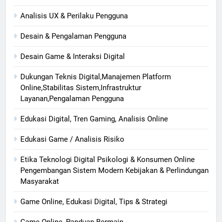
Analisis UX & Perilaku Pengguna
Desain & Pengalaman Pengguna
Desain Game & Interaksi Digital
Dukungan Teknis Digital,Manajemen Platform
Online,Stabilitas Sistem,Infrastruktur
Layanan,Pengalaman Pengguna
Edukasi Digital, Tren Gaming, Analisis Online
Edukasi Game / Analisis Risiko
Etika Teknologi Digital Psikologi & Konsumen Online
Pengembangan Sistem Modern Kebijakan & Perlindungan
Masyarakat
Game Online, Edukasi Digital, Tips & Strategi