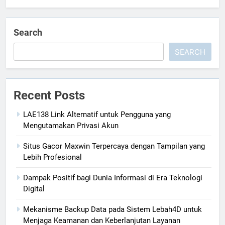
Search
SEARCH
Recent Posts
LAE138 Link Alternatif untuk Pengguna yang
Mengutamakan Privasi Akun
Situs Gacor Maxwin Terpercaya dengan Tampilan yang
Lebih Profesional
Dampak Positif bagi Dunia Informasi di Era Teknologi
Digital
Mekanisme Backup Data pada Sistem Lebah4D untuk
Menjaga Keamanan dan Keberlanjutan Layanan