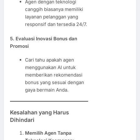
Agen dengan teknologi
canggih biasanya memiliki
layanan pelanggan yang
responsif dan tersedia 24/7.
5. Evaluasi Inovasi Bonus dan
Promosi
Cari tahu apakah agen
menggunakan AI untuk
memberikan rekomendasi
bonus yang sesuai dengan
gaya bermain Anda.
Kesalahan yang Harus
Dihindari
Memilih Agen Tanpa