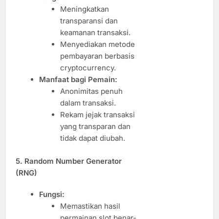
Meningkatkan
transparansi dan
keamanan transaksi.
Menyediakan metode
pembayaran berbasis
cryptocurrency.
Manfaat bagi Pemain:
Anonimitas penuh
dalam transaksi.
Rekam jejak transaksi
yang transparan dan
tidak dapat diubah.
5. Random Number Generator
(RNG)
Fungsi:
Memastikan hasil
permainan slot benar-