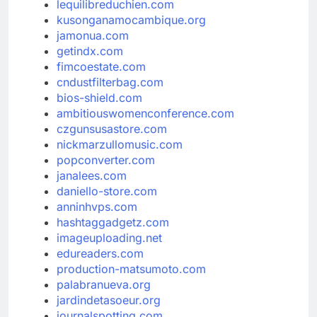
lequilibreduchien.com
kusonganamocambique.org
jamonua.com
getindx.com
fimcoestate.com
cndustfilterbag.com
bios-shield.com
ambitiouswomenconference.com
czgunsusastore.com
nickmarzullomusic.com
popconverter.com
janalees.com
daniello-store.com
anninhvps.com
hashtaggadgetz.com
imageuploading.net
edureaders.com
production-matsumoto.com
palabranueva.org
jardindetasoeur.org
journalspotting.com