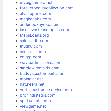
mybigcamera.net
foreverbeautycollection.com
alvaapparel.com
meghacabs.com
andonpokayoke.com
lasnuevastecnologias.com
MapsLoans.org
salon-adb.com
thudhu.com
series-ss.com
chigrp.com
waytoadmissions.com
stardewitemsids.com
buddyscustombaits.com
montajat.net
natureera.net
vortexcustomerservice.com
prohindistatus.com
spiritualrats.com
viewgame.net