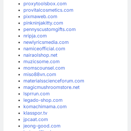
proxytoolsbox.com
provitalcosmetics.com
pixmaweb.com
pinkninjakitty.com
pennyscustomgifts.com
nripja.com
newlyricsmedia.com
namiceofficial.com
nairaolshop.net
muzicsome.com
momscounsel.com
miso88vn.com
materialsscienceforum.com
magicmushroomstore.net
lsprrun.com
legado-shop.com
komachimama.com
klasspor.tv
jpcaat.com
jeong-good.com