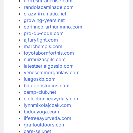
upfreshfranchise.com
randolacaminade.com
crazy-irrumatio.net
growing-years.net
corinneb-arthurimmo.com
pro-du-code.com
ajfuryfight.com
marchempls.com
toyotabornforthis.com
nurmuizaspils.com
latestserialgossip.com
venesemmorganlaw.com
juegoskb.com
babloonstudios.com
camp-club.net
collectionheavyduty.com
lynnmikolajczak.com
bidouyoga.com
lifetreeayurveda.com
graftoutdoors.com
cars-sell.net