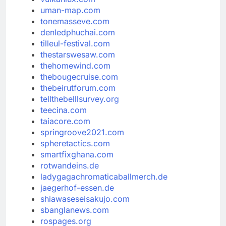
uman-map.com
tonemasseve.com
denledphuchai.com
tilleul-festival.com
thestarswesaw.com
thehomewind.com
thebougecruise.com
thebeirutforum.com
tellthebelllsurvey.org
teecina.com
taiacore.com
springroove2021.com
spheretactics.com
smartfixghana.com
rotwandeins.de
ladygagachromaticaballmerch.de
jaegerhof-essen.de
shiawaseseisakujo.com
sbanglanews.com
rospages.org