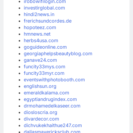
irobowifilogin.com
investirglobal.com
hindi2news.in
frerichsundcordes.de
hopoteez.com
hmnews.net
herbs4usa.com
goguideonline.com
georgiaphelpsbeautyblog.com
ganave24.com
funcity33mys.com
funcity33myr.com
eventswithphotobooth.com
englishsun.org
emeraldkalama.com
egyptiandrugindex.com
drmohamedelkaseer.com
diosloscria.org
divardecor.com
dichvukekhaithue247.com
dallasmavericksclub.com