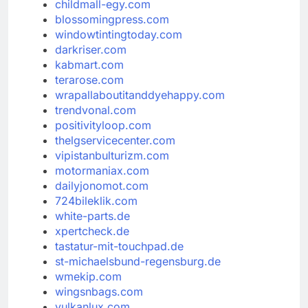
childmall-egy.com
blossomingpress.com
windowtintingtoday.com
darkriser.com
kabmart.com
terarose.com
wrapallaboutitanddyehappy.com
trendvonal.com
positivityloop.com
thelgservicecenter.com
vipistanbulturizm.com
motormaniax.com
dailyjonomot.com
724bileklik.com
white-parts.de
xpertcheck.de
tastatur-mit-touchpad.de
st-michaelsbund-regensburg.de
wmekip.com
wingsnbags.com
vulkanlux.com