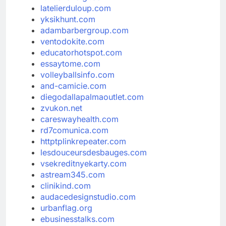
latelierduloup.com
yksikhunt.com
adambarbergroup.com
ventodokite.com
educatorhotspot.com
essaytome.com
volleyballsinfo.com
and-camicie.com
diegodallapalmaoutlet.com
zvukon.net
careswayhealth.com
rd7comunica.com
httptplinkrepeater.com
lesdouceursdesbauges.com
vsekreditnyekarty.com
astream345.com
clinikind.com
audacedesignstudio.com
urbanflag.org
ebusinesstalks.com