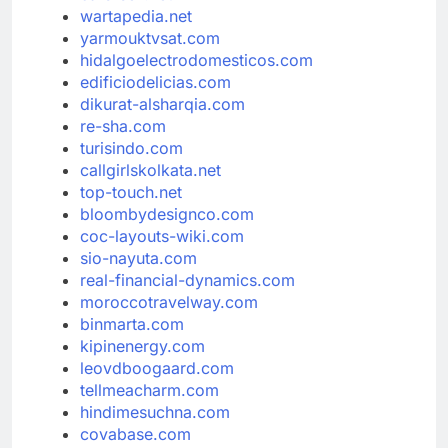
wartapedia.net
yarmouktvsat.com
hidalgoelectrodomesticos.com
edificiodelicias.com
dikurat-alsharqia.com
re-sha.com
turisindo.com
callgirlskolkata.net
top-touch.net
bloombydesignco.com
coc-layouts-wiki.com
sio-nayuta.com
real-financial-dynamics.com
moroccotravelway.com
binmarta.com
kipinenergy.com
leovdboogaard.com
tellmeacharm.com
hindimesuchna.com
covabase.com