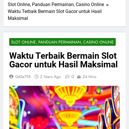
Slot Online, Panduan Permainan, Casino Online
Waktu Terbaik Bermain Slot Gacor untuk Hasil
Maksimal
SLOT ONLINE, PANDUAN PERMAINAN, CASINO ONLINE
Waktu Terbaik Bermain Slot
Gacor untuk Hasil Maksimal
0
0d0e798
2 Years Ago
24 Mins