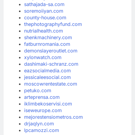
sathajada-sa.com
soremoiiyan.com
county-house.com
thephotographyfund.com
nutrialhealth.com
shenkmachinery.com
fatburnromania.com
demonslayeroutlet.com
xylonwatch.com
dashimaki-schranz.com
eazsocialmedia.com
jessicaleesocial.com
moscowrentestate.com
petuko.com
arteprensa.com
iklimbekoservisi.com
iseweurope.com
mejorestensiometros.com
drjaqlyn.com
lpcamozzi.com