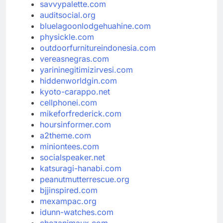
savvypalette.com
auditsocial.org
bluelagoonlodgehuahine.com
physickle.com
outdoorfurnitureindonesia.com
vereasnegras.com
yarininegitimizirvesi.com
hiddenworldgin.com
kyoto-carappo.net
cellphonei.com
mikeforfrederick.com
hoursinformer.com
a2theme.com
miniontees.com
socialspeaker.net
katsuragi-hanabi.com
peanutmutterrescue.org
bjjinspired.com
mexampac.org
idunn-watches.com
chezanimaux.com