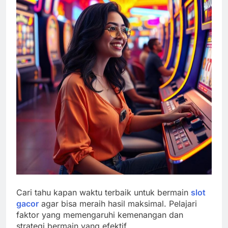
Cari tahu kapan waktu terbaik untuk bermain
slot
gacor
agar bisa meraih hasil maksimal. Pelajari
faktor yang memengaruhi kemenangan dan
strategi bermain yang efektif.