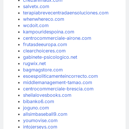
salvetx.com
terapiabrevecentradaensoluciones.com
whenwhereco.com
wcdoit.com
kampouridespoina.com
centrocommerciale-airone.com
frutasdeeuropa.com
clearchoiceres.com
gabinete-psicologico.net
rugwix.net
bagmagstore.com
esoespoliticamenteincorrecto.com
middlemanagement-tamao.com
centrocommerciale-brescia.com
sheilalovesbooks.com
bibanko6.com
joguno.com
allsimbaseball9.com
youmovise.com
intojerseys.com