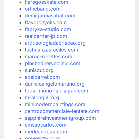
heregoeskate.com
ortheband.com
demigarciasabat.com
flavorcityoils.com
fabryka-studio.com
realbarrier-jp.com
arqueologiadacriacao.org
tusfinanzasfaciles.com
maroc-recettes.com
pinchednerveclinic.com
sunisout.org
axelbarrel.com
danieleangelomartino.org
todai-mono-lab-japan.com
m-albaghli.org
minimodernpaintings.com
centrocommerciale-lentate.com
sapphireinvestmentgroup.com
emsaocarlos.com
merleandpaz.com
poweretty.com