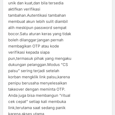
unik dan kuat,dan bila tersedia
aktifkan verifikasi
tambahan.Autentikasi tambahan
membuat akun lebih sulit diambil
alih meskipun password sempat
bocor.Satu aturan keras yang tidak
boleh dilanggar:jangan pernah
membagikan OTP atau kode
verifikasi kepada siapa
pun,termasuk pihak yang mengaku
dukungan pelanggan.Modus “CS
palsu” sering terjadi setelah
korban mengklik link palsu,karena
penipu berusaha menyelesaikan
takeover dengan meminta OTP.
Anda juga bisa membangun “ritual
cek cepat” setiap kali membuka
link,terutama saat sedang panik
karena akses utama