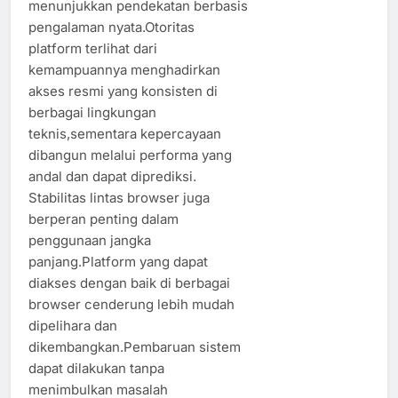
menunjukkan pendekatan berbasis
pengalaman nyata.Otoritas
platform terlihat dari
kemampuannya menghadirkan
akses resmi yang konsisten di
berbagai lingkungan
teknis,sementara kepercayaan
dibangun melalui performa yang
andal dan dapat diprediksi.
Stabilitas lintas browser juga
berperan penting dalam
penggunaan jangka
panjang.Platform yang dapat
diakses dengan baik di berbagai
browser cenderung lebih mudah
dipelihara dan
dikembangkan.Pembaruan sistem
dapat dilakukan tanpa
menimbulkan masalah