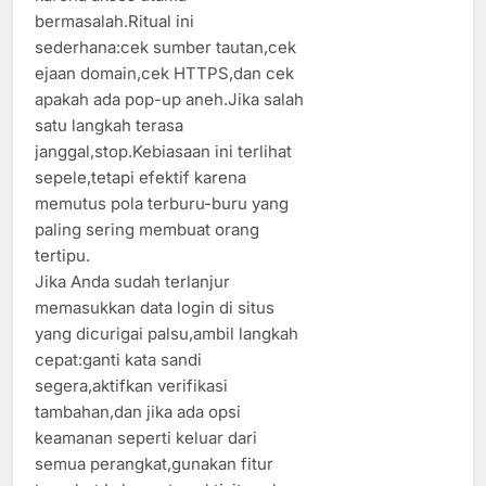
bermasalah.Ritual ini
sederhana:cek sumber tautan,cek
ejaan domain,cek HTTPS,dan cek
apakah ada pop-up aneh.Jika salah
satu langkah terasa
janggal,stop.Kebiasaan ini terlihat
sepele,tetapi efektif karena
memutus pola terburu-buru yang
paling sering membuat orang
tertipu.
Jika Anda sudah terlanjur
memasukkan data login di situs
yang dicurigai palsu,ambil langkah
cepat:ganti kata sandi
segera,aktifkan verifikasi
tambahan,dan jika ada opsi
keamanan seperti keluar dari
semua perangkat,gunakan fitur