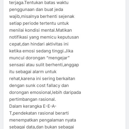
terjaga.Tentukan batas waktu
penggunaan dan buat jeda
wajib,misalnya berhenti sejenak
setiap periode tertentu untuk
menilai kondisi mental.Matikan
notifikasi yang memicu keputusan
cepat,dan hindari aktivitas ini
ketika emosi sedang tinggi.Jika
muncul dorongan “mengejar”
sensasi atau sulit berhenti,anggap
itu sebagai alarm untuk
rehat,karena ini sering berkaitan
dengan sunk cost fallacy dan
dorongan emosional,lebih daripada
pertimbangan rasional.
Dalam kerangka E-E-A-
T,pendekatan rasional berarti
menempatkan pengalaman nyata
sebagai data,dan bukan sebagai