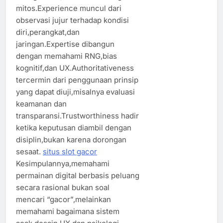
mitos.Experience muncul dari
observasi jujur terhadap kondisi
diri,perangkat,dan
jaringan.Expertise dibangun
dengan memahami RNG,bias
kognitif,dan UX.Authoritativeness
tercermin dari penggunaan prinsip
yang dapat diuji,misalnya evaluasi
keamanan dan
transparansi.Trustworthiness hadir
ketika keputusan diambil dengan
disiplin,bukan karena dorongan
sesaat.
situs slot gacor
Kesimpulannya,memahami
permainan digital berbasis peluang
secara rasional bukan soal
mencari “gacor”,melainkan
memahami bagaimana sistem