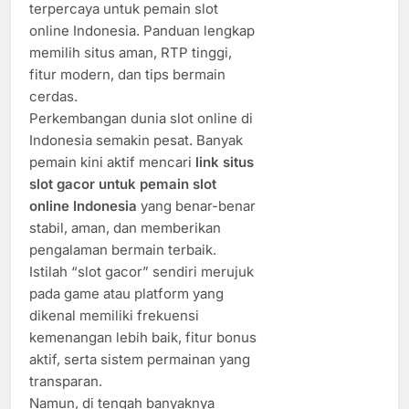
terpercaya untuk pemain slot
online Indonesia. Panduan lengkap
memilih situs aman, RTP tinggi,
fitur modern, dan tips bermain
cerdas.
Perkembangan dunia slot online di
Indonesia semakin pesat. Banyak
pemain kini aktif mencari
link situs
slot gacor untuk pemain slot
online Indonesia
yang benar-benar
stabil, aman, dan memberikan
pengalaman bermain terbaik.
Istilah “slot gacor” sendiri merujuk
pada game atau platform yang
dikenal memiliki frekuensi
kemenangan lebih baik, fitur bonus
aktif, serta sistem permainan yang
transparan.
Namun, di tengah banyaknya