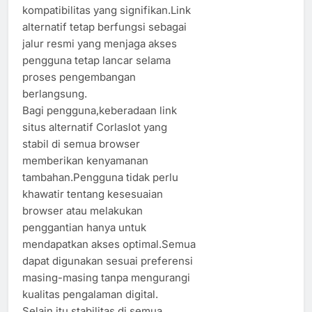
kompatibilitas yang signifikan.Link
alternatif tetap berfungsi sebagai
jalur resmi yang menjaga akses
pengguna tetap lancar selama
proses pengembangan
berlangsung.
Bagi pengguna,keberadaan link
situs alternatif Corlaslot yang
stabil di semua browser
memberikan kenyamanan
tambahan.Pengguna tidak perlu
khawatir tentang kesesuaian
browser atau melakukan
penggantian hanya untuk
mendapatkan akses optimal.Semua
dapat digunakan sesuai preferensi
masing-masing tanpa mengurangi
kualitas pengalaman digital.
Selain itu,stabilitas di semua