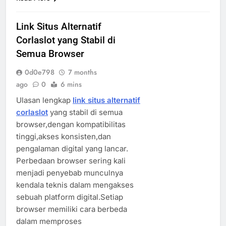
Link Situs Alternatif
Corlaslot yang Stabil di
Semua Browser
0d0e798
7 months
ago
0
6 mins
Ulasan lengkap
link situs alternatif
corlaslot
yang stabil di semua
browser,dengan kompatibilitas
tinggi,akses konsisten,dan
pengalaman digital yang lancar.
Perbedaan browser sering kali
menjadi penyebab munculnya
kendala teknis dalam mengakses
sebuah platform digital.Setiap
browser memiliki cara berbeda
dalam memproses