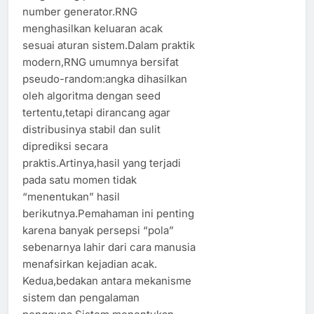
number generator.RNG
menghasilkan keluaran acak
sesuai aturan sistem.Dalam praktik
modern,RNG umumnya bersifat
pseudo-random:angka dihasilkan
oleh algoritma dengan seed
tertentu,tetapi dirancang agar
distribusinya stabil dan sulit
diprediksi secara
praktis.Artinya,hasil yang terjadi
pada satu momen tidak
“menentukan” hasil
berikutnya.Pemahaman ini penting
karena banyak persepsi “pola”
sebenarnya lahir dari cara manusia
menafsirkan kejadian acak.
Kedua,bedakan antara mekanisme
sistem dan pengalaman