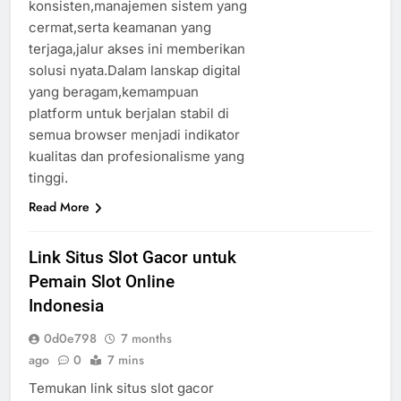
konsisten,manajemen sistem yang
cermat,serta keamanan yang
terjaga,jalur akses ini memberikan
solusi nyata.Dalam lanskap digital
yang beragam,kemampuan
platform untuk berjalan stabil di
semua browser menjadi indikator
kualitas dan profesionalisme yang
tinggi.
Read More
Link Situs Slot Gacor untuk
Pemain Slot Online
Indonesia
0d0e798
7 months
ago
0
7 mins
Temukan link situs slot gacor