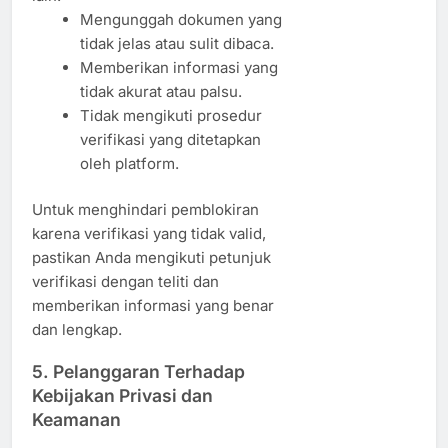
Mengunggah dokumen yang
tidak jelas atau sulit dibaca.
Memberikan informasi yang
tidak akurat atau palsu.
Tidak mengikuti prosedur
verifikasi yang ditetapkan
oleh platform.
Untuk menghindari pemblokiran
karena verifikasi yang tidak valid,
pastikan Anda mengikuti petunjuk
verifikasi dengan teliti dan
memberikan informasi yang benar
dan lengkap.
5.
Pelanggaran Terhadap
Kebijakan Privasi dan
Keamanan