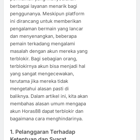
berbagai layanan menarik bagi
penggunanya. Meskipun platform
ini dirancang untuk memberikan
pengalaman bermain yang lancar
dan menyenangkan, beberapa
pemain terkadang mengalami
masalah dengan akun mereka yang
terblokir. Bagi sebagian orang,
terblokirnya akun bisa menjadi hal
yang sangat mengecewakan,
terutama jika mereka tidak
mengetahui alasan pasti di
baliknya. Dalam artikel ini, kita akan
membahas alasan umum mengapa
akun Horas88 dapat terblokir dan
bagaimana cara menghindarinya.
1.
Pelanggaran Terhadap
Ketentuan dan Syarat