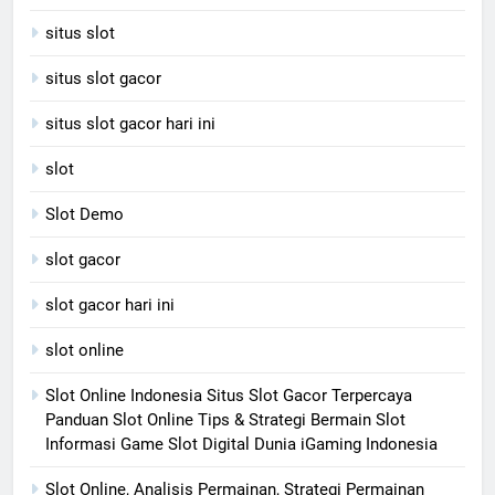
situs slot
situs slot gacor
situs slot gacor hari ini
slot
Slot Demo
slot gacor
slot gacor hari ini
slot online
Slot Online Indonesia Situs Slot Gacor Terpercaya
Panduan Slot Online Tips & Strategi Bermain Slot
Informasi Game Slot Digital Dunia iGaming Indonesia
Slot Online, Analisis Permainan, Strategi Permainan