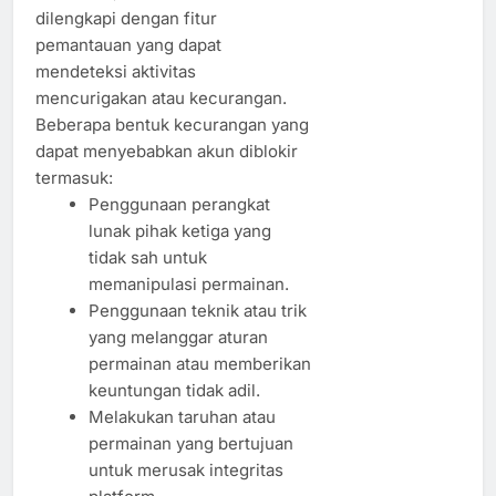
dilengkapi dengan fitur
pemantauan yang dapat
mendeteksi aktivitas
mencurigakan atau kecurangan.
Beberapa bentuk kecurangan yang
dapat menyebabkan akun diblokir
termasuk:
Penggunaan perangkat
lunak pihak ketiga yang
tidak sah untuk
memanipulasi permainan.
Penggunaan teknik atau trik
yang melanggar aturan
permainan atau memberikan
keuntungan tidak adil.
Melakukan taruhan atau
permainan yang bertujuan
untuk merusak integritas