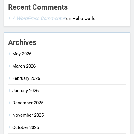
Recent Comments
A WordPress Commenter
on
Hello world!
Archives
May 2026
March 2026
February 2026
January 2026
December 2025
November 2025
October 2025