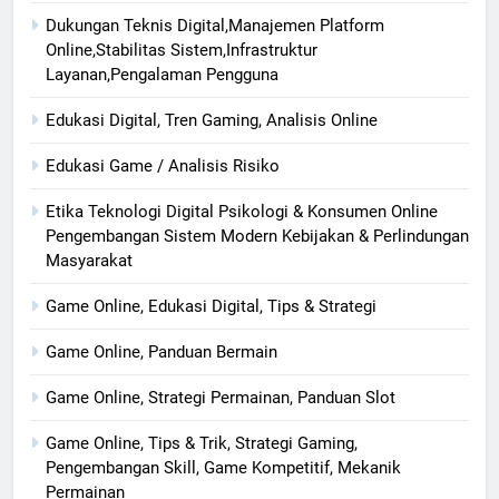
Dukungan Teknis Digital,Manajemen Platform
Online,Stabilitas Sistem,Infrastruktur
Layanan,Pengalaman Pengguna
Edukasi Digital, Tren Gaming, Analisis Online
Edukasi Game / Analisis Risiko
Etika Teknologi Digital Psikologi & Konsumen Online
Pengembangan Sistem Modern Kebijakan & Perlindungan
Masyarakat
Game Online, Edukasi Digital, Tips & Strategi
Game Online, Panduan Bermain
Game Online, Strategi Permainan, Panduan Slot
Game Online, Tips & Trik, Strategi Gaming,
Pengembangan Skill, Game Kompetitif, Mekanik
Permainan