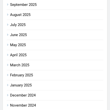
September 2025
August 2025
July 2025
June 2025
May 2025
April 2025
March 2025
February 2025
January 2025
December 2024
November 2024