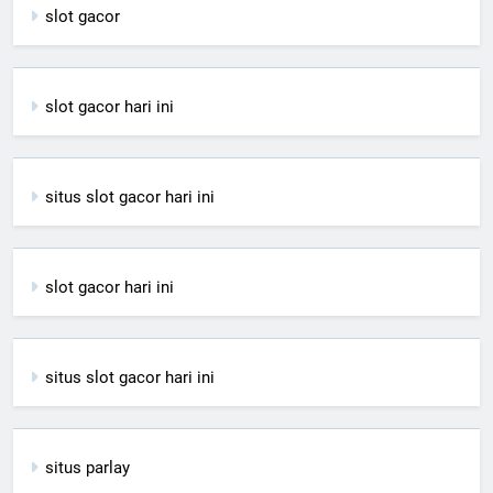
slot gacor
slot gacor hari ini
situs slot gacor hari ini
slot gacor hari ini
situs slot gacor hari ini
situs parlay