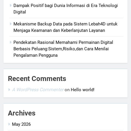
Dampak Positif bagi Dunia Informasi di Era Teknologi
Digital
Mekanisme Backup Data pada Sistem Lebah4D untuk
Menjaga Keamanan dan Keberlanjutan Layanan
Pendekatan Rasional Memahami Permainan Digital
Berbasis Peluang:Sistem,Risiko,dan Cara Menilai
Pengalaman Pengguna
Recent Comments
A WordPress Commenter
on
Hello world!
Archives
May 2026