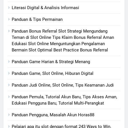
Literasi Digital & Analisis Informasi
Panduan & Tips Permainan
Panduan Bonus Referral Slot Strategi Mengundang
Teman di Slot Online Tips Klaim Bonus Referral Aman
Edukasi Slot Online Menguntungkan Pengalaman
Bermain Slot Optimal Best Practice Bonus Referral
Panduan Game Harian & Strategi Menang
Panduan Game, Slot Online, Hiburan Digital
Panduan Judi Online, Slot Online, Tips Keamanan Judi
Panduan Pemula, Tutorial Akun Baru, Tips Akses Aman,
Edukasi Pengguna Baru, Tutorial Multi-Perangkat
Panduan Pengguna, Masalah Akun Horas88
Pelajari apa itu slot dengan format 243 Ways to Win,