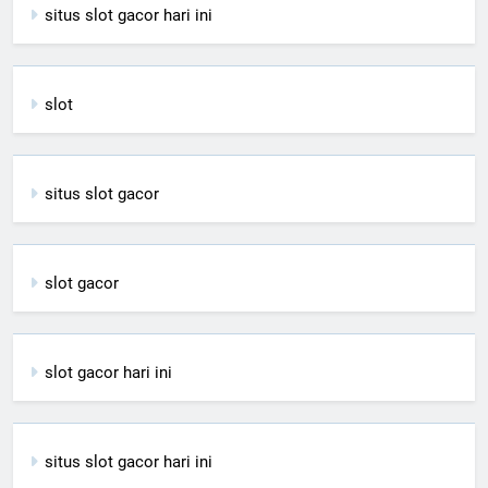
situs slot gacor hari ini
slot
situs slot gacor
slot gacor
slot gacor hari ini
situs slot gacor hari ini