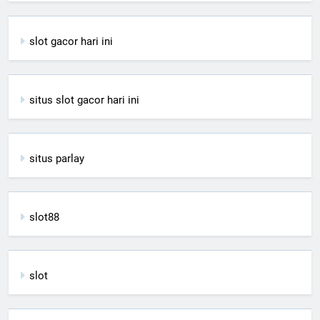
slot gacor hari ini
situs slot gacor hari ini
situs parlay
slot88
slot