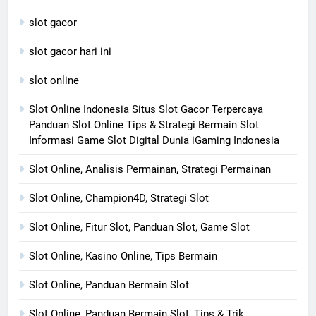
slot gacor
slot gacor hari ini
slot online
Slot Online Indonesia Situs Slot Gacor Terpercaya
Panduan Slot Online Tips & Strategi Bermain Slot
Informasi Game Slot Digital Dunia iGaming Indonesia
Slot Online, Analisis Permainan, Strategi Permainan
Slot Online, Champion4D, Strategi Slot
Slot Online, Fitur Slot, Panduan Slot, Game Slot
Slot Online, Kasino Online, Tips Bermain
Slot Online, Panduan Bermain Slot
Slot Online, Panduan Bermain Slot, Tips & Trik