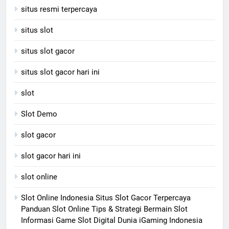
situs resmi terpercaya
situs slot
situs slot gacor
situs slot gacor hari ini
slot
Slot Demo
slot gacor
slot gacor hari ini
slot online
Slot Online Indonesia Situs Slot Gacor Terpercaya
Panduan Slot Online Tips & Strategi Bermain Slot
Informasi Game Slot Digital Dunia iGaming Indonesia