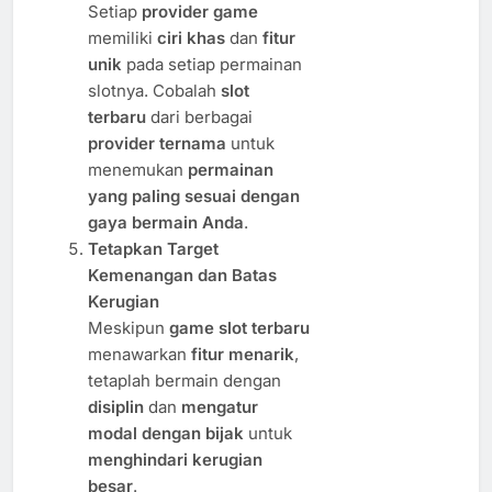
Setiap
provider game
memiliki
ciri khas
dan
fitur
unik
pada setiap permainan
slotnya. Cobalah
slot
terbaru
dari berbagai
provider ternama
untuk
menemukan
permainan
yang paling sesuai dengan
gaya bermain Anda
.
Tetapkan Target
Kemenangan dan Batas
Kerugian
Meskipun
game slot terbaru
menawarkan
fitur menarik
,
tetaplah bermain dengan
disiplin
dan
mengatur
modal dengan bijak
untuk
menghindari kerugian
besar
.