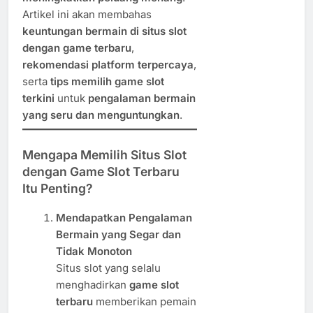
Artikel ini akan membahas
keuntungan bermain di situs slot
dengan game terbaru
,
rekomendasi platform terpercaya
,
serta
tips memilih game slot
terkini
untuk
pengalaman bermain
yang seru dan menguntungkan
.
Mengapa Memilih Situs Slot
dengan Game Slot Terbaru
Itu Penting?
Mendapatkan Pengalaman
Bermain yang Segar dan
Tidak Monoton
Situs slot yang selalu
menghadirkan
game slot
terbaru
memberikan pemain