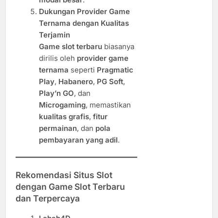
Dukungan Provider Game
Ternama dengan Kualitas
Terjamin
Game slot terbaru
biasanya
dirilis oleh
provider game
ternama
seperti
Pragmatic
Play
,
Habanero
,
PG Soft
,
Play’n GO
, dan
Microgaming
, memastikan
kualitas grafis
,
fitur
permainan
, dan
pola
pembayaran yang adil
.
Rekomendasi Situs Slot
dengan Game Slot Terbaru
dan Terpercaya