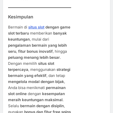
Kesimpulan
Bermain di
situs slot
dengan game
slot terbaru
memberikan
banyak
keuntungan
, mulai dari
pengalaman bermain yang lebih
seru
,
fitur bonus inovatif
, hingga
peluang menang lebih besar
.
Dengan memilih
situs slot
terpercaya
, menggunakan
strategi
bermain yang efektif
, dan tetap
mengelola modal dengan bijak
,
Anda bisa menikmati
permainan
slot online
dengan
kesempatan
meraih keuntungan maksimal
.
Selalu
bermain dengan disiplin
,
gunakan
bonus dan fitur free spins