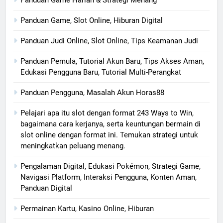
Panduan Game Harian & Strategi Menang
Panduan Game, Slot Online, Hiburan Digital
Panduan Judi Online, Slot Online, Tips Keamanan Judi
Panduan Pemula, Tutorial Akun Baru, Tips Akses Aman,
Edukasi Pengguna Baru, Tutorial Multi-Perangkat
Panduan Pengguna, Masalah Akun Horas88
Pelajari apa itu slot dengan format 243 Ways to Win,
bagaimana cara kerjanya, serta keuntungan bermain di
slot online dengan format ini. Temukan strategi untuk
meningkatkan peluang menang.
Pengalaman Digital, Edukasi Pokémon, Strategi Game,
Navigasi Platform, Interaksi Pengguna, Konten Aman,
Panduan Digital
Permainan Kartu, Kasino Online, Hiburan