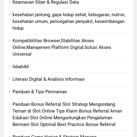
Keamanan Siber & Regulasi Data
kesehatan jantung, gaya hidup sehat, kebugaran, nutrisi,
kesehatan umum, pencegahan penyakit, keseimbangan
hidup
Kompatibilitas Browser,Stabilitas Akses
Online,Manajemen Platform Digital,Solusi Akses
Universal
lebah4d
Literasi Digital & Analisis Informasi
Panduan & Tips Permainan
Panduan Bonus Referral Slot Strategi Mengundang
Teman di Slot Online Tips Klaim Bonus Referral Aman
Edukasi Slot Online Menguntungkan Pengalaman
Bermain Slot Optimal Best Practice Bonus Referral