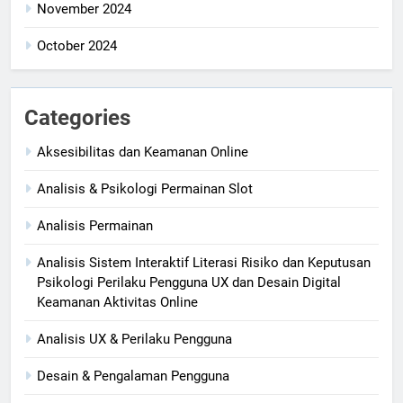
November 2024
October 2024
Categories
Aksesibilitas dan Keamanan Online
Analisis & Psikologi Permainan Slot
Analisis Permainan
Analisis Sistem Interaktif Literasi Risiko dan Keputusan
Psikologi Perilaku Pengguna UX dan Desain Digital
Keamanan Aktivitas Online
Analisis UX & Perilaku Pengguna
Desain & Pengalaman Pengguna