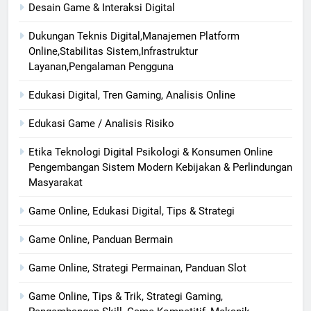
Desain Game & Interaksi Digital
Dukungan Teknis Digital,Manajemen Platform
Online,Stabilitas Sistem,Infrastruktur
Layanan,Pengalaman Pengguna
Edukasi Digital, Tren Gaming, Analisis Online
Edukasi Game / Analisis Risiko
Etika Teknologi Digital Psikologi & Konsumen Online
Pengembangan Sistem Modern Kebijakan & Perlindungan
Masyarakat
Game Online, Edukasi Digital, Tips & Strategi
Game Online, Panduan Bermain
Game Online, Strategi Permainan, Panduan Slot
Game Online, Tips & Trik, Strategi Gaming,