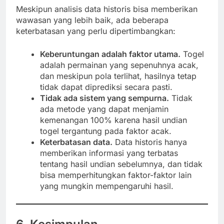
Meskipun analisis data historis bisa memberikan
wawasan yang lebih baik, ada beberapa
keterbatasan yang perlu dipertimbangkan:
Keberuntungan adalah faktor utama.
Togel
adalah permainan yang sepenuhnya acak,
dan meskipun pola terlihat, hasilnya tetap
tidak dapat diprediksi secara pasti.
Tidak ada sistem yang sempurna.
Tidak
ada metode yang dapat menjamin
kemenangan 100% karena hasil undian
togel tergantung pada faktor acak.
Keterbatasan data.
Data historis hanya
memberikan informasi yang terbatas
tentang hasil undian sebelumnya, dan tidak
bisa memperhitungkan faktor-faktor lain
yang mungkin mempengaruhi hasil.