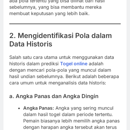
ada pola tertentu yang bisa dilihat dari hasil
sebelumnya, yang bisa membantu mereka
membuat keputusan yang lebih baik.
2. Mengidentifikasi Pola dalam
Data Historis
Salah satu cara utama untuk menggunakan data
historis dalam prediksi
Togel online
adalah
dengan mencari pola-pola yang muncul dalam
hasil undian sebelumnya. Berikut adalah beberapa
cara umum untuk menganalisis data historis:
a. Angka Panas dan Angka Dingin
Angka Panas:
Angka yang sering muncul
dalam hasil togel dalam periode tertentu.
Pemain biasanya lebih memilih angka panas
dengan harapan angka tersebut akan terus