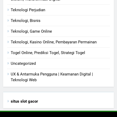
Teknologi Perjudian
Teknologi, Bisnis
Teknologi, Game Online
Teknologi, Kasino Online, Pembayaran Permainan
Togel Online, Prediksi Togel, Strategi Togel
Uncategorized
UX & Antarmuka Pengguna | Keamanan Digital |
Teknologi Web
situs slot gacor