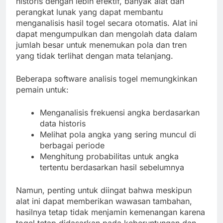
historis dengan lebih efektif, banyak alat dan
perangkat lunak yang dapat membantu
menganalisis hasil togel secara otomatis. Alat ini
dapat mengumpulkan dan mengolah data dalam
jumlah besar untuk menemukan pola dan tren
yang tidak terlihat dengan mata telanjang.
Beberapa software analisis togel memungkinkan
pemain untuk:
Menganalisis frekuensi angka berdasarkan
data historis
Melihat pola angka yang sering muncul di
berbagai periode
Menghitung probabilitas untuk angka
tertentu berdasarkan hasil sebelumnya
Namun, penting untuk diingat bahwa meskipun
alat ini dapat memberikan wawasan tambahan,
hasilnya tetap tidak menjamin kemenangan karena
togel tetap didasarkan pada keberuntungan dan