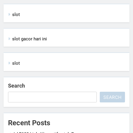
slot
slot gacor hari ini
slot
Search
SEARCH
Recent Posts