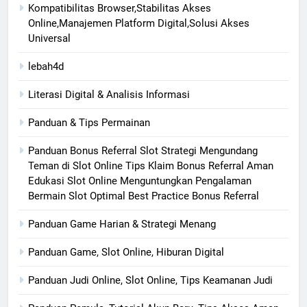
Kompatibilitas Browser,Stabilitas Akses
Online,Manajemen Platform Digital,Solusi Akses
Universal
lebah4d
Literasi Digital & Analisis Informasi
Panduan & Tips Permainan
Panduan Bonus Referral Slot Strategi Mengundang
Teman di Slot Online Tips Klaim Bonus Referral Aman
Edukasi Slot Online Menguntungkan Pengalaman
Bermain Slot Optimal Best Practice Bonus Referral
Panduan Game Harian & Strategi Menang
Panduan Game, Slot Online, Hiburan Digital
Panduan Judi Online, Slot Online, Tips Keamanan Judi