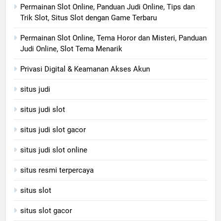
Permainan Slot Online, Panduan Judi Online, Tips dan
Trik Slot, Situs Slot dengan Game Terbaru
Permainan Slot Online, Tema Horor dan Misteri, Panduan
Judi Online, Slot Tema Menarik
Privasi Digital & Keamanan Akses Akun
situs judi
situs judi slot
situs judi slot gacor
situs judi slot online
situs resmi terpercaya
situs slot
situs slot gacor