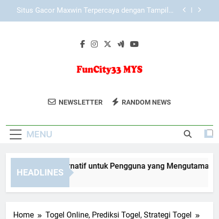
Skip
Dampak Positif bagi Dunia Informasi di Era
to
Teknologi Digital
content
Mekanisme Backup Data pada Sistem Lebah4D
untuk Menjaga Keamanan dan Keberlanjutan
Layanan
LAE138 Link Alternatif untuk Pengguna yang
Mengutamakan Privasi Akun
Situs Gacor Maxwin Terpercaya dengan Tampilan
yang Lebih Profesional
FunCity33 MYS
Nikmati Permainan Judi Online Terbaik
Dampak Positif bagi Dunia Informasi di Era
NEWSLETTER
RANDOM NEWS
Teknologi Digital
Di FunCity33 MYS, Dengan Keamanan
Mekanisme Backup Data pada Sistem Lebah4D
Dan Kenyamanan Bermain Yang
untuk Menjaga Keamanan dan Keberlanjutan
MENU
Terjamin.
Layanan
LAE138 Link Alternatif untuk Pengguna yang Mengutamakan P
HEADLINES
3 Months Ago
Home
Togel Online, Prediksi Togel, Strategi Togel