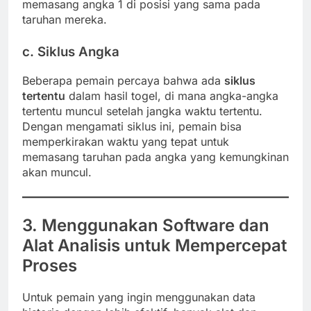
memasang angka 1 di posisi yang sama pada
taruhan mereka.
c. Siklus Angka
Beberapa pemain percaya bahwa ada
siklus
tertentu
dalam hasil togel, di mana angka-angka
tertentu muncul setelah jangka waktu tertentu.
Dengan mengamati siklus ini, pemain bisa
memperkirakan waktu yang tepat untuk
memasang taruhan pada angka yang kemungkinan
akan muncul.
3. Menggunakan Software dan
Alat Analisis untuk Mempercepat
Proses
Untuk pemain yang ingin menggunakan data