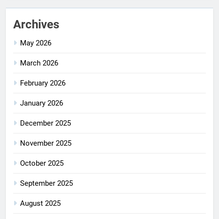
Archives
May 2026
March 2026
February 2026
January 2026
December 2025
November 2025
October 2025
September 2025
August 2025