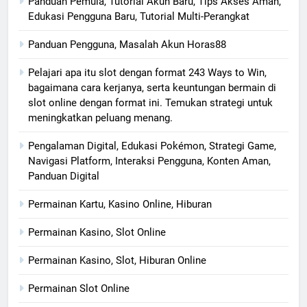
Panduan Pemula, Tutorial Akun Baru, Tips Akses Aman,
Edukasi Pengguna Baru, Tutorial Multi-Perangkat
Panduan Pengguna, Masalah Akun Horas88
Pelajari apa itu slot dengan format 243 Ways to Win,
bagaimana cara kerjanya, serta keuntungan bermain di
slot online dengan format ini. Temukan strategi untuk
meningkatkan peluang menang.
Pengalaman Digital, Edukasi Pokémon, Strategi Game,
Navigasi Platform, Interaksi Pengguna, Konten Aman,
Panduan Digital
Permainan Kartu, Kasino Online, Hiburan
Permainan Kasino, Slot Online
Permainan Kasino, Slot, Hiburan Online
Permainan Slot Online