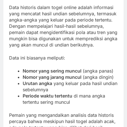
Data historis dalam togel online adalah informasi
yang mencatat hasil undian sebelumnya, termasuk
angka-angka yang keluar pada periode tertentu.
Dengan mempelajari hasil-hasil sebelumnya,
pemain dapat mengidentifikasi pola atau tren yang
mungkin bisa digunakan untuk memprediksi angka
yang akan muncul di undian berikutnya.
Data ini biasanya meliputi:
Nomor yang sering muncul
(angka panas)
Nomor yang jarang muncul
(angka dingin)
Urutan angka
yang keluar pada hasil undian
sebelumnya
Periode waktu tertentu
di mana angka
tertentu sering muncul
Pemain yang mengandalkan analisis data historis
percaya bahwa meskipun hasil togel adalah acak,