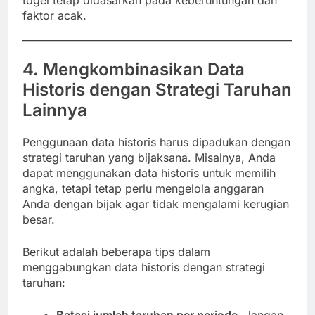
faktor acak.
4. Mengkombinasikan Data
Historis dengan Strategi Taruhan
Lainnya
Penggunaan data historis harus dipadukan dengan
strategi taruhan yang bijaksana. Misalnya, Anda
dapat menggunakan data historis untuk memilih
angka, tetapi tetap perlu mengelola anggaran
Anda dengan bijak agar tidak mengalami kerugian
besar.
Berikut adalah beberapa tips dalam
menggabungkan data historis dengan strategi
taruhan:
Batasi jumlah taruhan per periode.
Jangan