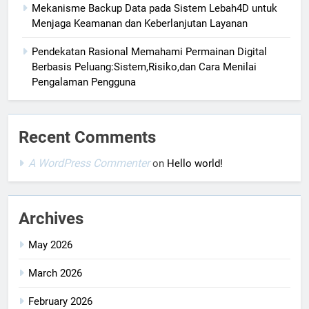
Mekanisme Backup Data pada Sistem Lebah4D untuk
Menjaga Keamanan dan Keberlanjutan Layanan
Pendekatan Rasional Memahami Permainan Digital
Berbasis Peluang:Sistem,Risiko,dan Cara Menilai
Pengalaman Pengguna
Recent Comments
A WordPress Commenter
on
Hello world!
Archives
May 2026
March 2026
February 2026