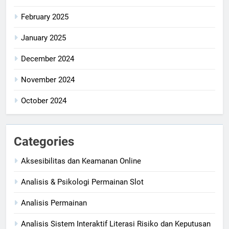
February 2025
January 2025
December 2024
November 2024
October 2024
Categories
Aksesibilitas dan Keamanan Online
Analisis & Psikologi Permainan Slot
Analisis Permainan
Analisis Sistem Interaktif Literasi Risiko dan Keputusan