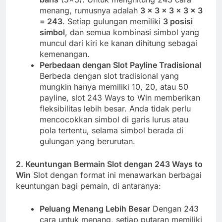
menang, rumusnya adalah
3 x 3 x 3 x 3 x 3
= 243
. Setiap gulungan memiliki
3 posisi
simbol
, dan semua kombinasi simbol yang
muncul dari kiri ke kanan dihitung sebagai
kemenangan.
Perbedaan dengan Slot Payline Tradisional
Berbeda dengan slot tradisional yang
mungkin hanya memiliki 10, 20, atau 50
payline, slot 243 Ways to Win memberikan
fleksibilitas lebih besar. Anda tidak perlu
mencocokkan simbol di garis lurus atau
pola tertentu, selama simbol berada di
gulungan yang berurutan.
2. Keuntungan Bermain Slot dengan 243 Ways to
Win
Slot dengan format ini menawarkan berbagai
keuntungan bagi pemain, di antaranya:
Peluang Menang Lebih Besar
Dengan 243
cara untuk menang, setiap putaran memiliki