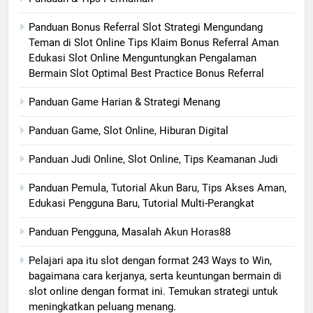
Panduan Bonus Referral Slot Strategi Mengundang
Teman di Slot Online Tips Klaim Bonus Referral Aman
Edukasi Slot Online Menguntungkan Pengalaman
Bermain Slot Optimal Best Practice Bonus Referral
Panduan Game Harian & Strategi Menang
Panduan Game, Slot Online, Hiburan Digital
Panduan Judi Online, Slot Online, Tips Keamanan Judi
Panduan Pemula, Tutorial Akun Baru, Tips Akses Aman,
Edukasi Pengguna Baru, Tutorial Multi-Perangkat
Panduan Pengguna, Masalah Akun Horas88
Pelajari apa itu slot dengan format 243 Ways to Win,
bagaimana cara kerjanya, serta keuntungan bermain di
slot online dengan format ini. Temukan strategi untuk
meningkatkan peluang menang.