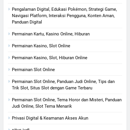
Pengalaman Digital, Edukasi Pokémon, Strategi Game,
Navigasi Platform, Interaksi Pengguna, Konten Aman,
Panduan Digital
Permainan Kartu, Kasino Online, Hiburan
Permainan Kasino, Slot Online
Permainan Kasino, Slot, Hiburan Online
Permainan Slot Online
Permainan Slot Online, Panduan Judi Online, Tips dan
Trik Slot, Situs Slot dengan Game Terbaru
Permainan Slot Online, Tema Horor dan Misteri, Panduan
Judi Online, Slot Tema Menarik
Privasi Digital & Keamanan Akses Akun
situs judi