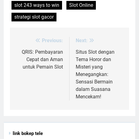
slot 243 ways to win
Slot Online
strategi slot gacor
Previous:
Next:
Post
navigation
QRIS: Pembayaran
Situs Slot dengan
Cepat dan Aman
Tema Horor dan
untuk Pemain Slot
Misteri yang
Menegangkan:
Sensasi Bermain
dalam Suasana
Mencekam!
link bokep tele