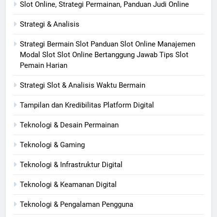
Slot Online, Strategi Permainan, Panduan Judi Online
Strategi & Analisis
Strategi Bermain Slot Panduan Slot Online Manajemen
Modal Slot Slot Online Bertanggung Jawab Tips Slot
Pemain Harian
Strategi Slot & Analisis Waktu Bermain
Tampilan dan Kredibilitas Platform Digital
Teknologi & Desain Permainan
Teknologi & Gaming
Teknologi & Infrastruktur Digital
Teknologi & Keamanan Digital
Teknologi & Pengalaman Pengguna