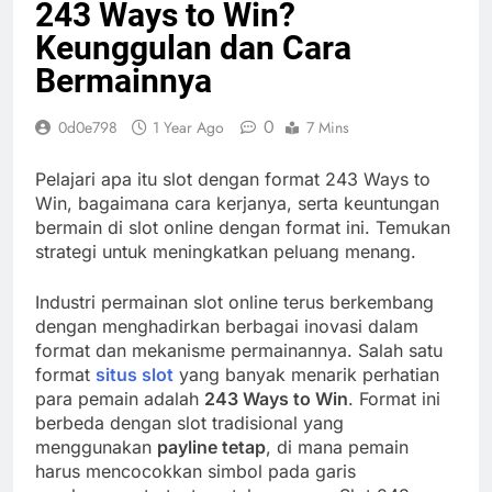
243 Ways to Win?
Keunggulan dan Cara
Bermainnya
0
0d0e798
1 Year Ago
7 Mins
Pelajari apa itu slot dengan format 243 Ways to
Win, bagaimana cara kerjanya, serta keuntungan
bermain di slot online dengan format ini. Temukan
strategi untuk meningkatkan peluang menang.
Industri permainan slot online terus berkembang
dengan menghadirkan berbagai inovasi dalam
format dan mekanisme permainannya. Salah satu
format
situs slot
yang banyak menarik perhatian
para pemain adalah
243 Ways to Win
. Format ini
berbeda dengan slot tradisional yang
menggunakan
payline tetap
, di mana pemain
harus mencocokkan simbol pada garis