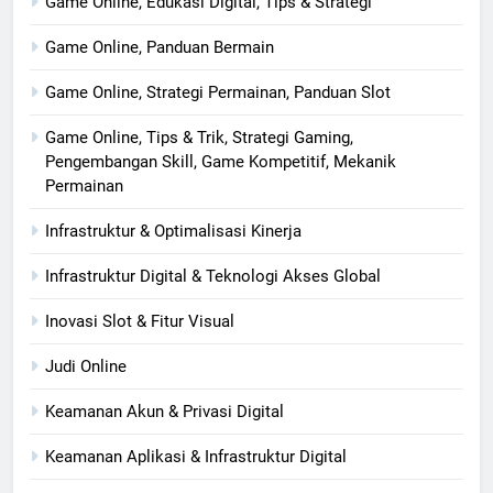
Game Online, Edukasi Digital, Tips & Strategi
Game Online, Panduan Bermain
Game Online, Strategi Permainan, Panduan Slot
Game Online, Tips & Trik, Strategi Gaming,
Pengembangan Skill, Game Kompetitif, Mekanik
Permainan
Infrastruktur & Optimalisasi Kinerja
Infrastruktur Digital & Teknologi Akses Global
Inovasi Slot & Fitur Visual
Judi Online
Keamanan Akun & Privasi Digital
Keamanan Aplikasi & Infrastruktur Digital