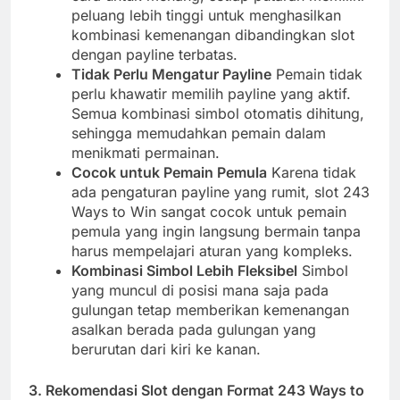
peluang lebih tinggi untuk menghasilkan
kombinasi kemenangan dibandingkan slot
dengan payline terbatas.
Tidak Perlu Mengatur Payline
Pemain tidak
perlu khawatir memilih payline yang aktif.
Semua kombinasi simbol otomatis dihitung,
sehingga memudahkan pemain dalam
menikmati permainan.
Cocok untuk Pemain Pemula
Karena tidak
ada pengaturan payline yang rumit, slot 243
Ways to Win sangat cocok untuk pemain
pemula yang ingin langsung bermain tanpa
harus mempelajari aturan yang kompleks.
Kombinasi Simbol Lebih Fleksibel
Simbol
yang muncul di posisi mana saja pada
gulungan tetap memberikan kemenangan
asalkan berada pada gulungan yang
berurutan dari kiri ke kanan.
3. Rekomendasi Slot dengan Format 243 Ways to