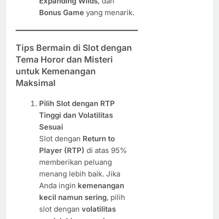
Expanding Wilds
, dan
Bonus Game
yang menarik.
Tips Bermain di Slot dengan
Tema Horor dan Misteri
untuk Kemenangan
Maksimal
Pilih Slot dengan RTP
Tinggi dan Volatilitas
Sesuai
Slot dengan
Return to
Player (RTP)
di atas 95%
memberikan peluang
menang lebih baik. Jika
Anda ingin
kemenangan
kecil namun sering
, pilih
slot dengan
volatilitas