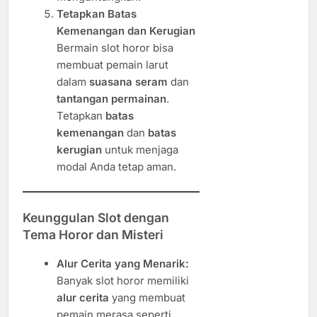
Tetapkan Batas
Kemenangan dan Kerugian
Bermain slot horor bisa
membuat pemain larut
dalam
suasana seram
dan
tantangan permainan
.
Tetapkan
batas
kemenangan
dan
batas
kerugian
untuk menjaga
modal Anda tetap aman.
Keunggulan Slot dengan
Tema Horor dan Misteri
Alur Cerita yang Menarik:
Banyak slot horor memiliki
alur cerita
yang membuat
pemain merasa seperti