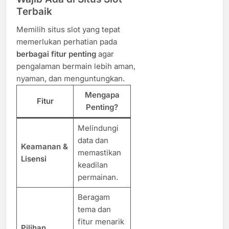
Terbaik
Memilih situs slot yang tepat
memerlukan perhatian pada
berbagai fitur penting
agar
pengalaman bermain lebih aman,
nyaman, dan menguntungkan.
Mengapa
Fitur
Penting?
Melindungi
data dan
Keamanan &
memastikan
Lisensi
keadilan
permainan.
Beragam
tema dan
fitur menarik
Pilihan