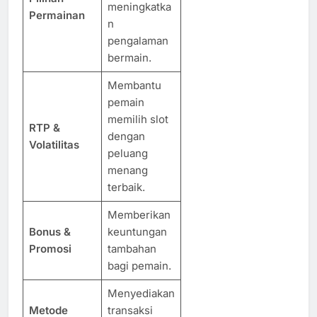
meningkatka
Permainan
n
pengalaman
bermain.
Membantu
pemain
memilih slot
RTP &
dengan
Volatilitas
peluang
menang
terbaik.
Memberikan
Bonus &
keuntungan
Promosi
tambahan
bagi pemain.
Menyediakan
Metode
transaksi