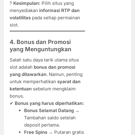
?
Kesimpulan:
Pilih situs yang
menyediakan
informasi RTP dan
volatilitas
pada setiap permainan
slot.
4. Bonus dan Promosi
yang Menguntungkan
Salah satu daya tarik utama situs
slot adalah
bonus dan promosi
yang ditawarkan
. Namun, penting
untuk memperhatikan
syarat dan
ketentuan
sebelum mengklaim
bonus.
✔
Bonus yang harus diperhatikan:
Bonus Selamat Datang
→
Tambahan saldo setelah
deposit pertama.
Free Spins
→ Putaran gratis