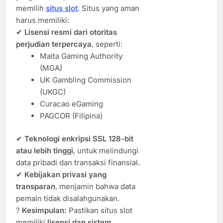
memilih
situs slot
. Situs yang aman
harus memiliki:
✔
Lisensi resmi dari otoritas
perjudian terpercaya
, seperti:
Malta Gaming Authority
(MGA)
UK Gambling Commission
(UKGC)
Curacao eGaming
PAGCOR (Filipina)
✔
Teknologi enkripsi SSL 128-bit
atau lebih tinggi
, untuk melindungi
data pribadi dan transaksi finansial.
✔
Kebijakan privasi yang
transparan
, menjamin bahwa data
pemain tidak disalahgunakan.
?
Kesimpulan:
Pastikan situs slot
memiliki
lisensi dan sistem