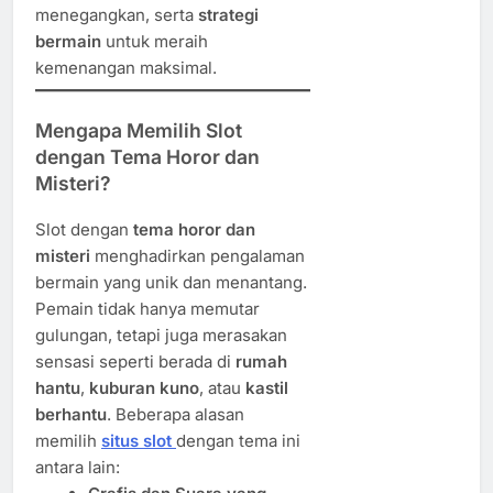
menegangkan, serta
strategi
bermain
untuk meraih
kemenangan maksimal.
Mengapa Memilih Slot
dengan Tema Horor dan
Misteri?
Slot dengan
tema horor dan
misteri
menghadirkan pengalaman
bermain yang unik dan menantang.
Pemain tidak hanya memutar
gulungan, tetapi juga merasakan
sensasi seperti berada di
rumah
hantu
,
kuburan kuno
, atau
kastil
berhantu
. Beberapa alasan
memilih
situs slot
dengan tema ini
antara lain: