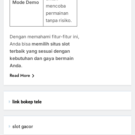
Mode Demo
mencoba
permainan
tanpa risiko.
Dengan memahami fitur-fitur ini,
Anda bisa
memilih situs slot
terbaik yang sesuai dengan
kebutuhan dan gaya bermain
Anda
.
Read More
link bokep tele
slot gacor