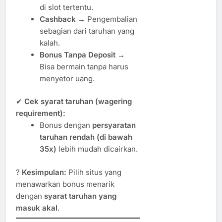
di slot tertentu.
Cashback
→ Pengembalian
sebagian dari taruhan yang
kalah.
Bonus Tanpa Deposit
→
Bisa bermain tanpa harus
menyetor uang.
✔
Cek syarat taruhan (wagering
requirement):
Bonus dengan
persyaratan
taruhan rendah (di bawah
35x)
lebih mudah dicairkan.
?
Kesimpulan:
Pilih situs yang
menawarkan bonus menarik
dengan
syarat taruhan yang
masuk akal
.