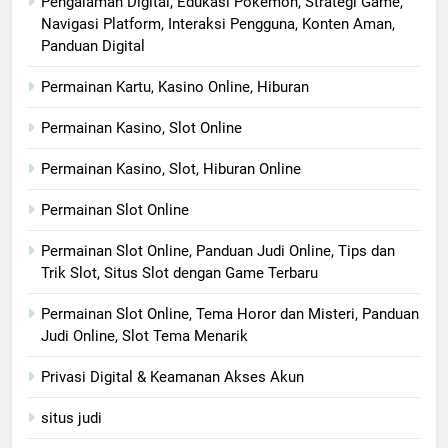
Pengalaman Digital, Edukasi Pokémon, Strategi Game,
Navigasi Platform, Interaksi Pengguna, Konten Aman,
Panduan Digital
Permainan Kartu, Kasino Online, Hiburan
Permainan Kasino, Slot Online
Permainan Kasino, Slot, Hiburan Online
Permainan Slot Online
Permainan Slot Online, Panduan Judi Online, Tips dan
Trik Slot, Situs Slot dengan Game Terbaru
Permainan Slot Online, Tema Horor dan Misteri, Panduan
Judi Online, Slot Tema Menarik
Privasi Digital & Keamanan Akses Akun
situs judi