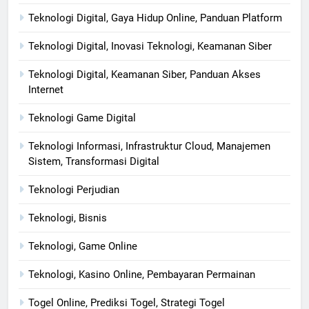
Teknologi Digital, Gaya Hidup Online, Panduan Platform
Teknologi Digital, Inovasi Teknologi, Keamanan Siber
Teknologi Digital, Keamanan Siber, Panduan Akses
Internet
Teknologi Game Digital
Teknologi Informasi, Infrastruktur Cloud, Manajemen
Sistem, Transformasi Digital
Teknologi Perjudian
Teknologi, Bisnis
Teknologi, Game Online
Teknologi, Kasino Online, Pembayaran Permainan
Togel Online, Prediksi Togel, Strategi Togel