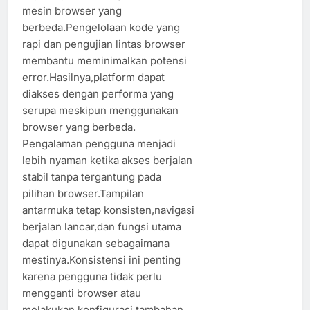
mesin browser yang
berbeda.Pengelolaan kode yang
rapi dan pengujian lintas browser
membantu meminimalkan potensi
error.Hasilnya,platform dapat
diakses dengan performa yang
serupa meskipun menggunakan
browser yang berbeda.
Pengalaman pengguna menjadi
lebih nyaman ketika akses berjalan
stabil tanpa tergantung pada
pilihan browser.Tampilan
antarmuka tetap konsisten,navigasi
berjalan lancar,dan fungsi utama
dapat digunakan sebagaimana
mestinya.Konsistensi ini penting
karena pengguna tidak perlu
mengganti browser atau
melakukan konfigurasi tambahan