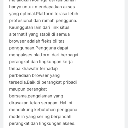
hanya untuk mendapatkan akses
yang optimal.Platform terasa lebih
profesional dan ramah pengguna.
Keunggulan lain dari link situs
alternatif yang stabil di semua
browser adalah fleksibilitas
penggunaan.Pengguna dapat
mengakses platform dari berbagai
perangkat dan lingkungan kerja
tanpa khawatir terhadap
perbedaan browser yang
tersedia.Baik di perangkat pribadi
maupun perangkat
bersama,pengalaman yang
dirasakan tetap seragam.Hal ini
mendukung kebutuhan pengguna
modern yang sering berpindah
perangkat dan lingkungan akses.