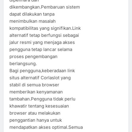
dikembangkan.Pembaruan sistem
dapat dilakukan tanpa
menimbulkan masalah
kompatibilitas yang signifikan.Link
alternatif tetap berfungsi sebagai
jalur resmi yang menjaga akses
pengguna tetap lancar selama
proses pengembangan
berlangsung.
Bagi pengguna,keberadaan link
situs alternatif Corlaslot yang
stabil di semua browser
memberikan kenyamanan
tambahan.Pengguna tidak perlu
khawatir tentang kesesuaian
browser atau melakukan
penggantian hanya untuk
mendapatkan akses optimal.Semua