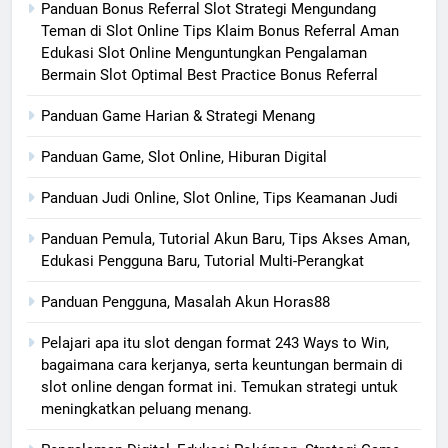
Panduan Bonus Referral Slot Strategi Mengundang
Teman di Slot Online Tips Klaim Bonus Referral Aman
Edukasi Slot Online Menguntungkan Pengalaman
Bermain Slot Optimal Best Practice Bonus Referral
Panduan Game Harian & Strategi Menang
Panduan Game, Slot Online, Hiburan Digital
Panduan Judi Online, Slot Online, Tips Keamanan Judi
Panduan Pemula, Tutorial Akun Baru, Tips Akses Aman,
Edukasi Pengguna Baru, Tutorial Multi-Perangkat
Panduan Pengguna, Masalah Akun Horas88
Pelajari apa itu slot dengan format 243 Ways to Win,
bagaimana cara kerjanya, serta keuntungan bermain di
slot online dengan format ini. Temukan strategi untuk
meningkatkan peluang menang.