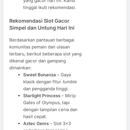
yang gacor hari ini. Kamu
tinggal ikuti rekomendasi.
Rekomendasi Slot Gacor
Simpel dan Untung Hari Ini
Berdasarkan pantauan berbagai
komunitas pemain dan ulasan
terbaru, berikut beberapa slot yang
dikenal gacor dan gampang
dimainkan:
Sweet Bonanza
– Gaya
klasik dengan fitur
tumble
dan pengganda tinggi.
Starlight Princess
– Mirip
Gates of Olympus, tapi
dengan tampilan ceria dan
hasil cepat.
Aztec Gems
– Slot 3×3