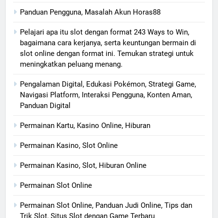
Panduan Pengguna, Masalah Akun Horas88
Pelajari apa itu slot dengan format 243 Ways to Win,
bagaimana cara kerjanya, serta keuntungan bermain di
slot online dengan format ini. Temukan strategi untuk
meningkatkan peluang menang.
Pengalaman Digital, Edukasi Pokémon, Strategi Game,
Navigasi Platform, Interaksi Pengguna, Konten Aman,
Panduan Digital
Permainan Kartu, Kasino Online, Hiburan
Permainan Kasino, Slot Online
Permainan Kasino, Slot, Hiburan Online
Permainan Slot Online
Permainan Slot Online, Panduan Judi Online, Tips dan
Trik Slot, Situs Slot dengan Game Terbaru