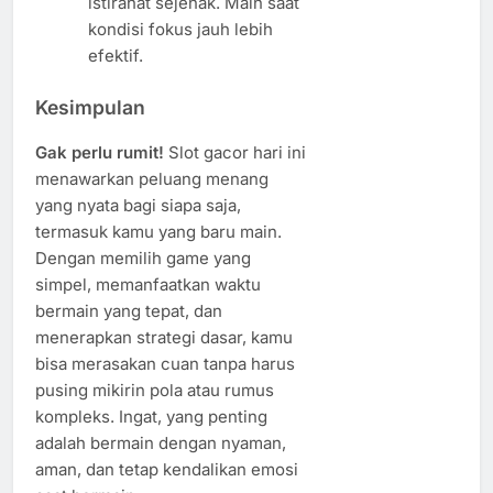
istirahat sejenak. Main saat
kondisi fokus jauh lebih
efektif.
Kesimpulan
Gak perlu rumit!
Slot gacor hari ini
menawarkan peluang menang
yang nyata bagi siapa saja,
termasuk kamu yang baru main.
Dengan memilih game yang
simpel, memanfaatkan waktu
bermain yang tepat, dan
menerapkan strategi dasar, kamu
bisa merasakan cuan tanpa harus
pusing mikirin pola atau rumus
kompleks. Ingat, yang penting
adalah bermain dengan nyaman,
aman, dan tetap kendalikan emosi