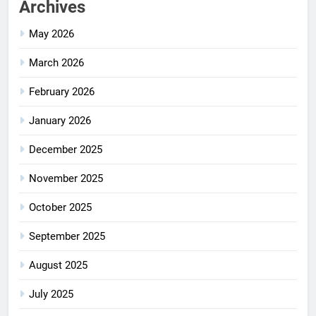
Archives
May 2026
March 2026
February 2026
January 2026
December 2025
November 2025
October 2025
September 2025
August 2025
July 2025