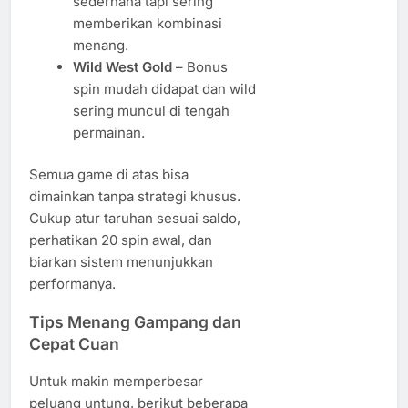
sederhana tapi sering
memberikan kombinasi
menang.
Wild West Gold
– Bonus
spin mudah didapat dan wild
sering muncul di tengah
permainan.
Semua game di atas bisa
dimainkan tanpa strategi khusus.
Cukup atur taruhan sesuai saldo,
perhatikan 20 spin awal, dan
biarkan sistem menunjukkan
performanya.
Tips Menang Gampang dan
Cepat Cuan
Untuk makin memperbesar
peluang untung, berikut beberapa