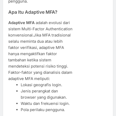
pengguna.
Apa Itu Adaptive MFA?
Adaptive MFA
adalah evolusi dari
sistem Multi-Factor Authentication
konvensional.Jika MFA tradisional
selalu meminta dua atau lebih
faktor verifikasi, adaptive MFA
hanya mengaktifkan faktor
tambahan ketika sistem
mendeteksi potensi risiko tinggi.
Faktor-faktor yang dianalisis dalam
adaptive MFA meliputi:
Lokasi geografis login.
Jenis perangkat dan
browser yang digunakan.
Waktu dan frekuensi login.
Pola perilaku pengguna.