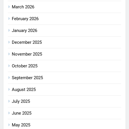
March 2026
February 2026
January 2026
December 2025
November 2025
October 2025
September 2025
August 2025
July 2025
June 2025
May 2025