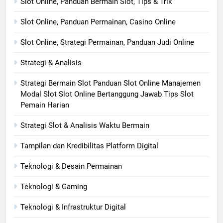
Slot Online, Panduan Bermain Slot, Tips & Trik
Slot Online, Panduan Permainan, Casino Online
Slot Online, Strategi Permainan, Panduan Judi Online
Strategi & Analisis
Strategi Bermain Slot Panduan Slot Online Manajemen
Modal Slot Slot Online Bertanggung Jawab Tips Slot
Pemain Harian
Strategi Slot & Analisis Waktu Bermain
Tampilan dan Kredibilitas Platform Digital
Teknologi & Desain Permainan
Teknologi & Gaming
Teknologi & Infrastruktur Digital