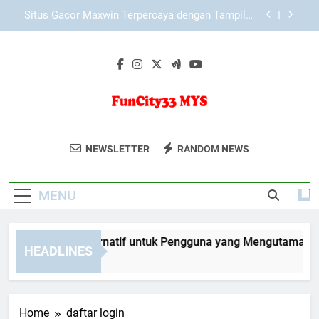
Skip
Dampak Positif bagi Dunia Informasi di Era
to
Teknologi Digital
content
Mekanisme Backup Data pada Sistem Lebah4D
untuk Menjaga Keamanan dan Keberlanjutan
Layanan
LAE138 Link Alternatif untuk Pengguna yang
Mengutamakan Privasi Akun
Situs Gacor Maxwin Terpercaya dengan Tampilan
yang Lebih Profesional
FunCity33 MYS
Nikmati Permainan Judi Online Terbaik
Dampak Positif bagi Dunia Informasi di Era
NEWSLETTER
RANDOM NEWS
Teknologi Digital
Di FunCity33 MYS, Dengan Keamanan
Mekanisme Backup Data pada Sistem Lebah4D
Dan Kenyamanan Bermain Yang
untuk Menjaga Keamanan dan Keberlanjutan
MENU
Layanan
Terjamin.
AE138 Link Alternatif untuk Pengguna yang Mengutamakan Pr
HEADLINES
 Months Ago
Home
daftar login