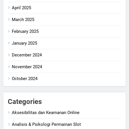
April 2025
March 2025
February 2025
January 2025
December 2024
November 2024
October 2024
Categories
Aksesibilitas dan Keamanan Online
Analisis & Psikologi Permainan Slot