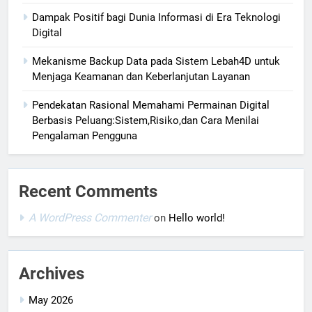
Dampak Positif bagi Dunia Informasi di Era Teknologi
Digital
Mekanisme Backup Data pada Sistem Lebah4D untuk
Menjaga Keamanan dan Keberlanjutan Layanan
Pendekatan Rasional Memahami Permainan Digital
Berbasis Peluang:Sistem,Risiko,dan Cara Menilai
Pengalaman Pengguna
Recent Comments
A WordPress Commenter
on
Hello world!
Archives
May 2026