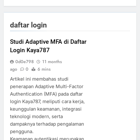
daftar login
Studi Adaptive MFA di Daftar
Login Kaya787
0d0e798
11 months
ago
0
6 mins
Artikel ini membahas studi
penerapan Adaptive Multi-Factor
Authentication (MFA) pada daftar
login Kaya787, meliputi cara kerja,
keunggulan keamanan, integrasi
teknologi modern, serta
dampaknya terhadap pengalaman
pengguna.
Keamanan autentikasi merupakan