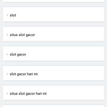
slot
situs slot gacor
slot gacor
slot gacor hari ini
situs slot gacor hari ini