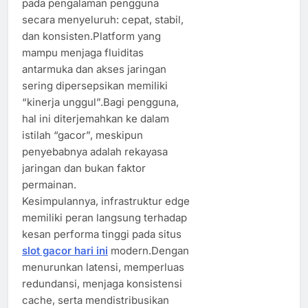
pada pengalaman pengguna
secara menyeluruh: cepat, stabil,
dan konsisten.Platform yang
mampu menjaga fluiditas
antarmuka dan akses jaringan
sering dipersepsikan memiliki
“kinerja unggul”.Bagi pengguna,
hal ini diterjemahkan ke dalam
istilah “gacor”, meskipun
penyebabnya adalah rekayasa
jaringan dan bukan faktor
permainan.
Kesimpulannya, infrastruktur edge
memiliki peran langsung terhadap
kesan performa tinggi pada situs
slot gacor hari ini
modern.Dengan
menurunkan latensi, memperluas
redundansi, menjaga konsistensi
cache, serta mendistribusikan