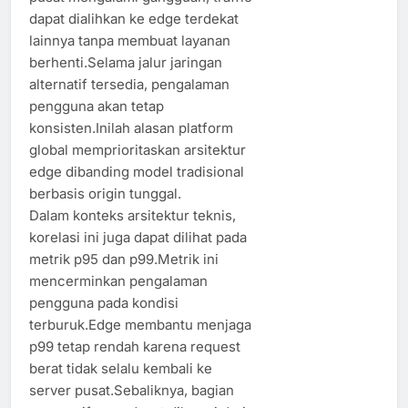
dapat dialihkan ke edge terdekat
lainnya tanpa membuat layanan
berhenti.Selama jalur jaringan
alternatif tersedia, pengalaman
pengguna akan tetap
konsisten.Inilah alasan platform
global memprioritaskan arsitektur
edge dibanding model tradisional
berbasis origin tunggal.
Dalam konteks arsitektur teknis,
korelasi ini juga dapat dilihat pada
metrik p95 dan p99.Metrik ini
mencerminkan pengalaman
pengguna pada kondisi
terburuk.Edge membantu menjaga
p99 tetap rendah karena request
berat tidak selalu kembali ke
server pusat.Sebaliknya, bagian