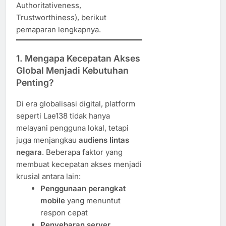
Authoritativeness,
Trustworthiness), berikut
pemaparan lengkapnya.
1. Mengapa Kecepatan Akses
Global Menjadi Kebutuhan
Penting?
Di era globalisasi digital, platform
seperti Lae138 tidak hanya
melayani pengguna lokal, tetapi
juga menjangkau
audiens lintas
negara
. Beberapa faktor yang
membuat kecepatan akses menjadi
krusial antara lain:
Penggunaan perangkat
mobile
yang menuntut
respon cepat
Penyebaran server