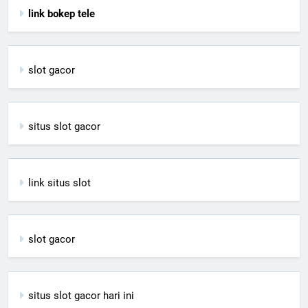
link bokep tele
slot gacor
situs slot gacor
link situs slot
slot gacor
situs slot gacor hari ini