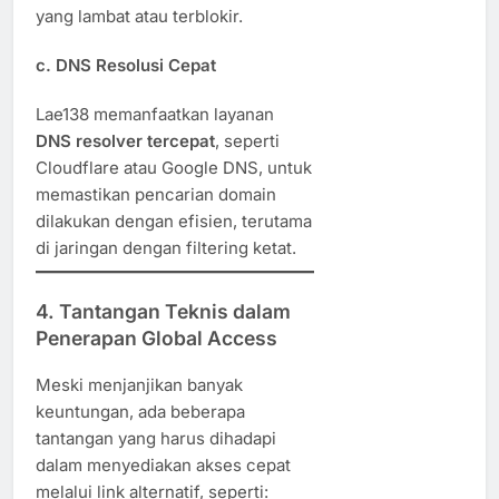
yang lambat atau terblokir.
c.
DNS Resolusi Cepat
Lae138 memanfaatkan layanan
DNS resolver tercepat
, seperti
Cloudflare atau Google DNS, untuk
memastikan pencarian domain
dilakukan dengan efisien, terutama
di jaringan dengan filtering ketat.
4. Tantangan Teknis dalam
Penerapan Global Access
Meski menjanjikan banyak
keuntungan, ada beberapa
tantangan yang harus dihadapi
dalam menyediakan akses cepat
melalui link alternatif, seperti: