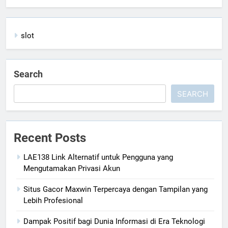
slot
Search
SEARCH
Recent Posts
LAE138 Link Alternatif untuk Pengguna yang
Mengutamakan Privasi Akun
Situs Gacor Maxwin Terpercaya dengan Tampilan yang
Lebih Profesional
Dampak Positif bagi Dunia Informasi di Era Teknologi