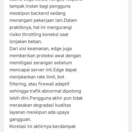
tampak instan bagi pengguna
meskipun backend sedang
menangani pekerjaan lain.Dalam
praktiknya, hal ini mengurangi
risiko throttling koneksi saat
lonjakan beban.
Dari sisi keamanan, edge juga
memberikan proteksi awal dengan
memitigasi serangan sebelum
mencapai server inti.Edge dapat
menjalankan rate limit, bot
filtering, atau firewall adaptif
sehingga trafik abnormal dipotong
lebih dini.Pengguna akhir pun tidak
merasakan degradasi kualitas
layanan meskipun ada upaya
gangguan.
Korelasi ini akhirnya berdampak