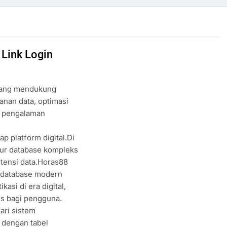
 Link Login
 yang mendukung
nan data, optimasi
k pengalaman
p platform digital.Di
ktur database kompleks
tensi data.Horas88
i database modern
asi di era digital,
s bagi pengguna.
ari sistem
 dengan tabel