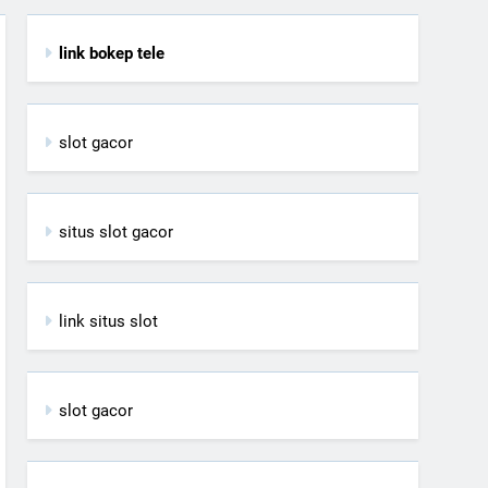
link bokep tele
slot gacor
situs slot gacor
link situs slot
slot gacor