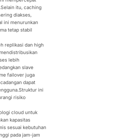
Selain itu, caching
ering diakses,
Hal ini menurunkan
a tetap stabil
h replikasi dan high
 mendistribusikan
ses lebih
sedangkan slave
e failover juga
r cadangan dapat
ngguna.Struktur ini
angi risiko
ologi cloud untuk
kan kapasitas
mis sesuai kebutuhan
inggi pada jam-jam