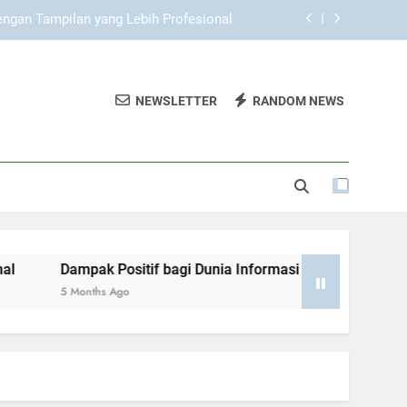
engan Tampilan yang Lebih Profesional
nia Informasi di Era Teknologi Digital
 Keamanan dan Keberlanjutan Layanan
NEWSLETTER
RANDOM NEWS
gguna yang Mengutamakan Privasi Akun
manan Dan Kenyamanan Bermain Yang Terjamin.
engan Tampilan yang Lebih Profesional
nia Informasi di Era Teknologi Digital
 Keamanan dan Keberlanjutan Layanan
pak Positif bagi Dunia Informasi di Era Teknologi Digital
nths Ago