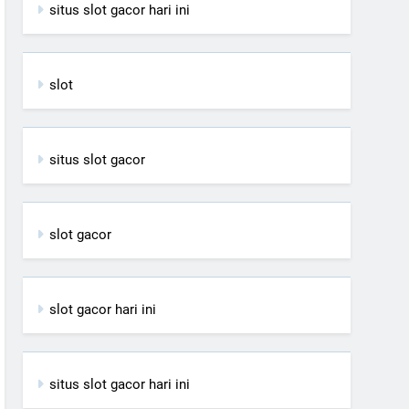
situs slot gacor hari ini
slot
situs slot gacor
slot gacor
slot gacor hari ini
situs slot gacor hari ini