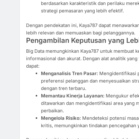
berdasarkan karakteristik dan perilaku mer
strategi pemasaran yang lebih efektif.
Dengan pendekatan ini, Kaya787 dapat menawarka
lebih relevan dan memuaskan bagi pelanggannya.
Pengambilan Keputusan yang Lebi
Big Data memungkinkan Kaya787 untuk membuat ke
informasional dan akurat. Dengan alat analitik yang
dapat:
Menganalisis Tren Pasar:
Mengidentifikasi 
preferensi pelanggan dan menyesuaikan stra
dengan tren terbaru.
Memantau Kinerja Layanan:
Mengukur efekt
ditawarkan dan mengidentifikasi area yang
perbaikan.
Mengelola Risiko:
Mendeteksi potensi masa
kritis, memungkinkan tindakan pencegahan y