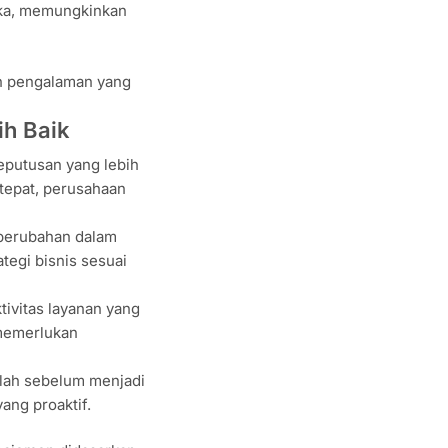
eka, memungkinkan
n pengalaman yang
h Baik
putusan yang lebih
 tepat, perusahaan
perubahan dalam
tegi bisnis sesuai
ivitas layanan yang
 memerlukan
lah sebelum menjadi
ang proaktif.