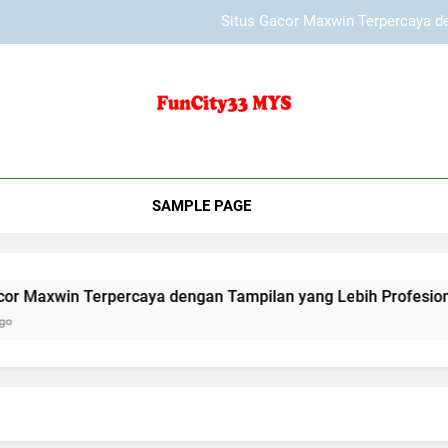
Situs Gacor Maxwin Terpercaya d
Dampak Positif bagi Du
Mekanisme Backup Data pada Sistem Lebah4D untuk Menjaga
City33 MYS
LAE138 Link Alternatif untuk Pen
ermainan Judi Online Terbaik Di FunCity33 MYS, Dengan Kea
Situs Gacor Maxwin Terpercaya d
SAMPLE PAGE
Dampak Positif bagi Du
Mekanisme Backup Data pada Sistem Lebah4D untuk Menjaga
erpercaya dengan Tampilan yang Lebih Profesional
Dam
5 Mo