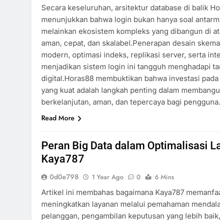
Secara keseluruhan, arsitektur database di balik H
menunjukkan bahwa login bukan hanya soal antarm
melainkan ekosistem kompleks yang dibangun di at
aman, cepat, dan skalabel.Penerapan desain skema 
modern, optimasi indeks, replikasi server, serta int
menjadikan sistem login ini tangguh menghadapi t
digital.Horas88 membuktikan bahwa investasi pada 
yang kuat adalah langkah penting dalam membangu
berkelanjutan, aman, dan tepercaya bagi pengguna
Read More
Peran Big Data dalam Optimalisasi 
Kaya787
0d0e798
1 Year Ago
0
6 Mins
Artikel ini membahas bagaimana Kaya787 memanfaa
meningkatkan layanan melalui pemahaman mendal
pelanggan, pengambilan keputusan yang lebih baik,