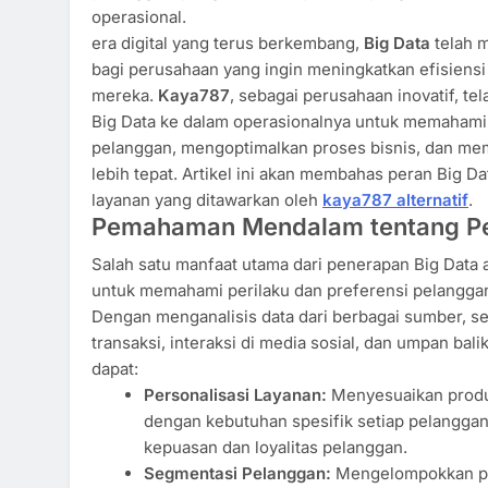
operasional.
era digital yang terus berkembang,
Big Data
telah 
bagi perusahaan yang ingin meningkatkan efisiensi 
mereka.
Kaya787
, sebagai perusahaan inovatif, te
Big Data ke dalam operasionalnya untuk memaham
pelanggan, mengoptimalkan proses bisnis, dan me
lebih tepat. Artikel ini akan membahas peran Big Da
layanan yang ditawarkan oleh
kaya787 alternatif
.
Pemahaman Mendalam tentang P
Salah satu manfaat utama dari penerapan Big Dat
untuk memahami perilaku dan preferensi pelangga
Dengan menganalisis data dari berbagai sumber, se
transaksi, interaksi di media sosial, dan umpan bal
dapat:
Personalisasi Layanan:
Menyesuaikan produ
dengan kebutuhan spesifik setiap pelangga
kepuasan dan loyalitas pelanggan.
Segmentasi Pelanggan:
Mengelompokkan p