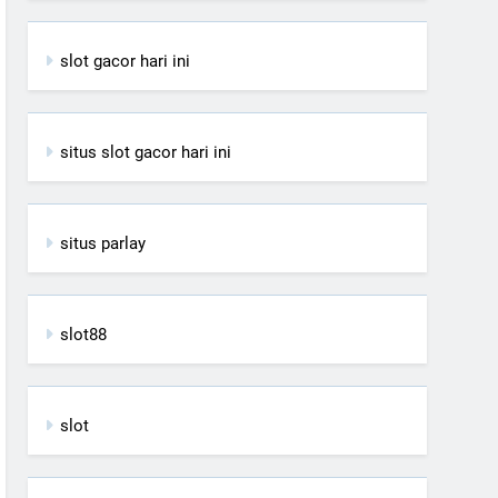
slot gacor hari ini
situs slot gacor hari ini
situs parlay
slot88
slot