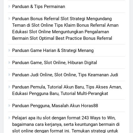
Panduan & Tips Permainan
Panduan Bonus Referral Slot Strategi Mengundang
Teman di Slot Online Tips Klaim Bonus Referral Aman
Edukasi Slot Online Menguntungkan Pengalaman
Bermain Slot Optimal Best Practice Bonus Referral
Panduan Game Harian & Strategi Menang
Panduan Game, Slot Online, Hiburan Digital
Panduan Judi Online, Slot Online, Tips Keamanan Judi
Panduan Pemula, Tutorial Akun Baru, Tips Akses Aman,
Edukasi Pengguna Baru, Tutorial Multi-Perangkat
Panduan Pengguna, Masalah Akun Horas88
Pelajari apa itu slot dengan format 243 Ways to Win,
bagaimana cara kerjanya, serta keuntungan bermain di
slot online dengan format ini. Temukan strategi untuk