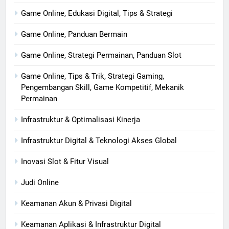
Game Online, Edukasi Digital, Tips & Strategi
Game Online, Panduan Bermain
Game Online, Strategi Permainan, Panduan Slot
Game Online, Tips & Trik, Strategi Gaming,
Pengembangan Skill, Game Kompetitif, Mekanik
Permainan
Infrastruktur & Optimalisasi Kinerja
Infrastruktur Digital & Teknologi Akses Global
Inovasi Slot & Fitur Visual
Judi Online
Keamanan Akun & Privasi Digital
Keamanan Aplikasi & Infrastruktur Digital