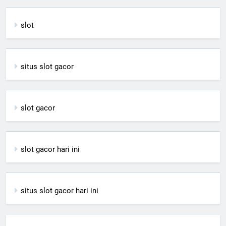
slot
situs slot gacor
slot gacor
slot gacor hari ini
situs slot gacor hari ini