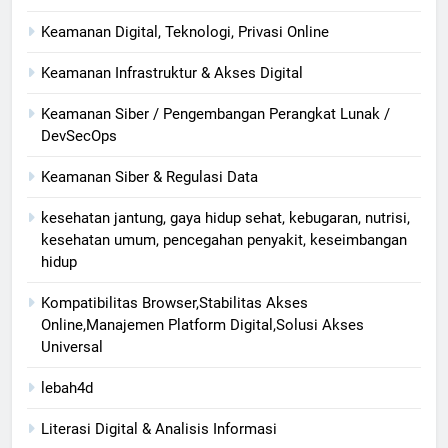
Keamanan Digital, Teknologi, Privasi Online
Keamanan Infrastruktur & Akses Digital
Keamanan Siber / Pengembangan Perangkat Lunak /
DevSecOps
Keamanan Siber & Regulasi Data
kesehatan jantung, gaya hidup sehat, kebugaran, nutrisi,
kesehatan umum, pencegahan penyakit, keseimbangan
hidup
Kompatibilitas Browser,Stabilitas Akses
Online,Manajemen Platform Digital,Solusi Akses
Universal
lebah4d
Literasi Digital & Analisis Informasi