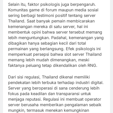
Selain itu, faktor psikologis juga berpengaruh.
Komunitas game di forum maupun media sosial
sering berbagi testimoni positif tentang server
Thailand. Saat banyak pemain membicarakan
kemenangan mereka di satu server, hal ini
membentuk opini bahwa server tersebut memang
lebih menguntungkan. Padahal, kemenangan yang
dibagikan hanya sebagian kecil dari total
permainan yang berlangsung. Efek psikologis ini
memperkuat persepsi bahwa slot server Thailand
memang lebih mudah dimenangkan, meski
faktanya peluang tetap dikendalikan oleh RNG.
Dari sisi regulasi, Thailand dikenal memiliki
pendekatan lebih terbuka terhadap industri digital.
Server yang beroperasi di sana cenderung lebih
fokus pada keadilan dan transparansi untuk
menjaga reputasi. Regulasi ini membuat operator
server berusaha memberikan pengalaman sebaik
mungkin, termasuk menekan kemungkinan