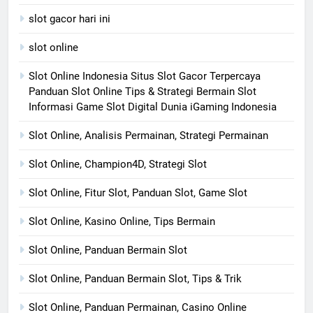
slot gacor hari ini
slot online
Slot Online Indonesia Situs Slot Gacor Terpercaya
Panduan Slot Online Tips & Strategi Bermain Slot
Informasi Game Slot Digital Dunia iGaming Indonesia
Slot Online, Analisis Permainan, Strategi Permainan
Slot Online, Champion4D, Strategi Slot
Slot Online, Fitur Slot, Panduan Slot, Game Slot
Slot Online, Kasino Online, Tips Bermain
Slot Online, Panduan Bermain Slot
Slot Online, Panduan Bermain Slot, Tips & Trik
Slot Online, Panduan Permainan, Casino Online