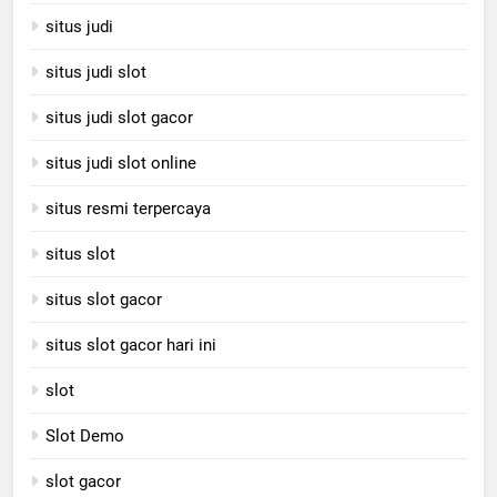
situs judi
situs judi slot
situs judi slot gacor
situs judi slot online
situs resmi terpercaya
situs slot
situs slot gacor
situs slot gacor hari ini
slot
Slot Demo
slot gacor