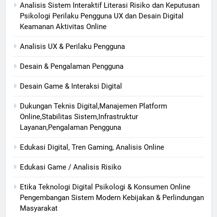
Analisis Sistem Interaktif Literasi Risiko dan Keputusan
Psikologi Perilaku Pengguna UX dan Desain Digital
Keamanan Aktivitas Online
Analisis UX & Perilaku Pengguna
Desain & Pengalaman Pengguna
Desain Game & Interaksi Digital
Dukungan Teknis Digital,Manajemen Platform
Online,Stabilitas Sistem,Infrastruktur
Layanan,Pengalaman Pengguna
Edukasi Digital, Tren Gaming, Analisis Online
Edukasi Game / Analisis Risiko
Etika Teknologi Digital Psikologi & Konsumen Online
Pengembangan Sistem Modern Kebijakan & Perlindungan
Masyarakat