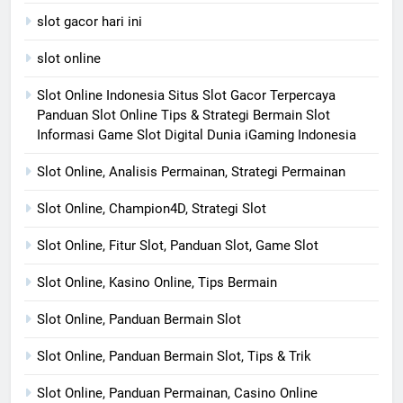
slot gacor hari ini
slot online
Slot Online Indonesia Situs Slot Gacor Terpercaya
Panduan Slot Online Tips & Strategi Bermain Slot
Informasi Game Slot Digital Dunia iGaming Indonesia
Slot Online, Analisis Permainan, Strategi Permainan
Slot Online, Champion4D, Strategi Slot
Slot Online, Fitur Slot, Panduan Slot, Game Slot
Slot Online, Kasino Online, Tips Bermain
Slot Online, Panduan Bermain Slot
Slot Online, Panduan Bermain Slot, Tips & Trik
Slot Online, Panduan Permainan, Casino Online