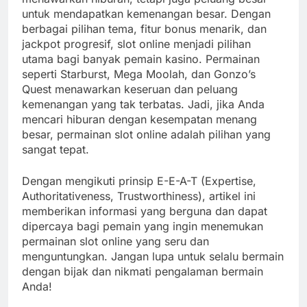
untuk mendapatkan kemenangan besar. Dengan
berbagai pilihan tema, fitur bonus menarik, dan
jackpot progresif, slot online menjadi pilihan
utama bagi banyak pemain kasino. Permainan
seperti Starburst, Mega Moolah, dan Gonzo’s
Quest menawarkan keseruan dan peluang
kemenangan yang tak terbatas. Jadi, jika Anda
mencari hiburan dengan kesempatan menang
besar, permainan slot online adalah pilihan yang
sangat tepat.
Dengan mengikuti prinsip E-E-A-T (Expertise,
Authoritativeness, Trustworthiness), artikel ini
memberikan informasi yang berguna dan dapat
dipercaya bagi pemain yang ingin menemukan
permainan slot online yang seru dan
menguntungkan. Jangan lupa untuk selalu bermain
dengan bijak dan nikmati pengalaman bermain
Anda!