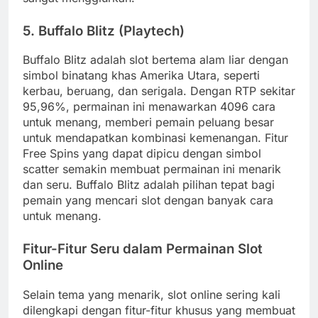
5.
Buffalo Blitz (Playtech)
Buffalo Blitz adalah slot bertema alam liar dengan
simbol binatang khas Amerika Utara, seperti
kerbau, beruang, dan serigala. Dengan RTP sekitar
95,96%, permainan ini menawarkan 4096 cara
untuk menang, memberi pemain peluang besar
untuk mendapatkan kombinasi kemenangan. Fitur
Free Spins yang dapat dipicu dengan simbol
scatter semakin membuat permainan ini menarik
dan seru. Buffalo Blitz adalah pilihan tepat bagi
pemain yang mencari slot dengan banyak cara
untuk menang.
Fitur-Fitur Seru dalam Permainan Slot
Online
Selain tema yang menarik, slot online sering kali
dilengkapi dengan fitur-fitur khusus yang membuat