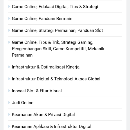
Game Online, Edukasi Digital, Tips & Strategi
Game Online, Panduan Bermain
Game Online, Strategi Permainan, Panduan Slot
Game Online, Tips & Trik, Strategi Gaming,
Pengembangan Skill, Game Kompetitif, Mekanik
Permainan
Infrastruktur & Optimalisasi Kinerja
Infrastruktur Digital & Teknologi Akses Global
Inovasi Slot & Fitur Visual
Judi Online
Keamanan Akun & Privasi Digital
Keamanan Aplikasi & Infrastruktur Digital