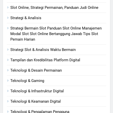
Slot Online, Strategi Permainan, Panduan Judi Online
Strategi & Analisis
Strategi Bermain Slot Panduan Slot Online Manajemen
Modal Slot Slot Online Bertanggung Jawab Tips Slot
Pemain Harian
Strategi Slot & Analisis Waktu Bermain
Tampilan dan Kredibilitas Platform Digital
Teknologi & Desain Permainan
Teknologi & Gaming
Teknologi & Infrastruktur Digital
Teknologi & Keamanan Digital
Teknologi & Pengalaman Pengguna