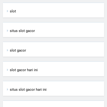
slot
situs slot gacor
slot gacor
slot gacor hari ini
situs slot gacor hari ini