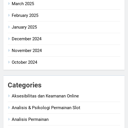
March 2025
February 2025
January 2025
December 2024
November 2024
October 2024
Categories
Aksesibilitas dan Keamanan Online
Analisis & Psikologi Permainan Slot
Analisis Permainan