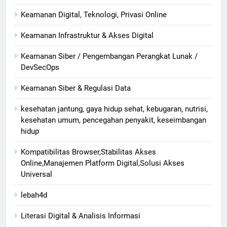
Keamanan Digital, Teknologi, Privasi Online
Keamanan Infrastruktur & Akses Digital
Keamanan Siber / Pengembangan Perangkat Lunak /
DevSecOps
Keamanan Siber & Regulasi Data
kesehatan jantung, gaya hidup sehat, kebugaran, nutrisi,
kesehatan umum, pencegahan penyakit, keseimbangan
hidup
Kompatibilitas Browser,Stabilitas Akses
Online,Manajemen Platform Digital,Solusi Akses
Universal
lebah4d
Literasi Digital & Analisis Informasi