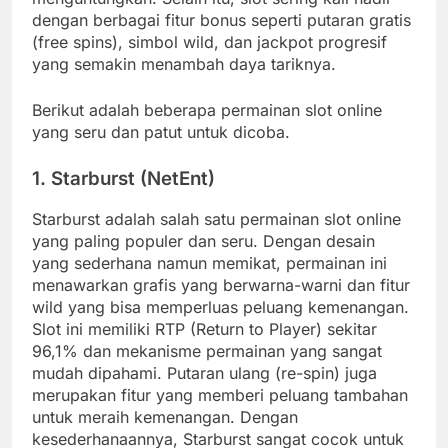
dengan berbagai fitur bonus seperti putaran gratis
(free spins), simbol wild, dan jackpot progresif
yang semakin menambah daya tariknya.
Berikut adalah beberapa permainan slot online
yang seru dan patut untuk dicoba.
1.
Starburst (NetEnt)
Starburst adalah salah satu permainan slot online
yang paling populer dan seru. Dengan desain
yang sederhana namun memikat, permainan ini
menawarkan grafis yang berwarna-warni dan fitur
wild yang bisa memperluas peluang kemenangan.
Slot ini memiliki RTP (Return to Player) sekitar
96,1% dan mekanisme permainan yang sangat
mudah dipahami. Putaran ulang (re-spin) juga
merupakan fitur yang memberi peluang tambahan
untuk meraih kemenangan. Dengan
kesederhanaannya, Starburst sangat cocok untuk