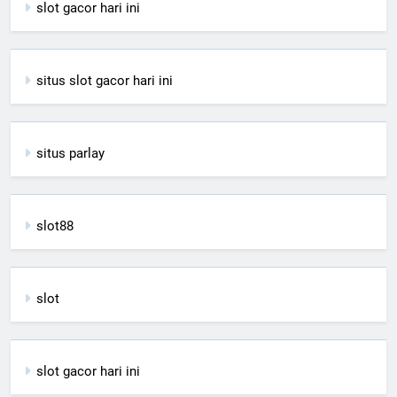
slot gacor hari ini
situs slot gacor hari ini
situs parlay
slot88
slot
slot gacor hari ini